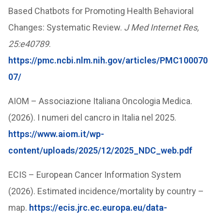
Based Chatbots for Promoting Health Behavioral
Changes: Systematic Review.
J Med Internet Res,
25:e40789
.
https://pmc.ncbi.nlm.nih.gov/articles/PMC100070
07/
AIOM – Associazione Italiana Oncologia Medica.
(2026). I numeri del cancro in Italia nel 2025.
https://www.aiom.it/wp-
content/uploads/2025/12/2025_NDC_web.pdf
ECIS – European Cancer Information System
(2026). Estimated incidence/mortality by country –
map.
https://ecis.jrc.ec.europa.eu/data-