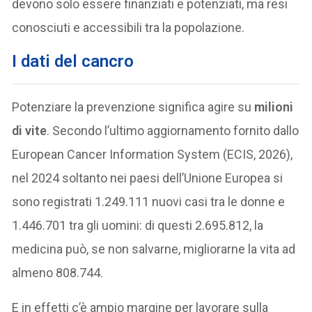
devono solo essere finanziati e potenziati, ma resi
conosciuti e accessibili tra la popolazione.
I dati del cancro
Potenziare la prevenzione significa agire su
milioni
di vite
. Secondo l’ultimo aggiornamento fornito dallo
European Cancer Information System (ECIS, 2026),
nel 2024 soltanto nei paesi dell’Unione Europea si
sono registrati 1.249.111 nuovi casi tra le donne e
1.446.701 tra gli uomini: di questi 2.695.812, la
medicina può, se non salvarne, migliorarne la vita ad
almeno 808.744.
E in effetti c’è ampio margine per lavorare sulla