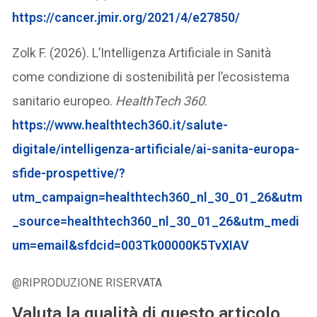
https://cancer.jmir.org/2021/4/e27850/
Zolk F. (2026). L’Intelligenza Artificiale in Sanità
come condizione di sostenibilità per l’ecosistema
sanitario europeo.
HealthTech 360
.
https://www.healthtech360.it/salute-
digitale/intelligenza-artificiale/ai-sanita-europa-
sfide-prospettive/?
utm_campaign=healthtech360_nl_30_01_26&utm
_source=healthtech360_nl_30_01_26&utm_medi
um=email&sfdcid=003Tk00000K5TvXIAV
@RIPRODUZIONE RISERVATA
Valuta la qualità di questo articolo