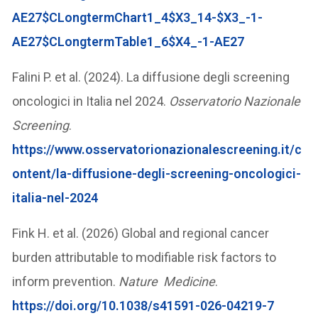
AE27$CLongtermChart1_4$X3_14-$X3_-1-
AE27$CLongtermTable1_6$X4_-1-AE27
Falini P. et al. (2024). La diffusione degli screening
oncologici in Italia nel 2024.
Osservatorio Nazionale
Screening
.
https://www.osservatorionazionalescreening.it/c
ontent/la-diffusione-degli-screening-oncologici-
italia-nel-2024
Fink H. et al. (2026) Global and regional cancer
burden attributable to modifiable risk factors to
inform prevention.
Nature Medicine
.
https://doi.org/10.1038/s41591-026-04219-7