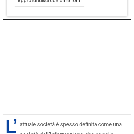
Approfondisci con altre fonti
L’
attuale società è spesso definita come una