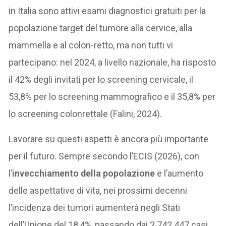
in Italia sono attivi esami diagnostici gratuiti per la
popolazione target del tumore alla cervice, alla
mammella e al colon-retto, ma non tutti vi
partecipano: nel 2024, a livello nazionale, ha risposto
il 42% degli invitati per lo screening cervicale, il
53,8% per lo screening mammografico e il 35,8% per
lo screening colonrettale (Falini, 2024).
Lavorare su questi aspetti è ancora più importante
per il futuro. Sempre secondo l’ECIS (2026), con
l’
invecchiamento della popolazione
e l’aumento
delle aspettative di vita, nei prossimi decenni
l’incidenza dei tumori aumenterà negli Stati
dell’Unione del 18,4%, passando dai 2.742.447 casi