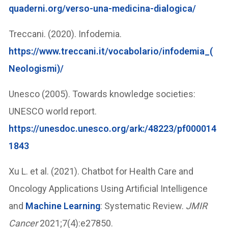
quaderni.org/verso-una-medicina-dialogica/
Treccani. (2020). Infodemia.
https://www.treccani.it/vocabolario/infodemia_(
Neologismi)/
Unesco (2005). Towards knowledge societies:
UNESCO world report.
https://unesdoc.unesco.org/ark:/48223/pf000014
1843
Xu L. et al. (2021). Chatbot for Health Care and
Oncology Applications Using Artificial Intelligence
and
Machine Learning
: Systematic Review.
JMIR
Cancer
2021;7(4):e27850.