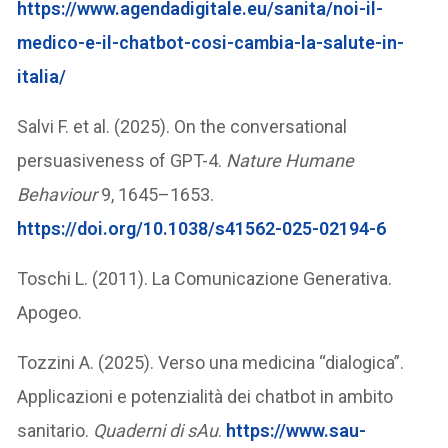
https://www.agendadigitale.eu/sanita/noi-il-
medico-e-il-chatbot-cosi-cambia-la-salute-in-
italia/
Salvi F. et al. (2025). On the conversational
persuasiveness of GPT-4.
Nature Humane
Behaviour
9, 1645–1653.
https://doi.org/10.1038/s41562-025-02194-6
Toschi L. (2011). La Comunicazione Generativa.
Apogeo.
Tozzini A. (2025). Verso una medicina “dialogica”.
Applicazioni e potenzialità dei chatbot in ambito
sanitario.
Quaderni di sAu
.
https://www.sau-