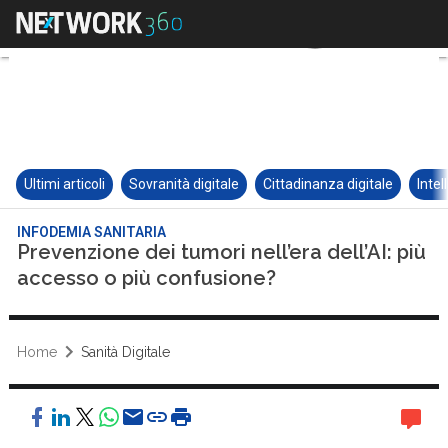
Ultimi articoli
Sovranità digitale
Cittadinanza digitale
Intel
INFODEMIA SANITARIA
Prevenzione dei tumori nell’era dell’AI: più
accesso o più confusione?
Home
Sanità Digitale