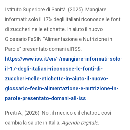
Istituto Superiore di Sanità. (2025). Mangiare
informati: solo il 17% degli italiani riconosce le fonti
di zuccheri nelle etichette. In aiuto il nuovo
Glossario FeSIN “Alimentazione e Nutrizione in
Parole” presentato domani all’ISS.
https://www.iss.it/en/-/mangiare-informati-solo-
il-17-degli-italiani-riconosce-le-fonti-di-
zuccheri-nelle-etichette-in-aiuto-il-nuovo-
glossario-fesin-alimentazione-e-nutrizione-in-
parole-presentato-domani-all-iss
Preiti A., (2026). Noi, il medico e il chatbot: così
cambia la salute in Italia.
Agenda Digitale
.