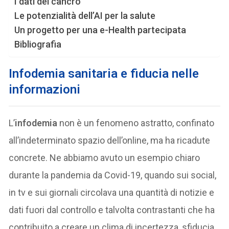
I dati del cancro
Le potenzialità dell’AI per la salute
Un progetto per una e-Health partecipata
Bibliografia
Infodemia sanitaria e fiducia nelle
informazioni
L’
infodemia
non è un fenomeno astratto, confinato
all’indeterminato spazio dell’online, ma ha ricadute
concrete. Ne abbiamo avuto un esempio chiaro
durante la pandemia da Covid-19, quando sui social,
in tv e sui giornali circolava una quantità di notizie e
dati fuori dal controllo e talvolta contrastanti che ha
contribuito a creare un clima di incertezza, sfiducia