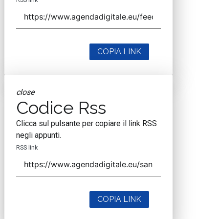
COPIA LINK
close
Codice Rss
Clicca sul pulsante per copiare il link RSS
negli appunti.
RSS link
COPIA LINK