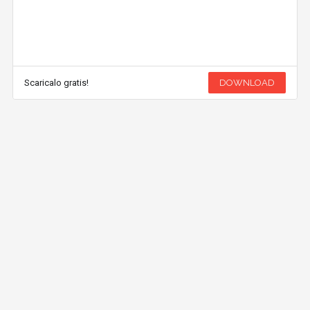
Scaricalo gratis!
DOWNLOAD