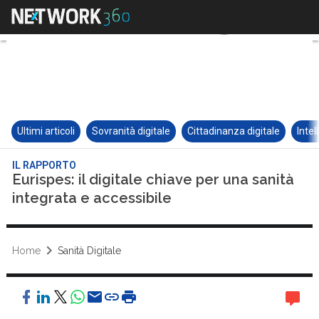
Ultimi articoli
Sovranità digitale
Cittadinanza digitale
Intel
IL RAPPORTO
Eurispes: il digitale chiave per una sanità
integrata e accessibile
Home
Sanità Digitale