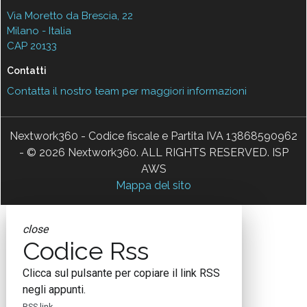
Via Moretto da Brescia, 22
Milano - Italia
CAP 20133
Contatti
Contatta il nostro team per maggiori informazioni
Nextwork360 - Codice fiscale e Partita IVA 13868590962
- © 2026 Nextwork360. ALL RIGHTS RESERVED. ISP
AWS
Mappa del sito
close
Codice Rss
Clicca sul pulsante per copiare il link RSS
negli appunti.
RSS link