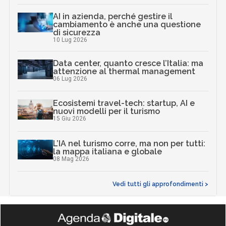
AI in azienda, perché gestire il
cambiamento è anche una questione
di sicurezza
10 Lug 2026
Data center, quanto cresce l’Italia: ma
attenzione al thermal management
06 Lug 2026
Ecosistemi travel-tech: startup, AI e
nuovi modelli per il turismo
15 Giu 2026
L’IA nel turismo corre, ma non per tutti:
la mappa italiana e globale
08 Mag 2026
Vedi tutti gli approfondimenti >