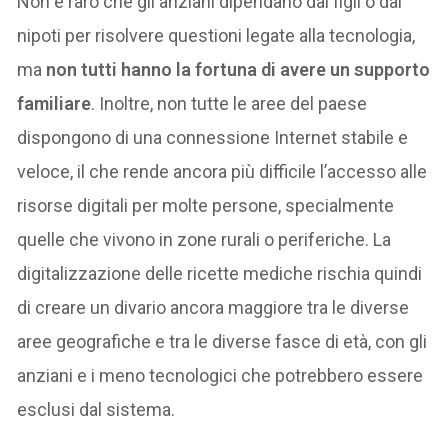
Non è raro che gli anziani dipendano dai figli o dai
nipoti per risolvere questioni legate alla tecnologia,
ma
non tutti hanno la fortuna di avere un supporto
familiare
. Inoltre, non tutte le aree del paese
dispongono di una connessione Internet stabile e
veloce, il che rende ancora più difficile l’accesso alle
risorse digitali per molte persone, specialmente
quelle che vivono in zone rurali o periferiche. La
digitalizzazione delle ricette mediche rischia quindi
di creare un divario ancora maggiore tra le diverse
aree geografiche e tra le diverse fasce di età, con gli
anziani e i meno tecnologici che potrebbero essere
esclusi dal sistema.