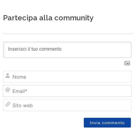
Partecipa alla community
N
Em
Si
w