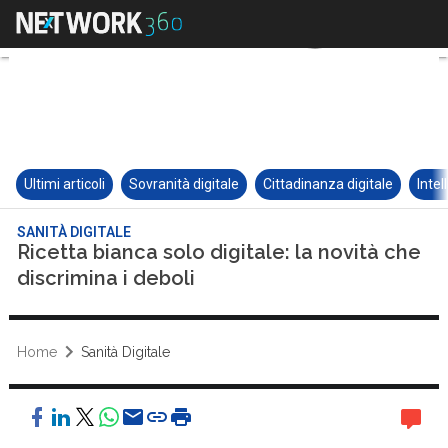
Ultimi articoli
Sovranità digitale
Cittadinanza digitale
Intel
SANITÀ DIGITALE
Ricetta bianca solo digitale: la novità che
discrimina i deboli
Home
Sanità Digitale