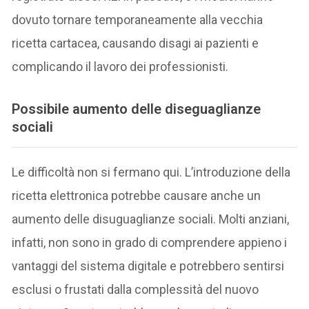
dovuto tornare temporaneamente alla vecchia
ricetta cartacea, causando disagi ai pazienti e
complicando il lavoro dei professionisti.
Possibile aumento delle diseguaglianze
sociali
Le difficoltà non si fermano qui. L’introduzione della
ricetta elettronica potrebbe causare anche un
aumento delle disuguaglianze sociali. Molti anziani,
infatti, non sono in grado di comprendere appieno i
vantaggi del sistema digitale e potrebbero sentirsi
esclusi o frustati dalla complessità del nuovo