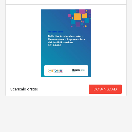
Scaricalo gratis!
DOWNLOAD