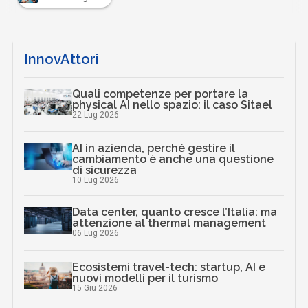
InnovAttori
Quali competenze per portare la
physical AI nello spazio: il caso Sitael
22 Lug 2026
AI in azienda, perché gestire il
cambiamento è anche una questione
di sicurezza
10 Lug 2026
Data center, quanto cresce l’Italia: ma
attenzione al thermal management
06 Lug 2026
Ecosistemi travel-tech: startup, AI e
nuovi modelli per il turismo
15 Giu 2026