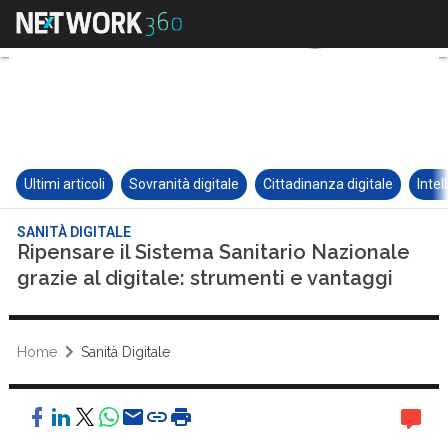
Ultimi articoli
Sovranità digitale
Cittadinanza digitale
Intel
SANITÀ DIGITALE
Ripensare il Sistema Sanitario Nazionale
grazie al digitale: strumenti e vantaggi
Home
Sanità Digitale