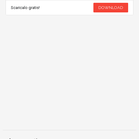
Scaricalo gratis!
DOWNLOAD