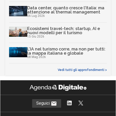
Data center, quanto cresce l’Italia: ma
attenzione al thermal management
06 Lug 2026
Ecosistemi travel-tech: startup, AI e
nuovi modelli per il turismo
15 Giu 2026
L’IA nel turismo corre, ma non per tutti:
la mappa italiana e globale
08 Mag 2026
Vedi tutti gli approfondimenti >
Seguici