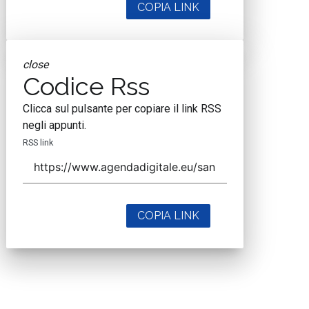
COPIA LINK
close
Codice Rss
Clicca sul pulsante per copiare il link RSS
negli appunti.
RSS link
COPIA LINK