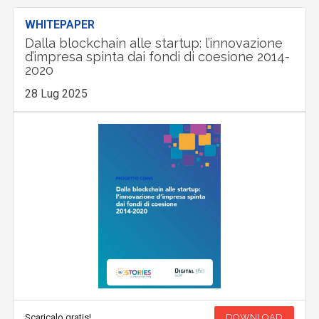
WHITEPAPER
Dalla blockchain alle startup: l’innovazione
d’impresa spinta dai fondi di coesione 2014-
2020
28 Lug 2025
Scaricalo gratis!
DOWNLOAD