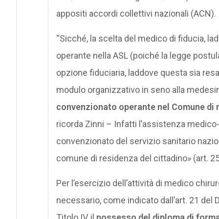
appositi accordi collettivi nazionali (ACN).
“Sicché, la scelta del medico di fiducia, l
operante nella ASL (poiché la legge postula
opzione fiduciaria, laddove questa sia res
modulo organizzativo in seno alla medes
convenzionato operante nel Comune di r
ricorda Zinni – Infatti l’assistenza medic
convenzionato del servizio sanitario nazion
comune di residenza del cittadino» (art. 25,
Per l’esercizio dell’attività di medico chi
necessario, come indicato dall’art. 21 del 
Titolo IV, il
possesso del diploma di forma