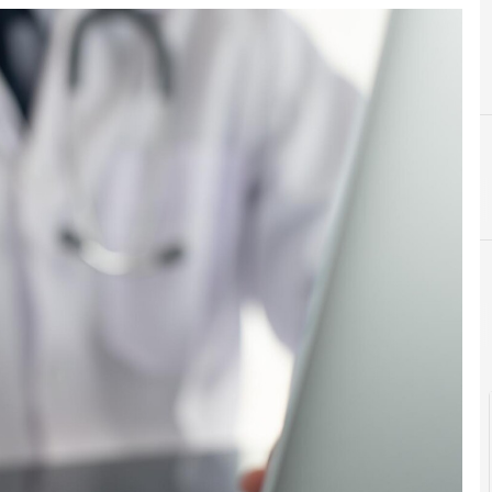
Agid Agenzia per l'Italia Digitale