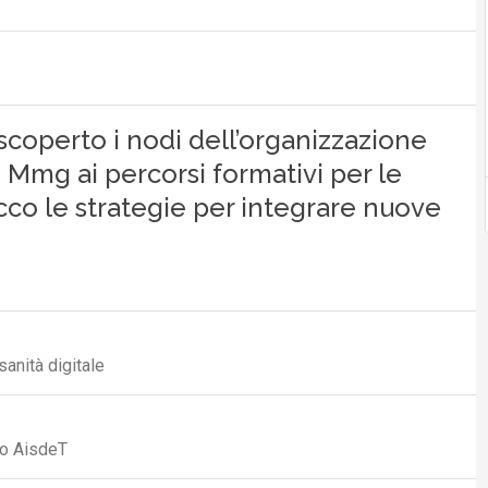
scoperto i nodi dell’organizzazione
li Mmg ai percorsi formativi per le
cco le strategie per integrare nuove
sanità digitale
vo AisdeT