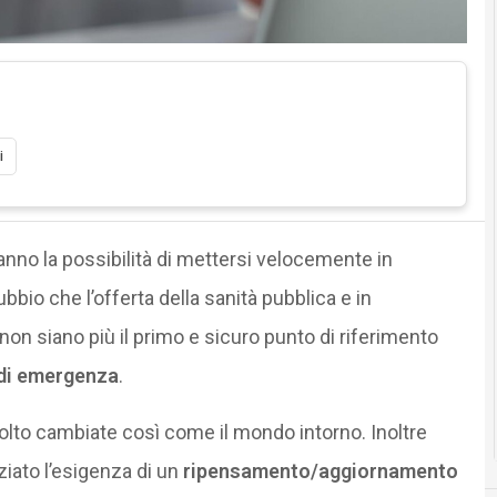
i
anno la possibilità di mettersi velocemente in
bbio che l’offerta della sanità pubblica e in
non siano più il primo e sicuro punto di riferimento
 di emergenza
.
 molto cambiate così come il mondo intorno. Inoltre
iato l’esigenza di un
ripensamento/aggiornamento