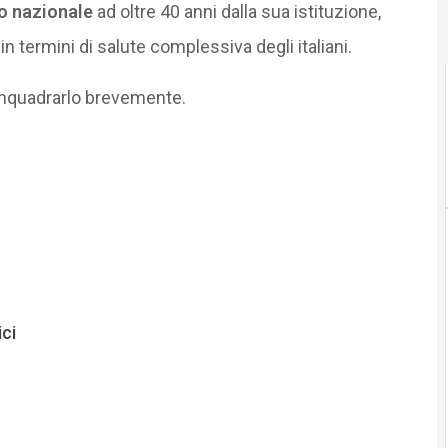
io nazionale
ad oltre 40 anni dalla sua istituzione,
n termini di salute complessiva degli italiani.
inquadrarlo brevemente.
ici