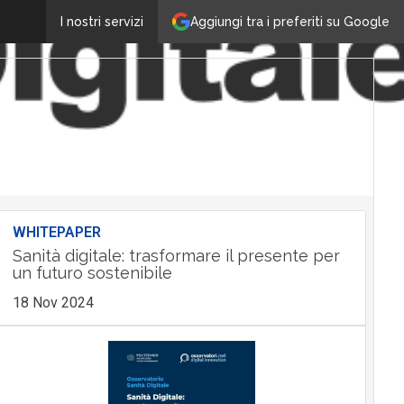
Aggiungi tra i preferiti su Google
I nostri servizi
WHITEPAPER
Sanità digitale: trasformare il presente per
un futuro sostenibile
18 Nov 2024