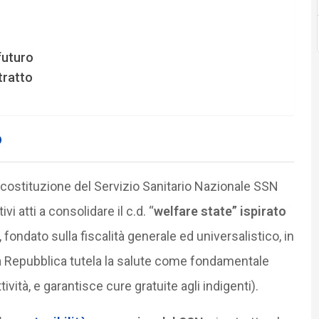
futuro
tratto
o
i costituzione del Servizio Sanitario Nazionale SSN
i atti a consolidare il c.d. “
welfare state” ispirato
, fondato sulla fiscalità generale ed universalistico, in
a Repubblica tutela la salute come fondamentale
ttività, e garantisce cure gratuite agli indigenti).