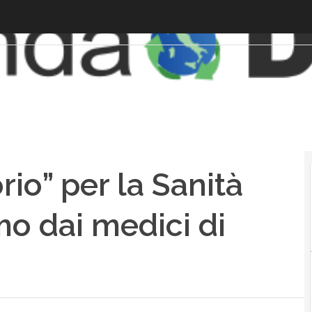
rio” per la Sanità
mo dai medici di