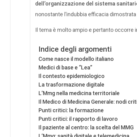
dell’organizzazione del sistema sanitar
nonostante l’indubbia efficacia dimostrata i
Il tema è molto ampio e pertanto occorre 
Indice degli argomenti
Come nasce il modello italiano
Medici di base e “Lea”
Il contesto epidemiologico
La trasformazione digitale
L’Mmg nella medicina territoriale
Il Medico di Medicina Generale: nodi crit
Punti critici: la formazione
Punti critici: il rapporto di lavoro
Il paziente al centro: la scelta del MMG
L’Mmg: sanità digitale e telemedicina