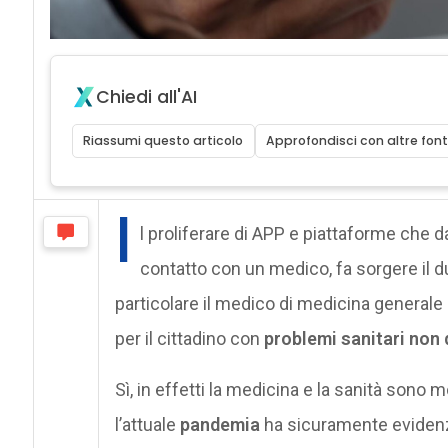
Chiedi all'AI
Riassumi questo articolo
Approfondisci con altre font
I
l proliferare di APP e piattaforme che d
contatto con un medico, fa sorgere il du
particolare il medico di medicina generale 
per il cittadino con
problemi sanitari non
Sì, in effetti la medicina e la sanità sono
l’attuale
pandemia
ha sicuramente evidenz