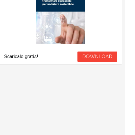
Scaricalo gratis!
DOWNLOAD