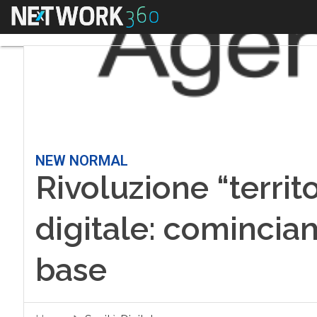
Menu
NEW NORMAL
Rivoluzione “territo
digitale: comincia
base