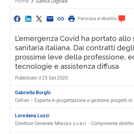
Home
Sanità Digitale
Partecipa al dibattito
L’emergenza Covid ha portato allo 
sanitaria italiana. Dai contratti deg
prossime leve della professione, e
tecnologie e assistenza diffusa
Pubblicato il 25 Set 2020
Gabriella Borghi
Cefriel – Esperta in progettazione e gestione progetti di 
Loredana Luzzi
Direttore Generale Mnesys s.c.a.r.l. - Componente diretti