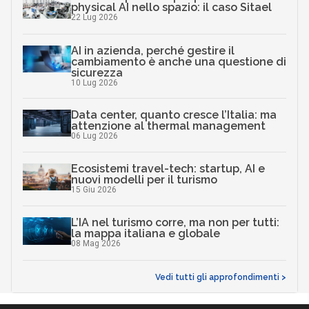
physical AI nello spazio: il caso Sitael
22 Lug 2026
AI in azienda, perché gestire il
cambiamento è anche una questione di
sicurezza
10 Lug 2026
Data center, quanto cresce l’Italia: ma
attenzione al thermal management
06 Lug 2026
Ecosistemi travel-tech: startup, AI e
nuovi modelli per il turismo
15 Giu 2026
L’IA nel turismo corre, ma non per tutti:
la mappa italiana e globale
08 Mag 2026
Vedi tutti gli approfondimenti >