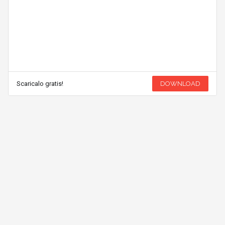
Scaricalo gratis!
DOWNLOAD