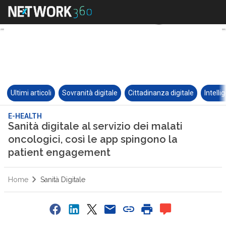
Ultimi articoli
Sovranità digitale
Cittadinanza digitale
Intelli
E-HEALTH
Sanità digitale al servizio dei malati
oncologici, così le app spingono la
patient engagement
Home
Sanità Digitale