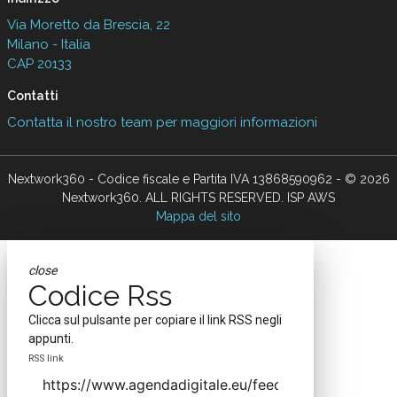
Via Moretto da Brescia, 22
Milano - Italia
CAP 20133
Contatti
Contatta il nostro team per maggiori informazioni
Nextwork360 - Codice fiscale e Partita IVA 13868590962 - © 2026
Nextwork360. ALL RIGHTS RESERVED. ISP AWS
Mappa del sito
close
Codice Rss
Clicca sul pulsante per copiare il link RSS negli
appunti.
RSS link