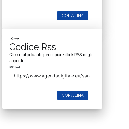
COPIA LINK
close
Codice Rss
Clicca sul pulsante per copiare il link RSS negli
appunti.
RSS link
COPIA LINK