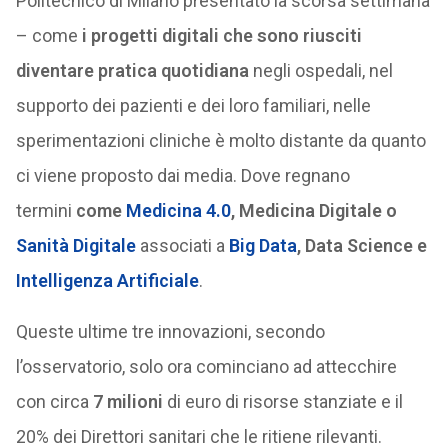
Politecnico di Milano presentato la scorsa settimana
– come
i progetti digitali che sono riusciti
diventare pratica quotidiana
negli ospedali, nel
supporto dei pazienti e dei loro familiari, nelle
sperimentazioni cliniche è molto distante da quanto
ci viene proposto dai media. Dove regnano
termini
come
Medicina 4.0
, Medicina Digitale o
Sanità Digitale
associati a
Big Data
, Data Science e
Intelligenza Artificiale
.
Queste ultime tre innovazioni, secondo
l’osservatorio, solo ora cominciano ad attecchire
con circa
7 milioni
di euro di risorse stanziate e il
20% dei Direttori sanitari che le ritiene rilevanti.