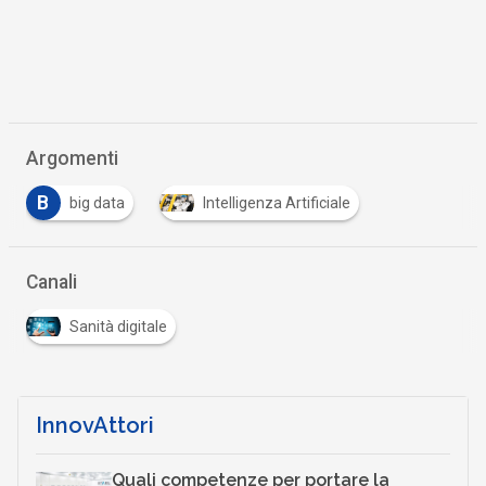
Argomenti
B
big data
Intelligenza Artificiale
Canali
Sanità digitale
InnovAttori
Quali competenze per portare la