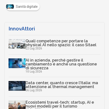
Sanità digitale
InnovAttori
Quali competenze per portare la
physical AI nello spazio: il caso Sitael
22 Lug 2026
AI in azienda, perché gestire il
cambiamento è anche una questione
di sicurezza
10 Lug 2026
Data center, quanto cresce l’Italia: ma
attenzione al thermal management
06 Lug 2026
Ecosistemi travel-tech: startup, AI e
nuovi modelli per il turismo