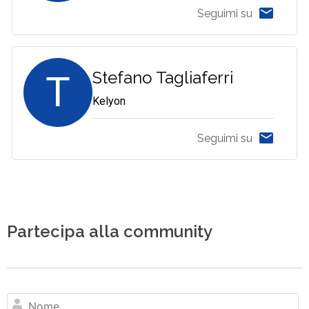
Seguimi su
T
Stefano Tagliaferri
Kelyon
Seguimi su
Partecipa alla community
N