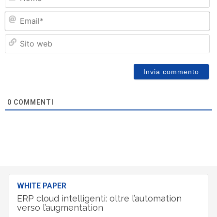
Em
Si
w
0
COMMENTI
WHITE PAPER
ERP cloud intelligenti: oltre l’automation
verso l’augmentation