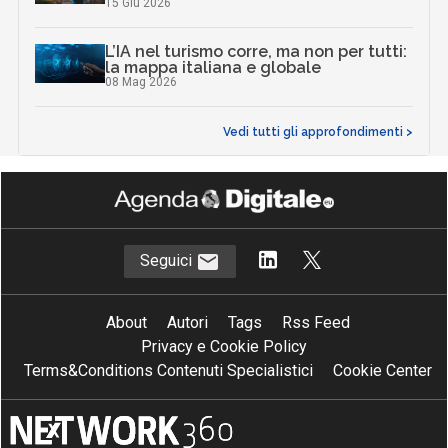
15 Giu 2026
L’IA nel turismo corre, ma non per tutti:
la mappa italiana e globale
08 Mag 2026
Vedi tutti gli approfondimenti >
Seguici
About
Autori
Tags
Rss Feed
Privacy e Cookie Policy
Terms&Conditions Contenuti Specialistici
Cookie Center