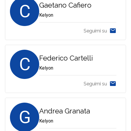
C
Gaetano Cafiero
Kelyon
Seguimi su
C
Federico Cartelli
Kelyon
Seguimi su
G
Andrea Granata
Kelyon