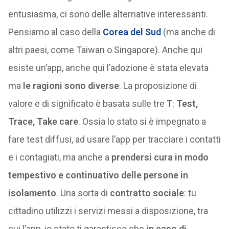
entusiasma, ci sono delle alternative interessanti.
Pensiamo al caso della
Corea del Sud
(ma anche di
altri paesi, come Taiwan o Singapore). Anche qui
esiste un’app, anche qui l’adozione è stata elevata
ma
le ragioni sono diverse
. La proposizione di
valore e di significato è basata sulle tre T:
Test,
Trace, Take care
. Ossia lo stato si è impegnato a
fare test diffusi, ad usare l’app per tracciare i contatti
e i contagiati, ma anche a
prendersi cura in modo
tempestivo e continuativo delle persone in
isolamento
. Una sorta di
contratto sociale
: tu
cittadino utilizzi i servizi messi a disposizione, tra
cui l’app, io stato ti garantisco che
in caso di