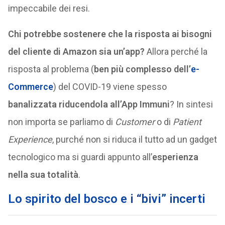
impeccabile dei resi.
Chi potrebbe sostenere che la risposta ai bisogni
del cliente di Amazon sia un’app?
Allora perché la
risposta al problema (
ben più complesso dell’
e-
Commerce
) del COVID-19 viene spesso
banalizzata riducendola all’App Immuni
? In sintesi
non importa se parliamo di
Customer
o di
Patient
Experience
, purché non si riduca il tutto ad un gadget
tecnologico ma si guardi appunto all’
esperienza
nella sua totalità
.
Lo spirito del bosco e i “bivi” incerti