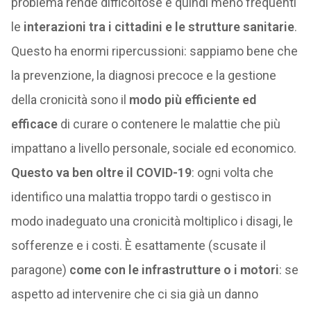
problema rende difficoltose e quindi meno frequenti
le
interazioni tra i cittadini e le strutture sanitarie
.
Questo ha enormi ripercussioni: sappiamo bene che
la prevenzione, la diagnosi precoce e la gestione
della cronicità sono il
modo più efficiente ed
efficace
di curare o contenere le malattie che più
impattano a livello personale, sociale ed economico.
Questo va ben oltre il COVID-19
: ogni volta che
identifico una malattia troppo tardi o gestisco in
modo inadeguato una cronicità moltiplico i disagi, le
sofferenze e i costi. È esattamente (scusate il
paragone)
come con le infrastrutture o i motori
: se
aspetto ad intervenire che ci sia già un danno