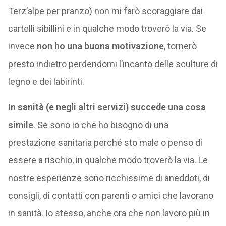
Terz’alpe per pranzo) non mi farò scoraggiare dai
cartelli sibillini e in qualche modo troverò la via. Se
invece
non ho una buona motivazione
, tornerò
presto indietro perdendomi l’incanto delle sculture di
legno e dei labirinti.
In sanità (e negli altri servizi) succede una cosa
simile
. Se sono io che ho bisogno di una
prestazione sanitaria perché sto male o penso di
essere a rischio, in qualche modo troverò la via. Le
nostre esperienze sono ricchissime di aneddoti, di
consigli, di contatti con parenti o amici che lavorano
in sanità. Io stesso, anche ora che non lavoro più in