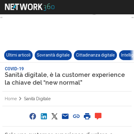
Ultimi articoli
Sovranità digitale
Cittadinanza digitale
Intelli
COVID-19
Sanità digitale, è la customer experience
la chiave del “new normal”
Home
Sanità Digitale