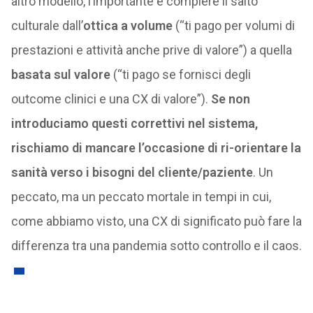
altro modello, l’importante è compiere il salto
culturale dall’
ottica a volume
(“ti pago per volumi di
prestazioni e attività anche prive di valore”) a quella
basata sul valore
(“ti pago se fornisci degli
outcome clinici e una CX di valore”).
Se non
introduciamo questi correttivi nel sistema,
rischiamo di mancare l’occasione di ri-orientare la
sanità verso i bisogni del cliente/paziente
. Un
peccato, ma un peccato mortale in tempi in cui,
come abbiamo visto, una CX di significato può fare la
differenza tra una pandemia sotto controllo e il caos.