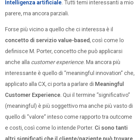
Intelligenza artificiale
. Tutti temi interessanti a mio
parere, ma ancora parziali.
Forse più vicino a quello che ci interessa è il
concetto di servizio value-based
, così come lo
definisce M. Porter, concetto che può applicarsi
anche alla
customer experience
. Ma ancora più
interessante è quello di “meaningful innovation” che,
applicato alla CX, ci porta a parlare di
Meaningful
Customer Experience
. Qui il termine “significativo”
(meaningful) è più soggettivo ma anche più vasto di
quello di “valore” inteso come rapporto tra outcome
e costi, così come lo intende Porter.
Ci sono tanti
altri significati che il cliente/paziente può trovare