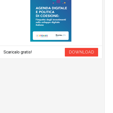
Scaricalo gratis!
DOWNLOAD