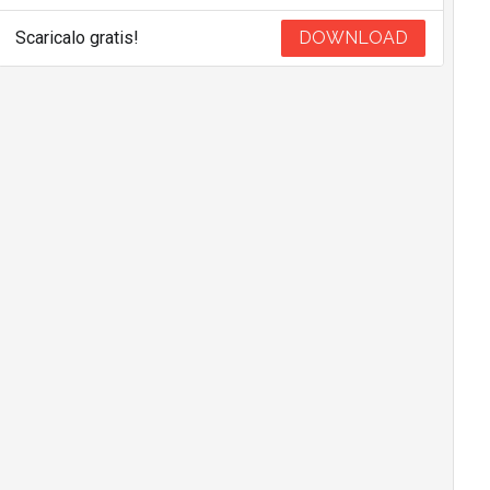
Scaricalo gratis!
DOWNLOAD