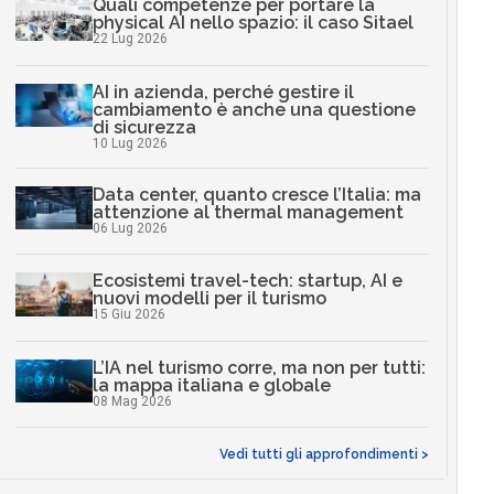
Quali competenze per portare la
physical AI nello spazio: il caso Sitael
22 Lug 2026
AI in azienda, perché gestire il
cambiamento è anche una questione
di sicurezza
10 Lug 2026
Data center, quanto cresce l’Italia: ma
attenzione al thermal management
06 Lug 2026
Ecosistemi travel-tech: startup, AI e
nuovi modelli per il turismo
15 Giu 2026
L’IA nel turismo corre, ma non per tutti:
la mappa italiana e globale
08 Mag 2026
Vedi tutti gli approfondimenti >