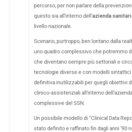
percorso, per non parlare della prevenzione
questo sia all’interno dell’
azienda sanitari
livello nazionale.
Scenario, purtroppo, ben lontano dalla realtà
uno quadro complessivo che potremmo def
che diventano sempre più settoriali e circo
tecnologie diverse e con modelli sintattici
definitiva inutilizzabili per quegli obiettivi
clinico-assistenziali all’interno dell’aziend
complessive del SSN.
Un possibile modello di “Clinical Data Repo
stato definito e raffinato fin dagli anni ’90 