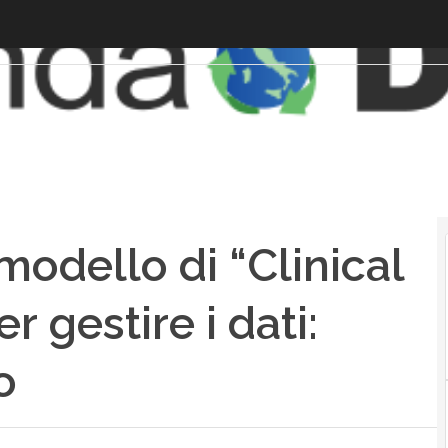
 modello di “Clinical
 gestire i dati:
o