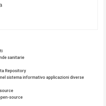
ti
ende sanitarie
Data Repository
e nel sistema informativo applicazioni diverse
 source
 open-source