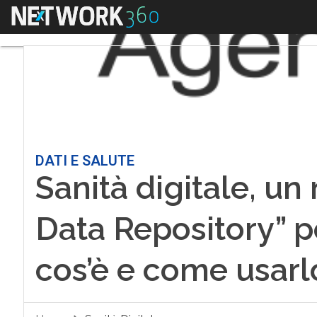
Menu
DATI E SALUTE
Sanità digitale, un
Data Repository” per
cos’è e come usarl