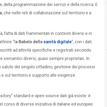
, della programmazione dei servizi e della ricerca. E
a
, che nelle reti di collaborazione sul territorio e a
, fatta di dati frammentati in contesti diversi e in
inire “l
a Babele della
sanità digitale
”, con i dati
scritti ad attività specifiche e registrati secondo
 e semantici diversi, quasi sempre proprietari. In
 di salute del singolo cittadino, gestione dei processi
a e sul territorio e supporto alle esigenze
sitory” standard e open-source dati già esiste: è
nel corso di diverse iniziativa di italiane ed europee