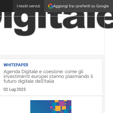
Aggiungi tra i preferiti su Google
I nostri servizi
WHITEPAPER
Agenda Digitale e coesione: come gli
investimenti europei stanno plasmando il
futuro digitale dell’Italia
02 Lug 2025