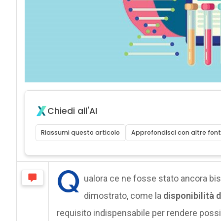
Chiedi all'AI
Riassumi questo articolo
Approfondisci con altre font
Q
ualora ce ne fosse stato ancora bi
dimostrato, come la
disponibilità d
requisito indispensabile per rendere possib