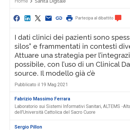
Home
Sanità Digitale
Partecipa al dibattito
I dati clinici dei pazienti sono spes
silos” e frammentati in contesti dive
Attuare una strategia per l’integrazi
possibile, con l’uso di un Clinical 
source. Il modello già c’è
Pubblicato il 19 Mag 2021
Fabrizio Massimo Ferrara
Laboratorio sui Sistemi Informativi Sanitari, ALTEMS -Al
dell’Università Cattolica del Sacro Cuore
Sergio Pillon