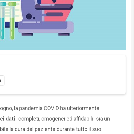
i
sogno, la pandemia COVID ha ulteriormente
ei dati
-completi, omogenei ed affidabili- sia un
ile la cura del paziente durante tutto il suo