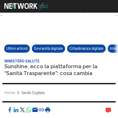
Ultimi articoli
Sovranità digitale
Cittadinanza digitale
Intel
MINISTERO SALUTE
Sunshine, ecco la piattaforma per la
“Sanità Trasparente”: cosa cambia
Home
Sanità Digitale