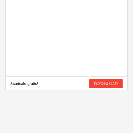
Scaricalo gratis!
DOWNLOAD