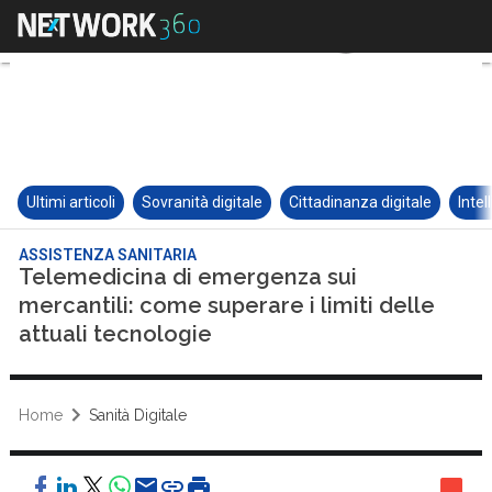
Ultimi articoli
Sovranità digitale
Cittadinanza digitale
Intel
ASSISTENZA SANITARIA
Telemedicina di emergenza sui
mercantili: come superare i limiti delle
attuali tecnologie
Home
Sanità Digitale