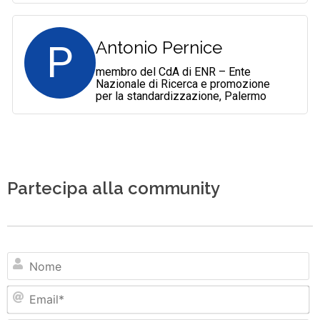
P
Antonio Pernice
membro del CdA di ENR – Ente
Nazionale di Ricerca e promozione
per la standardizzazione, Palermo
Partecipa alla community
N
Em