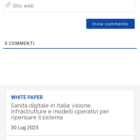
Si
w
0
COMMENTI
WHITE PAPER
Sanità digitale in Italia: visione,
infrastrutture e modelli operativi per
ripensare il sistema
30 Lug 2025