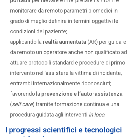
portatili
per rilevare e interpretare i sintomi e
monitorare da remoto parametri biomedici in
grado di meglio definire in termini oggettivi le
condizioni del paziente;
applicando la
realtà aumentata
(AR) per guidare
da remoto un operatore anche non qualificato ad
attuare protocolli standard e procedure di primo
intervento nell’assistere la vittima di incidente,
entrambi internazionalmente riconosciuti;
favorendo la
prevenzione e l’auto-assistenza
(
self care
) tramite formazione continua e una
procedura guidata agli interventi
in loco
.
I progressi scientifici e tecnologici