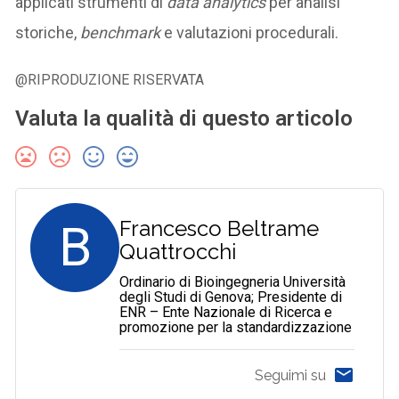
applicati strumenti di
data analytics
per analisi
storiche,
benchmark
e valutazioni procedurali.
@RIPRODUZIONE RISERVATA
Valuta la qualità di questo articolo
B
Francesco Beltrame
Quattrocchi
Ordinario di Bioingegneria Università
degli Studi di Genova; Presidente di
ENR – Ente Nazionale di Ricerca e
promozione per la standardizzazione
Seguimi su