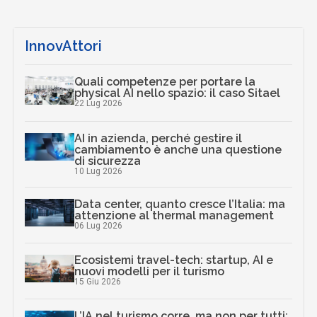
InnovAttori
Quali competenze per portare la
physical AI nello spazio: il caso Sitael
22 Lug 2026
AI in azienda, perché gestire il
cambiamento è anche una questione
di sicurezza
10 Lug 2026
Data center, quanto cresce l’Italia: ma
attenzione al thermal management
06 Lug 2026
Ecosistemi travel-tech: startup, AI e
nuovi modelli per il turismo
15 Giu 2026
L’IA nel turismo corre, ma non per tutti: