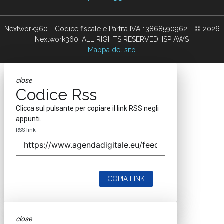
Nextwork360 - Codice fiscale e Partita IVA 13868590962 - © 2026
Nextwork360. ALL RIGHTS RESERVED. ISP AWS
Mappa del sito
close
Codice Rss
Clicca sul pulsante per copiare il link RSS negli
appunti.
RSS link
COPIA LINK
close