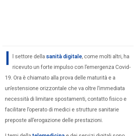
I
l settore della
sanità digitale
, come molti altri, ha
ricevuto un forte impulso con l’emergenza Covid-
19. Ora è chiamato alla prova delle maturità e a
un’estensione orizzontale che va oltre l’immediata
necessità di limitare spostamenti, contatto fisico e
facilitare l’operato di medici e strutture sanitarie
preposte all’erogazione delle prestazioni.
I temi della
telemedicina
e dei servizi digitali sono