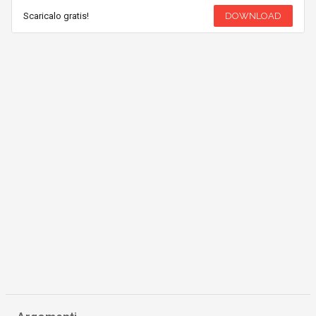
Scaricalo gratis!
DOWNLOAD