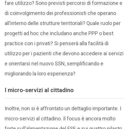
fare utilizzo? Sono previsti percorsi di formazione e
di coinvolgimento dei professionisti che operano
all’interno delle strutture territoriali? Quale ruolo per
progetti ad hoc che includano anche PPP o best
practice con i privati? Si penserà alla facilità di
utilizzo per i pazienti che devono accedere ai servizi
e orientarsi nel nuovo SSN, semplificando e
migliorando la loro esperienza?
I micro-servizi al cittadino
Inoltre, non si è affrontato un dettaglio importante. I
micro-servizi al cittadino. Il focus è ancora molto
forte sull’alimentazione del FSE e sui quattro pilastri