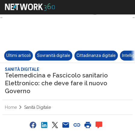
Ultimi articoli
Sovranità digitale
Cittadinanza digitale
Intelli
SANITÀ DIGITALE
Telemedicina e Fascicolo sanitario
Elettronico: che deve fare il nuovo
Governo
Home
Sanità Digitale