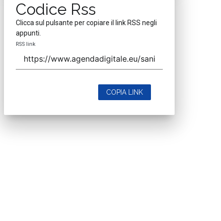
Codice Rss
Clicca sul pulsante per copiare il link RSS negli
appunti.
RSS link
COPIA LINK