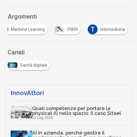
Argomenti
M
T
Machine Learning
PNRR
telemedicina
Canali
Sanità digitale
InnovAttori
Quali competenze per portare la
physical AI nello spazio: il caso Sitael
22 Lug 2026
AI in azienda, perché gestire il