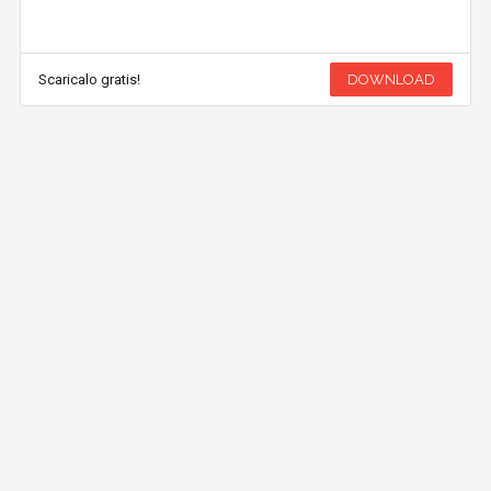
Scaricalo gratis!
DOWNLOAD