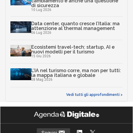
cambiamento è anche una questione
di sicurezza
10 Lug 2026
Data center, quanto cresce l’Italia: ma
attenzione al thermal management
06 Lug 2026
Ecosistemi travel-tech: startup, AI e
nuovi modelli per il turismo
15 Giu 2026
L’IA nel turismo corre, ma non per tutti:
la mappa italiana e globale
08 Mag 2026
Vedi tutti gli approfondimenti >
Seguici