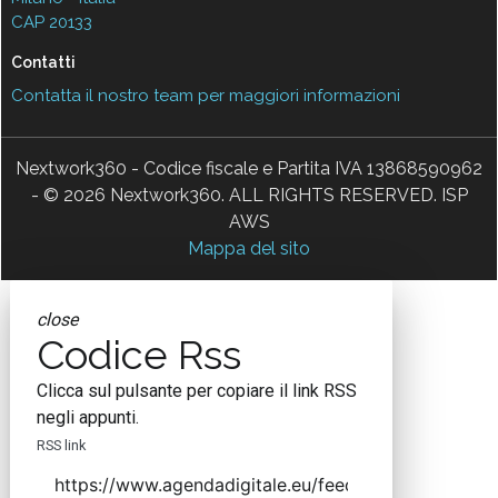
CAP 20133
Contatti
Contatta il nostro team per maggiori informazioni
Nextwork360 - Codice fiscale e Partita IVA 13868590962
- © 2026 Nextwork360. ALL RIGHTS RESERVED. ISP
AWS
Mappa del sito
close
Codice Rss
Clicca sul pulsante per copiare il link RSS
negli appunti.
RSS link