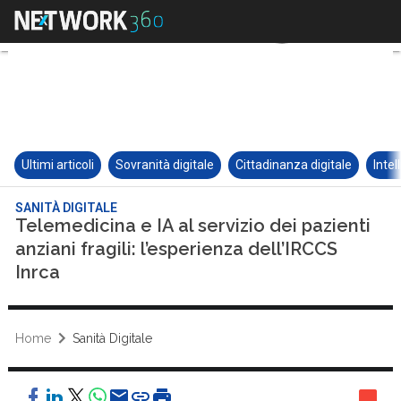
Ultimi articoli
Sovranità digitale
Cittadinanza digitale
Intel
SANITÀ DIGITALE
Telemedicina e IA al servizio dei pazienti
anziani fragili: l’esperienza dell’IRCCS
Inrca
Home
Sanità Digitale