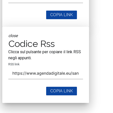
COPIA LINK
close
Codice Rss
Clicca sul pulsante per copiare il link RSS
negli appunti.
RSS link
COPIA LINK