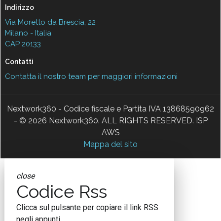
Indirizzo
Via Moretto da Brescia, 22
Milano - Italia
CAP 20133
Contatti
Contatta il nostro team per maggiori informazioni
Nextwork360 - Codice fiscale e Partita IVA 13868590962
- © 2026 Nextwork360. ALL RIGHTS RESERVED. ISP
AWS
Mappa del sito
close
Codice Rss
Clicca sul pulsante per copiare il link RSS
negli appunti.