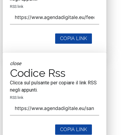
RSS link
COPIA LINK
close
Codice Rss
Clicca sul pulsante per copiare il link RSS
negli appunti.
RSS link
COPIA LINK