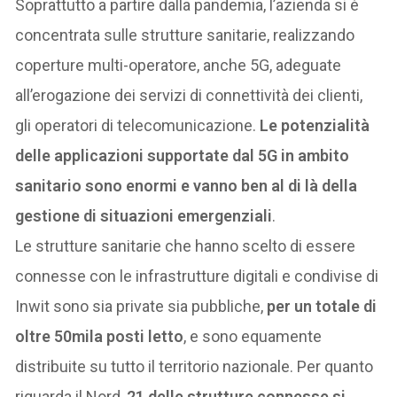
Soprattutto a partire dalla pandemia, l’azienda si è
concentrata sulle strutture sanitarie, realizzando
coperture multi-operatore, anche 5G, adeguate
all’erogazione dei servizi di connettività dei clienti,
gli operatori di telecomunicazione.
Le potenzialità
delle applicazioni supportate dal 5G in ambito
sanitario sono enormi e vanno ben al di là della
gestione di situazioni emergenziali
.
Le strutture sanitarie che hanno scelto di essere
connesse con le infrastrutture digitali e condivise di
Inwit sono sia private sia pubbliche,
per un totale di
oltre 50mila posti letto
, e sono equamente
distribuite su tutto il territorio nazionale. Per quanto
riguarda il Nord,
21 delle strutture connesse si