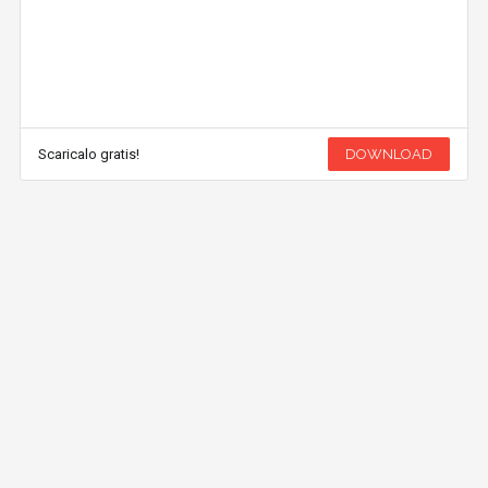
Scaricalo gratis!
DOWNLOAD