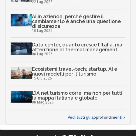
22 Lug 2026
AI in azienda, perché gestire il
cambiamento è anche una questione
di sicurezza
10 Lug 2026
Data center, quanto cresce l’Italia: ma
attenzione al thermal management
06 Lug 2026
Ecosistemi travel-tech: startup, AI e
nuovi modelli per il turismo
15 Giu 2026
L’IA nel turismo corre, ma non per tutti:
la mappa italiana e globale
08 Mag 2026
Vedi tutti gli approfondimenti >