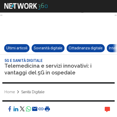
Ultimi articoli
Sovranità digitale
Cittadinanza digitale
Intel
5G E SANITÀ DIGITALE
Telemedicina e servizi innovativi: i
vantaggi del 5G in ospedale
Home
Sanità Digitale