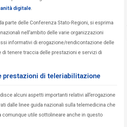
anità digitale
.
a parte delle Conferenza Stato-Regioni, si esprima
i nazionali nell’ambito delle varie organizzazioni
lussi informativi di erogazione/rendicontazione delle
e di tenere traccia delle prestazioni e servizi di
 prestazioni di teleriabilitazione
isce alcuni aspetti importanti relativi all’erogazione
ati dalle linee guida nazionali sulla telemedicina che
a comunque utile sottolineare anche in questo