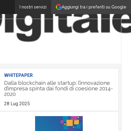
Aggiungi tra i preferiti su Google
I nostri servizi
WHITEPAPER
Dalla blockchain alle startup: l’innovazione
d’impresa spinta dai fondi di coesione 2014-
2020
28 Lug 2025