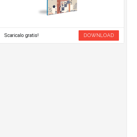
Scaricalo gratis!
DOWNLOAD