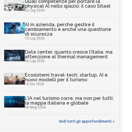
Quali competenze per portare la
physical AI nello spazio: il caso Sitael
22 Lug 2026
AI in azienda, perché gestire il
cambiamento è anche una questione
di sicurezza
10 Lug 2026
Data center, quanto cresce l’Italia: ma
attenzione al thermal management
06 Lug 2026
Ecosistemi travel-tech: startup, AI e
nuovi modelli per il turismo
15 Giu 2026
L’IA nel turismo corre, ma non per tutti:
la mappa italiana e globale
08 Mag 2026
Vedi tutti gli approfondimenti >