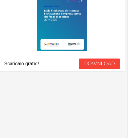
Scaricalo gratis!
DOWNLOAD