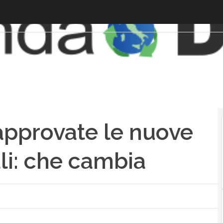
 approvate le nuove
li: che cambia