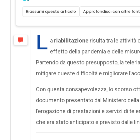
Riassumi questo articolo
Approfondisci con altre font
L
a
riabilitazione
risulta tra le attivit
effetto della pandemia e delle misur
Partendo da questo presupposto, la teleria
mitigare queste difficoltà e migliorare l’ac
Con questa consapevolezza, lo scorso otto
documento presentato dal Ministero della S
l’erogazione di prestazioni e servizi di tele
che era stato anticipato e previsto dalle li