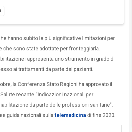
i
à che hanno subito le più significative limitazioni per
e che sono state adottate per fronteggiarla.
bilitazione rappresenta uno strumento in grado di
cesso ai trattamenti da parte dei pazienti.
bre, la Conferenza Stato Regioni ha approvato il
alute recante “Indicazioni nazionali per
riabilitazione da parte delle professioni sanitarie”,
nee guida nazionali sulla
telemedicina
di fine 2020.