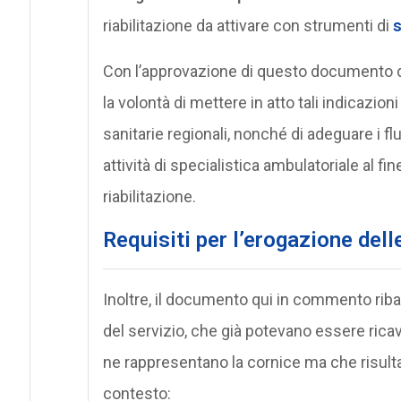
riabilitazione da attivare con strumenti di
s
Con l’approvazione di questo documento d
la volontà di mettere in atto tali indicazion
sanitarie regionali, nonché di adeguare i f
attività di specialistica ambulatoriale al fin
riabilitazione.
Requisiti per l’erogazione delle
Inoltre, il documento qui in commento ribad
del servizio, che già potevano essere ricav
ne rappresentano la cornice ma che risult
contesto: