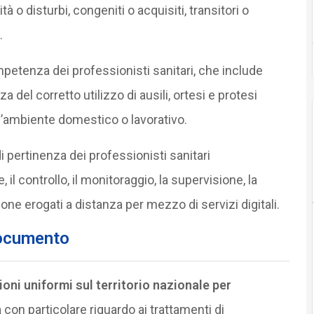
tà o disturbi, congeniti o acquisiti, transitori o
.
competenza dei professionisti sanitari, che include
a del corretto utilizzo di ausili, ortesi e protesi
ell’ambiente domestico o lavorativo.
 di pertinenza dei professionisti sanitari
l controllo, il monitoraggio, la supervisione, la
ione erogati a distanza per mezzo di servizi digitali.
documento
ioni uniformi sul territorio nazionale per
a
con particolare riguardo ai trattamenti di