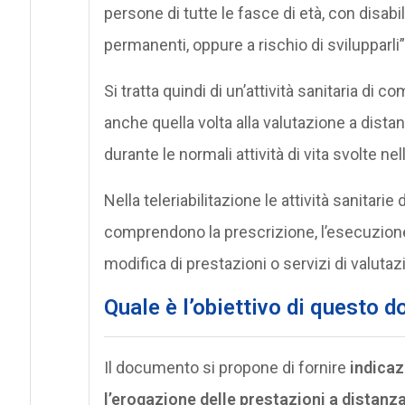
persone di tutte le fasce di età, con disabili
permanenti, oppure a rischio di svilupparli”
Si tratta quindi di un’attività sanitaria di 
anche quella volta alla valutazione a distanz
durante le normali attività di vita svolte n
Nella teleriabilitazione le attività sanitarie
comprendono la prescrizione, l’esecuzione, i
modifica di prestazioni o servizi di valutaz
Quale è l’obiettivo di questo 
Il documento si propone di fornire
indicaz
l’erogazione delle prestazioni a distanz