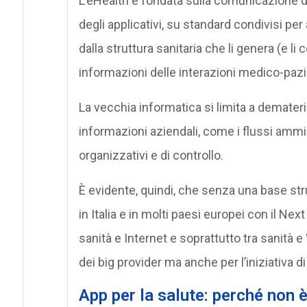
L’eHealth è fondata sulla comunicazione di 
degli applicativi, su standard condivisi p
dalla struttura sanitaria che li genera (e 
informazioni delle interazioni medico-pazi
La vecchia informatica si limita a demateria
informazioni aziendali, come i flussi ammini
organizzativi e di controllo.
È evidente, quindi, che senza una base str
in Italia e in molti paesi europei con il Ne
sanità e Internet e soprattutto tra sanità 
dei big provider ma anche per l’iniziativa di
App per la salute: perché non è 