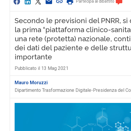
Partecipa al dibattito
Secondo le previsioni del PNRR, si 
la prima “piattaforma clinico-sanitaria
una rete (protetta) nazionale, cont
dei dati del paziente e delle strutt
importante
Pubblicato il 13 Mag 2021
Mauro Moruzzi
Dipartimento Trasformazione Digitale-Presidenza del Cons