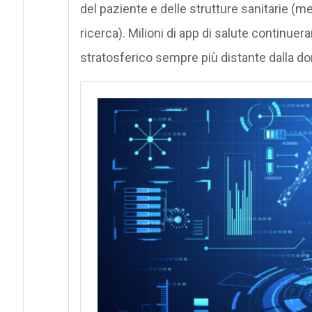
del paziente e delle strutture sanitarie (m
ricerca). Milioni di app di salute continue
stratosferico sempre più distante dalla dom