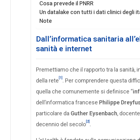
Cosa prevede il PNRR
Un datalake con tutti i dati clinici degli it
Note
Dall’informatica sanitaria all’eh
sanità e internet
Premettiamo che il rapporto tra la sanità, in
[1]
della rete
. Per comprendere questa diffic
quella che comunemente si definisce “
in
dell’informatica francese
Philippe Dreyfu
particolare da
Guther Eysenbach
, docente
[2]
decennio del secolo
.