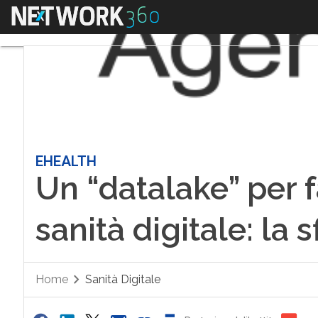
Menu
EHEALTH
Un “datalake” per 
sanità digitale: la
Home
Sanità Digitale