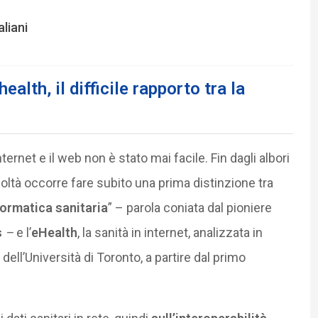
aliani
ealth, il difficile rapporto tra la
ternet e il web non è stato mai facile. Fin dagli albori
oltà occorre fare subito una prima distinzione tra
formatica sanitaria
” – parola coniata dal pioniere
s
–
e l’
eHealth
, la sanità in internet, analizzata in
 dell’Università di Toronto, a partire dal primo