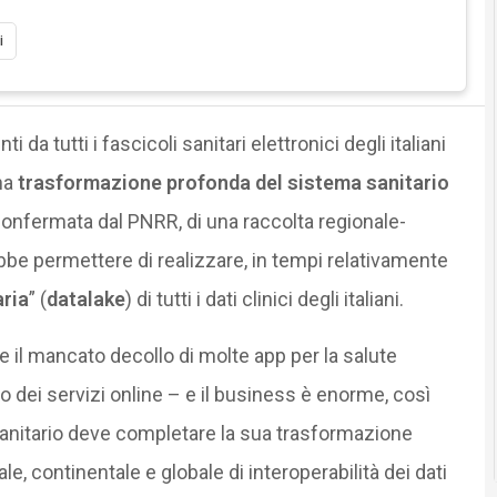
i
i da tutti i fascicoli sanitari elettronici degli italiani
na
trasformazione profonda del sistema sanitario
 confermata dal PNRR, di una raccolta regionale-
ebbe permettere di realizzare, in tempi relativamente
aria
” (
datalake
) di tutti i dati clinici degli italiani.
il mancato decollo di molte app per la salute
llo dei servizi online – e il business è enorme, così
e sanitario deve completare la sua trasformazione
le, continentale e globale di interoperabilità dei dati