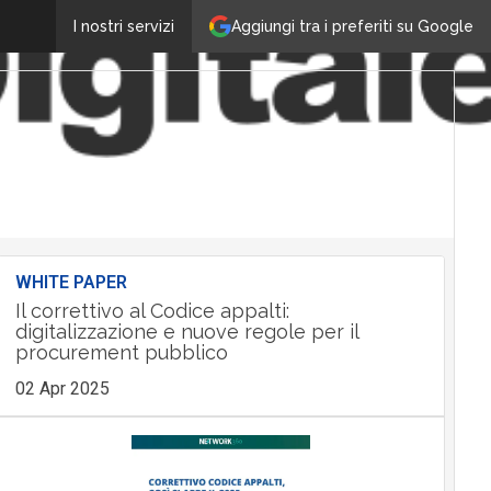
Aggiungi tra i preferiti su Google
I nostri servizi
WHITE PAPER
Il correttivo al Codice appalti:
digitalizzazione e nuove regole per il
procurement pubblico
02 Apr 2025