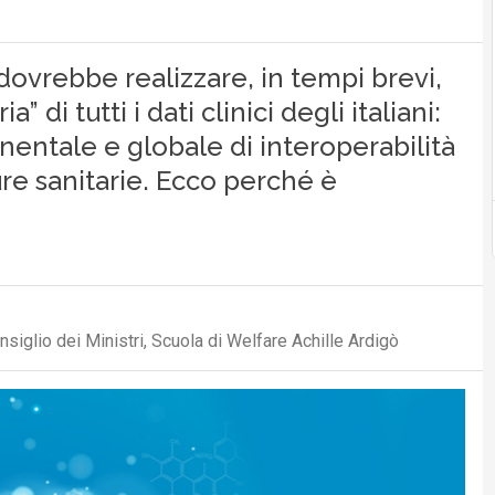
dovrebbe realizzare, in tempi brevi,
” di tutti i dati clinici degli italiani:
inentale e globale di interoperabilità
ure sanitarie. Ecco perché è
iglio dei Ministri, Scuola di Welfare Achille Ardigò