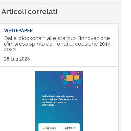
Articoli correlati
WHITEPAPER
Dalla blockchain alle startup: l’innovazione
d’impresa spinta dai fondi di coesione 2014-
2020
28 Lug 2025