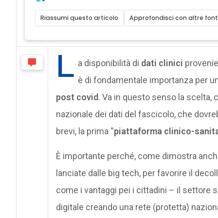
Riassumi questo articolo
Approfondisci con altre font
L
a disponibilità di
dati clinici
provenient
è di fondamentale importanza per u
post covid
. Va in questo senso la scelta,
nazionale dei dati del fascicolo, che dovr
brevi, la prima “
piattaforma clinico-sanit
È importante perché, come dimostra anche 
lanciate dalle big tech, per favorire il deco
come i vantaggi pei i cittadini – il settor
digitale creando una rete (protetta) naziona