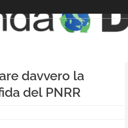
fare davvero la
 sfida del PNRR