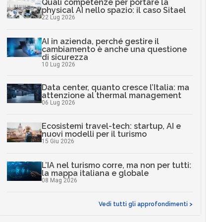
Quali competenze per portare la
physical AI nello spazio: il caso Sitael
22 Lug 2026
AI in azienda, perché gestire il
cambiamento è anche una questione
di sicurezza
10 Lug 2026
Data center, quanto cresce l’Italia: ma
attenzione al thermal management
06 Lug 2026
Ecosistemi travel-tech: startup, AI e
nuovi modelli per il turismo
15 Giu 2026
L’IA nel turismo corre, ma non per tutti:
la mappa italiana e globale
08 Mag 2026
Vedi tutti gli approfondimenti >