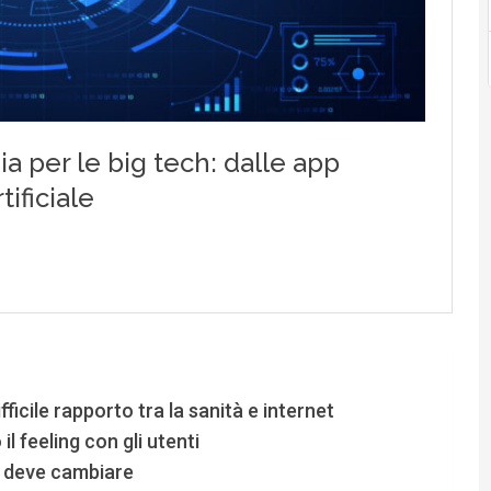
ifficile rapporto tra la sanità e internet
l feeling con gli utenti
sa deve cambiare