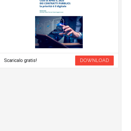
Scaricalo gratis!
DOWNLOAD