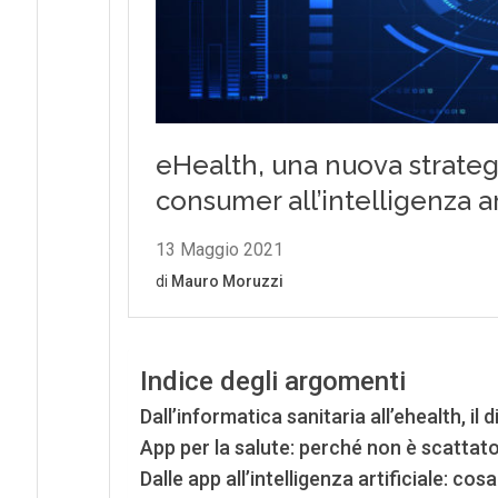
Indice degli argomenti
Dall’informatica sanitaria all’ehealth, il d
App per la salute: perché non è scattato i
Dalle app all’intelligenza artificiale: co