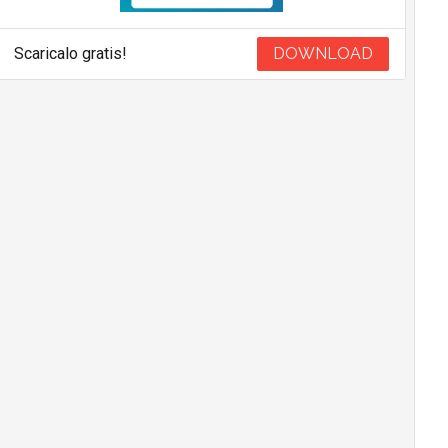
Scaricalo gratis!
DOWNLOAD