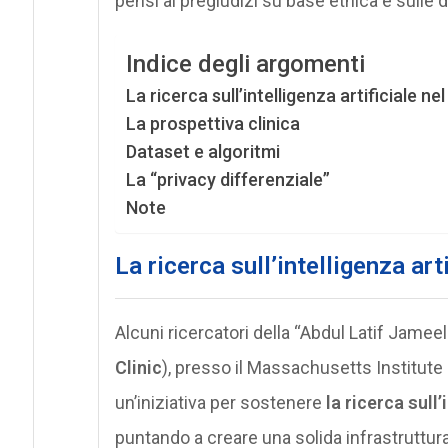
pensi ai pregiudizi su base etnica e sulle 
Indice degli argomenti
La ricerca sull’intelligenza artificiale n
La prospettiva clinica
Dataset e algoritmi
La “privacy differenziale”
Note
La ricerca sull’intelligenza art
Alcuni ricercatori della “Abdul Latif Jameel
Clinic
), presso il Massachusetts Institute
un’iniziativa per sostenere
la ricerca sull
puntando a creare una solida infrastruttur