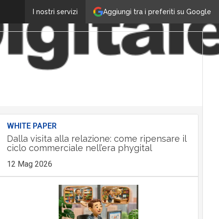
Aggiungi tra i preferiti su Google
I nostri servizi
WHITE PAPER
Dalla visita alla relazione: come ripensare il
ciclo commerciale nell’era phygital
12 Mag 2026