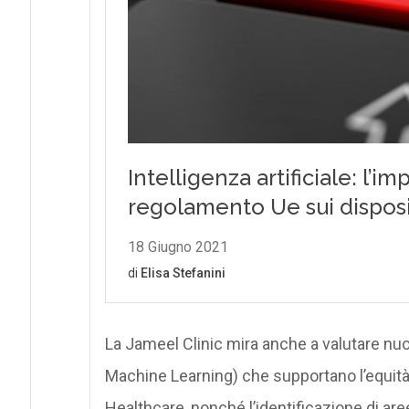
La Jameel Clinic mira anche a valutare n
Machine Learning) che supportano l’equità,
Healthcare, nonché l’identificazione di are