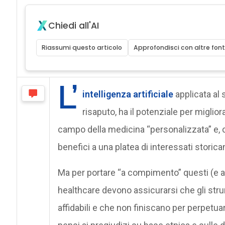
Chiedi all'AI
Riassumi questo articolo
Approfondisci con altre font
L’
intelligenza artificiale
applicata al 
risaputo, ha il potenziale per miglior
campo della medicina “personalizzata” e, c
benefici a una platea di interessati storic
Ma per portare “a compimento” questi (e altri 
healthcare devono assicurarsi che gli str
affidabili e che non finiscano per perpetuare