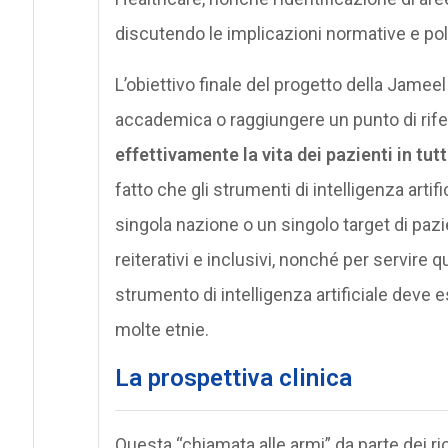
discutendo le implicazioni normative e poli
L’obiettivo finale del progetto della Jameel
accademica o raggiungere un punto di rife
effettivamente la vita dei pazienti in tut
fatto che gli strumenti di intelligenza art
singola nazione o un singolo target di pazi
reiterativi e inclusivi, nonché per servire 
strumento di intelligenza artificiale deve 
molte etnie.
La prospettiva clinica
Questa “chiamata alle armi” da parte dei ric