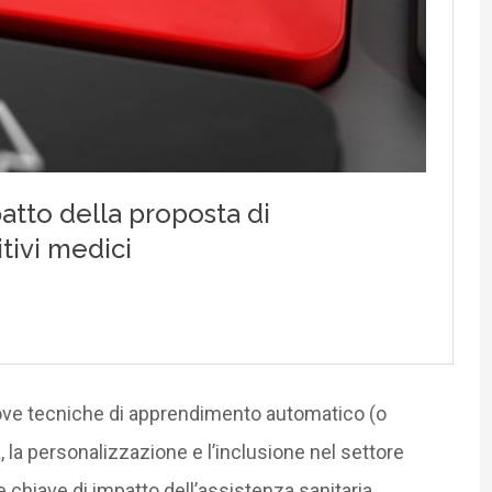
uove tecniche di apprendimento automatico (o
 la personalizzazione e l’inclusione nel settore
e chiave di impatto dell’assistenza sanitaria,