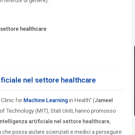
differenze di genere).
el settore healthcare
ificiale nel settore healthcare
 Clinic for
Machine Learning
in Health” (
Jameel
 of Technology (MIT), Stati Uniti, hanno promosso
’intelligenza artificiale nel settore healthcare
,
a che possa aiutare scienziati e medici a perseguire