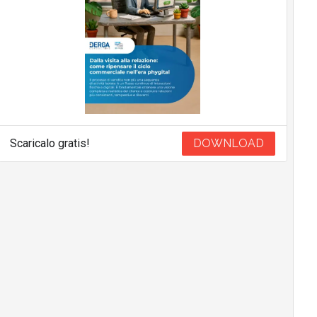
Scaricalo gratis!
DOWNLOAD