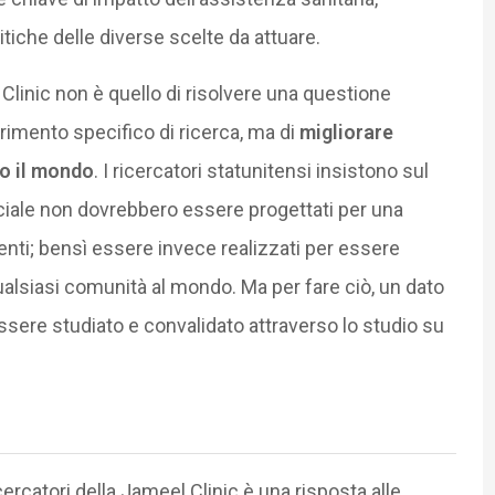
tiche delle diverse scelte da attuare.
 Clinic non è quello di risolvere una questione
rimento specifico di ricerca, ma di
migliorare
to il mondo
. I ricercatori statunitensi insistono sul
ificiale non dovrebbero essere progettati per una
enti; bensì essere invece realizzati per essere
qualsiasi comunità al mondo. Ma per fare ciò, un dato
essere studiato e convalidato attraverso lo studio su
ercatori della Jameel Clinic è una risposta alle