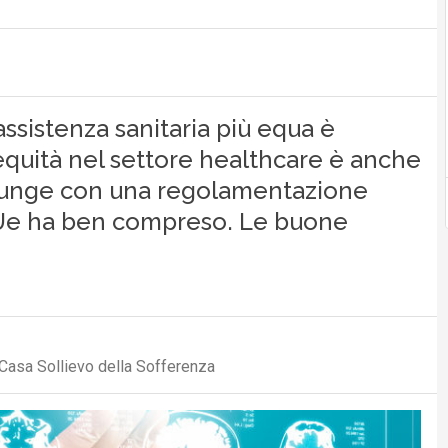
’assistenza sanitaria più equa è
 l’equità nel settore healthcare è anche
ggiunge con una regolamentazione
 l’Ue ha ben compreso. Le buone
Casa Sollievo della Sofferenza