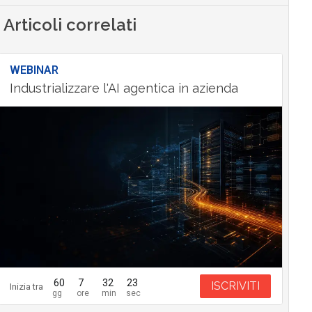
Articoli correlati
WEBINAR
Industrializzare l'AI agentica in azienda
60
7
32
22
ISCRIVITI
Inizia tra