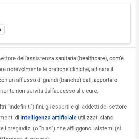
i
settore dell’assistenza sanitaria (healthcare), com’è
are notevolmente le pratiche cliniche, affinare il
on un afflusso di grandi (banche) dati, apportare
amente non servita dall’accesso alle cure.
“indefiniti”) fini, gli esperti e gli addetti del settore
umenti di
intelligenza artificiale
utilizzati siano
 i pregiudizi (o “bias”) che affliggono i sistemi (si