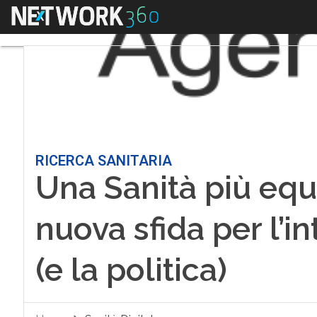
Menu
RICERCA SANITARIA
Una Sanità più equa,
nuova sfida per l’in
(e la politica)