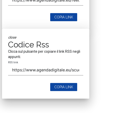
COPIA LINK
close
Codice Rss
Clicca sul pulsante per copiare il link RSS negli
appunti.
RSS link
COPIA LINK