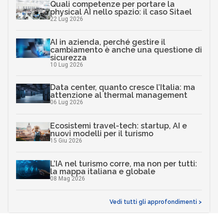
Quali competenze per portare la
physical AI nello spazio: il caso Sitael
22 Lug 2026
AI in azienda, perché gestire il
cambiamento è anche una questione di
sicurezza
10 Lug 2026
Data center, quanto cresce l’Italia: ma
attenzione al thermal management
06 Lug 2026
Ecosistemi travel-tech: startup, AI e
nuovi modelli per il turismo
15 Giu 2026
L’IA nel turismo corre, ma non per tutti:
la mappa italiana e globale
08 Mag 2026
Vedi tutti gli approfondimenti >