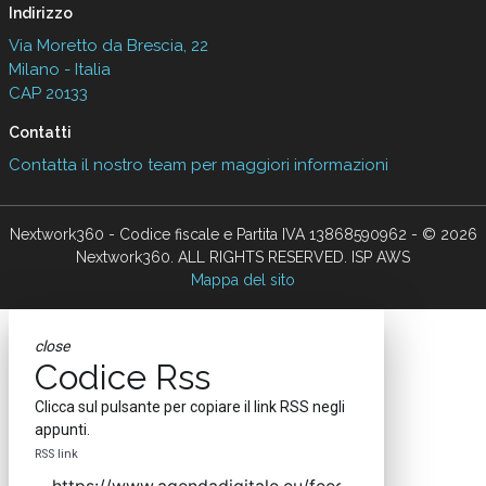
Indirizzo
Via Moretto da Brescia, 22
Milano - Italia
CAP 20133
Contatti
Contatta il nostro team per maggiori informazioni
Nextwork360 - Codice fiscale e Partita IVA 13868590962 - © 2026
Nextwork360. ALL RIGHTS RESERVED. ISP AWS
Mappa del sito
close
Codice Rss
Clicca sul pulsante per copiare il link RSS negli
appunti.
RSS link