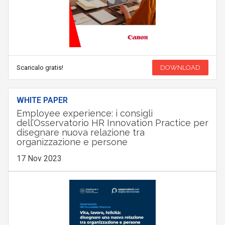
Scaricalo gratis!
DOWNLOAD
WHITE PAPER
Employee experience: i consigli
dell’Osservatorio HR Innovation Practice per
disegnare nuova relazione tra
organizzazione e persone
17 Nov 2023