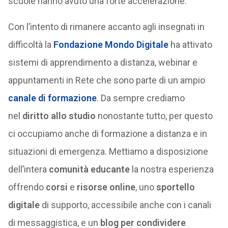
scuole hanno avuto una forte accelerazione.
Con l’intento di rimanere accanto agli insegnati in
difficoltà la
Fondazione Mondo Digitale
ha attivato
sistemi di apprendimento a distanza, webinar e
appuntamenti in Rete che sono parte di un ampio
canale di formazione
. Da sempre crediamo
nel
diritto allo studio
nonostante tutto, per questo
ci occupiamo anche di formazione a distanza e in
situazioni di emergenza. Mettiamo a disposizione
dell’intera
comunità educante
la nostra esperienza
offrendo
corsi
e
risorse online
, uno
sportello
digitale
di supporto, accessibile anche con i canali
di messaggistica, e un
blog per condividere