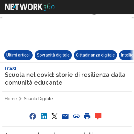
Ultimi articoli
Sovranità digitale
Cittadinanza digitale
Intelli
I CASI
Scuola nel covid: storie di resilienza dalla
comunità educante
Home
Scuola Digitale