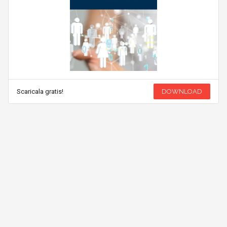
Scaricala gratis!
DOWNLOAD