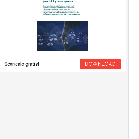
Scaricalo gratis!
DOWNLOAD