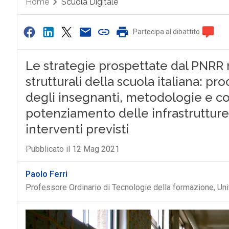
Home
Scuola Digitale
Partecipa al dibattito
Le strategie prospettate dal PNRR m
strutturali della scuola italiana: p
degli insegnanti, metodologie e c
potenziamento delle infrastrutture 
interventi previsti
Pubblicato il 12 Mag 2021
Paolo Ferri
Professore Ordinario di Tecnologie della formazione, Uni