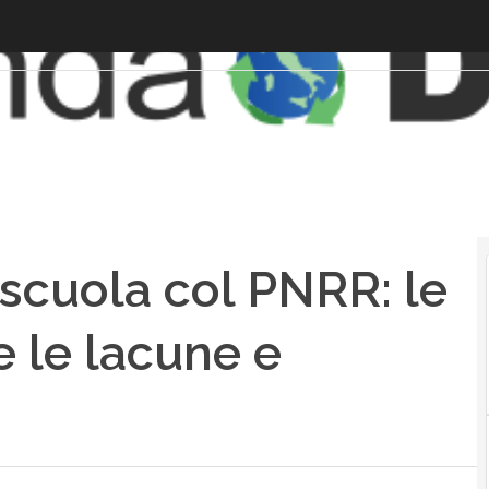
scuola col PNRR: le
 le lacune e