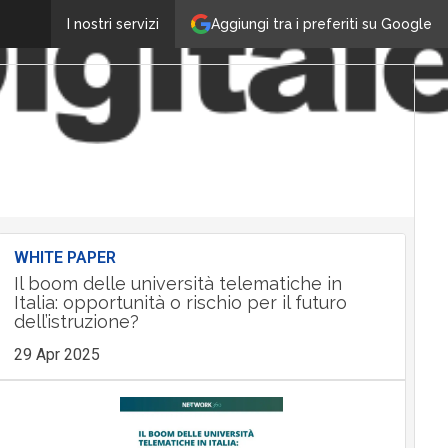
Aggiungi tra i preferiti su Google
I nostri servizi
WHITE PAPER
Il boom delle università telematiche in
Italia: opportunità o rischio per il futuro
dell’istruzione?
29 Apr 2025