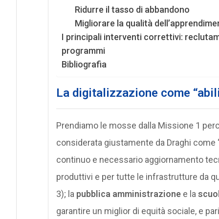
Ridurre il tasso di abbandono
Migliorare la qualità dell’apprendime
I principali interventi correttivi: reclu
programmi
Bibliografia
La digitalizzazione come “abil
Prendiamo le mosse dalla Missione 1 perché l
considerata giustamente da Draghi come “un
continuo e necessario aggiornamento tecno
produttivi e per tutte le infrastrutture da q
3); la
pubblica amministrazione
e la
scuo
garantire un miglior di equità sociale, e p