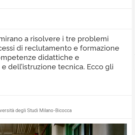
irano a risolvere i tre problemi
rocessi di reclutamento e formazione
ompetenze didattiche e
e dell’istruzione tecnica. Ecco gli
versità degli Studi Milano-Bicocca