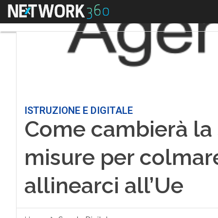
Menu
ISTRUZIONE E DIGITALE
Come cambierà la 
misure per colmare
allinearci all’Ue