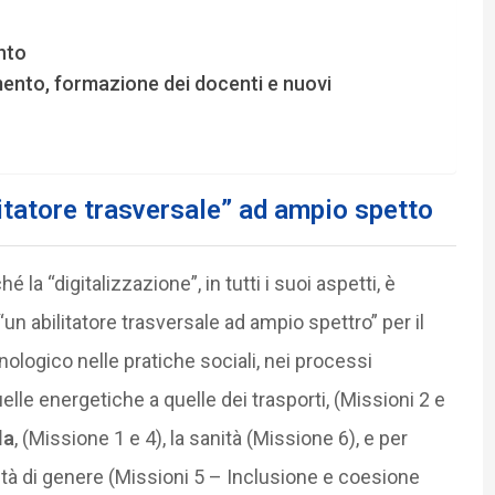
nto
tamento, formazione dei docenti e nuovi
itatore trasversale” ad ampio spetto
a “digitalizzazione”, in tutti i suoi aspetti, è
 abilitatore trasversale ad ampio spettro” per il
logico nelle pratiche sociali, nei processi
uelle energetiche a quelle dei trasporti, (Missioni 2 e
la
, (Missione 1 e 4), la sanità (Missione 6), e per
arità di genere (Missioni 5 – Inclusione e coesione