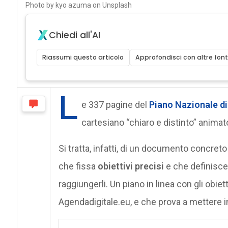
Photo by kyo azuma on Unsplash
Chiedi all'AI
Riassumi questo articolo
Approfondisci con altre font
L
e 337 pagine del
Piano Nazionale di
cartesiano “chiaro e distinto” animat
Si tratta, infatti, di un documento concret
che fissa
obiettivi precisi
e che definisce 
raggiungerli. Un piano in linea con gli obiet
Agendadigitale.eu, e che prova a mettere in