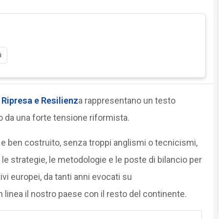
i
 Ripresa e Resilienz
a rappresentano un testo
o da una forte tensione riformista.
o e ben costruito, senza troppi anglismi o tecnicismi,
le strategie, le metodologie e le poste di bilancio per
tivi europei, da tanti anni evocati su
 linea il nostro paese con il resto del continente.