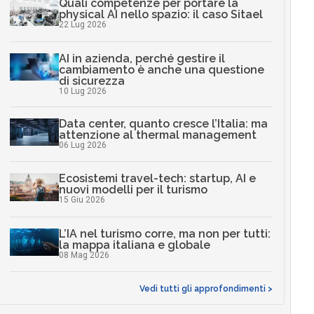
Quali competenze per portare la
physical AI nello spazio: il caso Sitael
22 Lug 2026
AI in azienda, perché gestire il
cambiamento è anche una questione
di sicurezza
10 Lug 2026
Data center, quanto cresce l’Italia: ma
attenzione al thermal management
06 Lug 2026
Ecosistemi travel-tech: startup, AI e
nuovi modelli per il turismo
15 Giu 2026
L’IA nel turismo corre, ma non per tutti:
la mappa italiana e globale
08 Mag 2026
Vedi tutti gli approfondimenti >