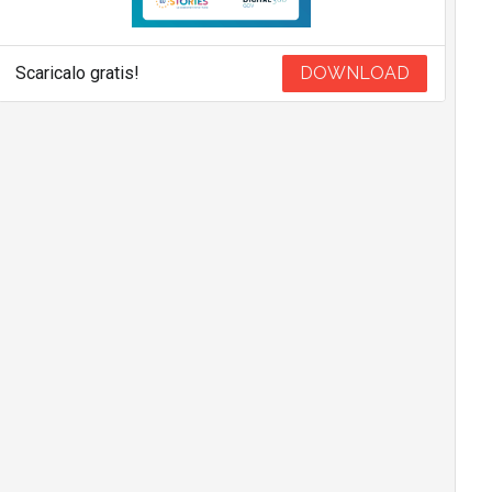
Scaricalo gratis!
DOWNLOAD