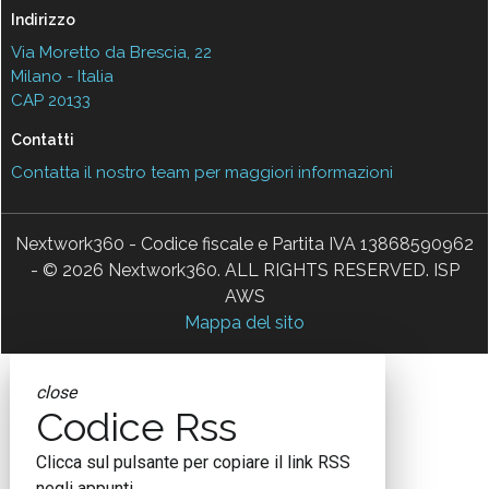
Indirizzo
Via Moretto da Brescia, 22
Milano - Italia
CAP 20133
Contatti
Contatta il nostro team per maggiori informazioni
Nextwork360 - Codice fiscale e Partita IVA 13868590962
- © 2026 Nextwork360. ALL RIGHTS RESERVED. ISP
AWS
Mappa del sito
close
Codice Rss
Clicca sul pulsante per copiare il link RSS
negli appunti.