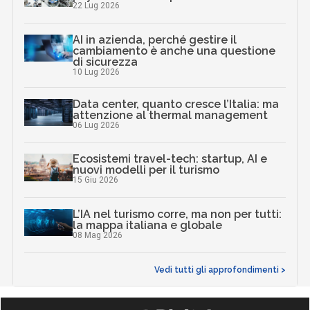
22 Lug 2026
AI in azienda, perché gestire il
cambiamento è anche una questione
di sicurezza
10 Lug 2026
Data center, quanto cresce l’Italia: ma
attenzione al thermal management
06 Lug 2026
Ecosistemi travel-tech: startup, AI e
nuovi modelli per il turismo
15 Giu 2026
L’IA nel turismo corre, ma non per tutti:
la mappa italiana e globale
08 Mag 2026
Vedi tutti gli approfondimenti >