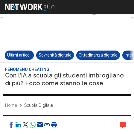
Ultimi articoli
Sovranità digitale
Cittadinanza digitale
Intel
FENOMENO CHEATING
Con l’IA a scuola gli studenti imbrogliano
di più? Ecco come stanno le cose
Home
Scuola Digitale