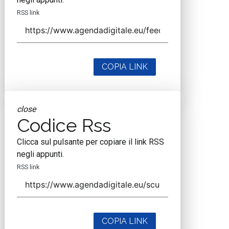
RSS link
COPIA LINK
close
Codice Rss
Clicca sul pulsante per copiare il link RSS
negli appunti.
RSS link
COPIA LINK