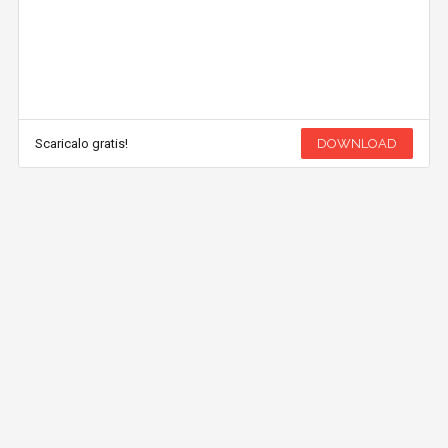
Scaricalo gratis!
DOWNLOAD