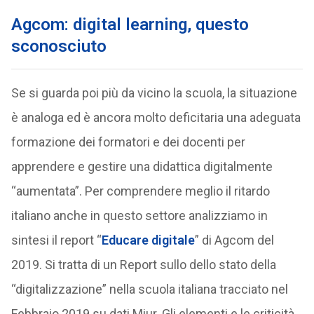
Agcom: digital learning, questo
sconosciuto
Se si guarda poi più da vicino la scuola, la situazione
è analoga ed è ancora molto deficitaria una adeguata
formazione dei formatori e dei docenti per
apprendere e gestire una didattica digitalmente
“aumentata”. Per comprendere meglio il ritardo
italiano anche in questo settore analizziamo in
sintesi il report “
Educare digitale
” di Agcom del
2019. Si tratta di un Report sullo dello stato della
“digitalizzazione” nella scuola italiana tracciato nel
Febbraio 2019 su dati Miur. Gli elementi e le criticità