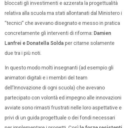
bloccati gli investimenti e azzerata la progettualità
relativa alla scuola ma stati allontanati dal Ministero i
“tecnici” che avevano disegnato e messo in pratica
concretamente gli interventi di riforma:
Damien
Lanfrei e Donatella Solda
per citarne solamente
due tra i più noti.
In questo modo molti insegnanti (ad esempio gli
animatori digitali e i membri del team
dell’Innovazione di ogni scuola) che avevano
partecipato con volontà ed impegno alle innovazioni
avviate sono rimasti frustrati nelle loro aspettative e
privi di un guida progettuale o dei fondi necessari
per implementare i progetti. Così
le forze resistenti