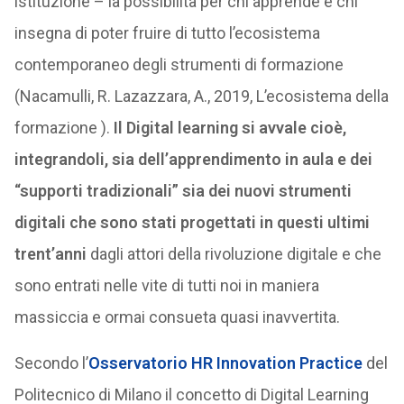
istituzione – la possibilità per chi apprende e chi
insegna di poter fruire di tutto l’ecosistema
contemporaneo degli strumenti di formazione
(Nacamulli, R. Lazazzara, A., 2019, L’ecosistema della
formazione ).
Il Digital learning si avvale cioè,
integrandoli, sia dell’apprendimento in aula e dei
“supporti tradizionali” sia dei nuovi strumenti
digitali che sono stati progettati in questi ultimi
trent’anni
dagli attori della rivoluzione digitale e che
sono entrati nelle vite di tutti noi in maniera
massiccia e ormai consueta quasi inavvertita.
Secondo l’
Osservatorio HR Innovation Practice
del
Politecnico di Milano il concetto di Digital Learning