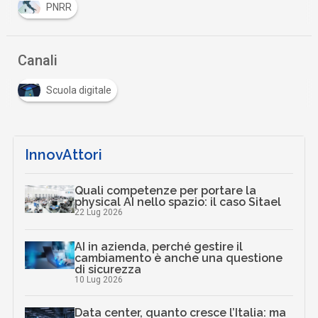
PNRR
Canali
Scuola digitale
InnovAttori
Quali competenze per portare la
physical AI nello spazio: il caso Sitael
22 Lug 2026
AI in azienda, perché gestire il
cambiamento è anche una questione
di sicurezza
10 Lug 2026
Data center, quanto cresce l’Italia: ma