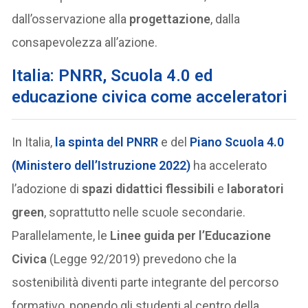
dall’osservazione alla
progettazione
, dalla
consapevolezza all’azione.
Italia: PNRR, Scuola 4.0 ed
educazione civica come acceleratori
In Italia,
la spinta del
PNRR
e del
Piano Scuola 4.0
(Ministero dell’Istruzione 2022)
ha accelerato
l’adozione di
spazi didattici flessibili
e
laboratori
green
, soprattutto nelle scuole secondarie.
Parallelamente, le
Linee guida per l’Educazione
Civica
(Legge 92/2019) prevedono che la
sostenibilità diventi parte integrante del percorso
formativo, ponendo gli studenti al centro della