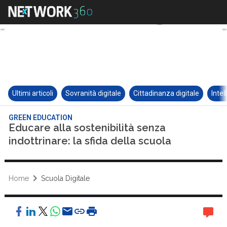
Ultimi articoli
Sovranità digitale
Cittadinanza digitale
Intel
GREEN EDUCATION
Educare alla sostenibilità senza
indottrinare: la sfida della scuola
Home
Scuola Digitale