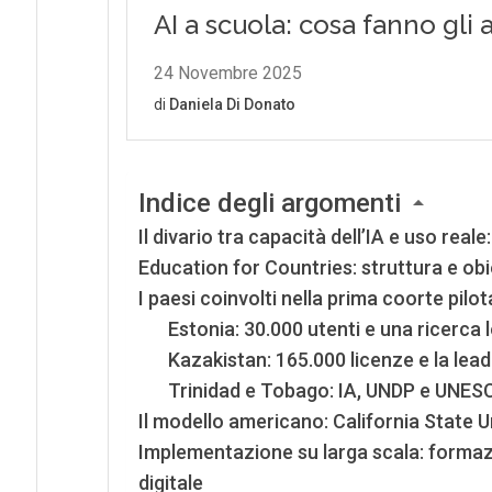
Indice degli argomenti
Il divario tra capacità dell’IA e uso reale
Education for Countries: struttura e ob
I paesi coinvolti nella prima coorte pilot
Estonia: 30.000 utenti e una ricerca
Kazakistan: 165.000 licenze e la lead
Trinidad e Tobago: IA, UNDP e UNESC
Il modello americano: California State 
Implementazione su larga scala: formazi
digitale