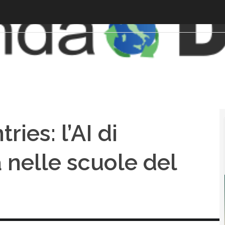
ies: l’AI di
nelle scuole del