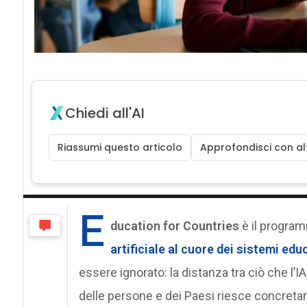
Chiedi all'AI
Riassumi questo articolo
Approfondisci con alt
E
ducation for Countries
è il progra
artificiale al cuore dei sistemi edu
essere ignorato: la distanza tra ciò che l’IA
delle persone e dei Paesi riesce concreta