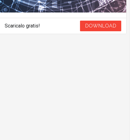
Scaricalo gratis!
DOWNLOAD