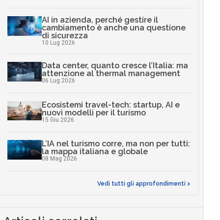
AI in azienda, perché gestire il
cambiamento è anche una questione
di sicurezza
10 Lug 2026
Data center, quanto cresce l’Italia: ma
attenzione al thermal management
06 Lug 2026
Ecosistemi travel-tech: startup, AI e
nuovi modelli per il turismo
15 Giu 2026
L’IA nel turismo corre, ma non per tutti:
la mappa italiana e globale
08 Mag 2026
Vedi tutti gli approfondimenti >