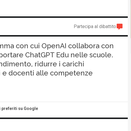
Partecipa al dibattito
ramma con cui OpenAI collabora con
 portare ChatGPT Edu nelle scuole.
ndimento, ridurre i carichi
ti e docenti alle competenze
i preferiti su Google