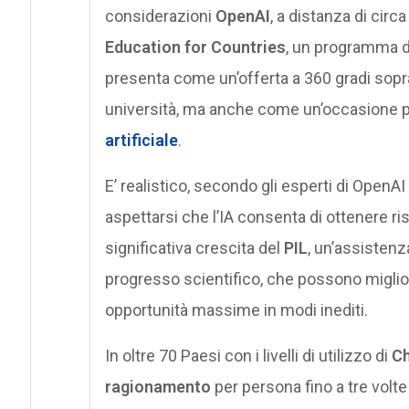
considerazioni
OpenAI
, a distanza di circa
Education for Countries
, un programma di 
presenta come un’offerta a 360 gradi sopra
università, ma anche come un’occasione per
artificiale
.
E’ realistico, secondo gli esperti di OpenAI e
aspettarsi che l’IA consenta di ottenere ris
significativa crescita del
PIL
, un’assistenz
progresso scientifico, che possono migliora
opportunità massime in modi inediti.
In oltre 70 Paesi con i livelli di utilizzo di
C
ragionamento
per persona fino a tre volte 