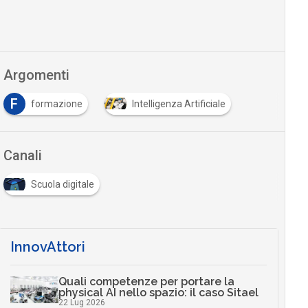
Argomenti
F
formazione
Intelligenza Artificiale
…
Canali
Scuola digitale
InnovAttori
Quali competenze per portare la
physical AI nello spazio: il caso Sitael
22 Lug 2026