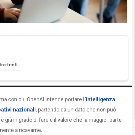
re fonti
mma con cui OpenAI intende portare
l’intelligenza
cativi nazionali
, partendo da un dato che non può
 è già in grado di fare e il valore che la maggior parte
mente a ricavarne.