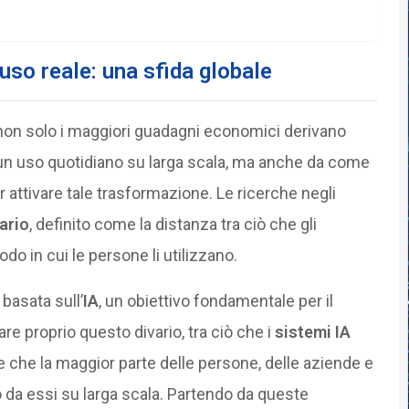
e uso reale: una sfida globale
 non solo i maggiori guadagni economici derivano
 un uso quotidiano su larga scala, ma anche da come
 attivare tale trasformazione. Le ricerche negli
ario
, definito come la distanza tra ciò che gli
odo in cui le persone li utilizzano.
basata sull’
IA
, un obiettivo fondamentale per il
 proprio questo divario, tra ciò che i
sistemi IA
re che la maggior parte delle persone, delle aziende e
 da essi su larga scala. Partendo da queste