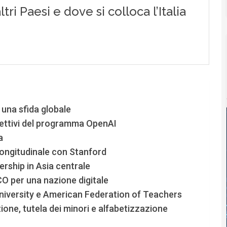
: una sfida globale
iettivi del programma OpenAI
a
 longitudinale con Stanford
ership in Asia centrale
O per una nazione digitale
University e American Federation of Teachers
one, tutela dei minori e alfabetizzazione