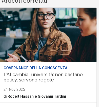
Articoli correlati
GOVERNANCE DELLA CONOSCENZA
L’AI cambia l’università: non bastano
policy, servono regole
21 Nov 2025
di
Robert Hassan
e
Giovanni Tardini