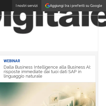
Aggiungi tra i preferiti su Google
I nostri servizi
WEBINAR
Dalla Business Intelligence alla Business AI:
risposte immediate dai tuoi dati SAP in
linguaggio naturale