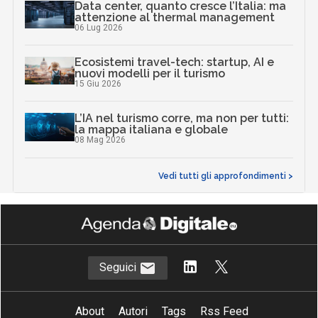
Data center, quanto cresce l’Italia: ma
attenzione al thermal management
06 Lug 2026
Ecosistemi travel-tech: startup, AI e
nuovi modelli per il turismo
15 Giu 2026
L’IA nel turismo corre, ma non per tutti:
la mappa italiana e globale
08 Mag 2026
Vedi tutti gli approfondimenti >
Seguici
About
Autori
Tags
Rss Feed