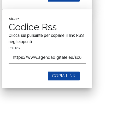
close
Codice Rss
Clicca sul pulsante per copiare il link RSS
negli appunti.
RSS link
COPIA LINK