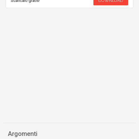
Scaricalo gratis!
DOWNLOAD
Argomenti