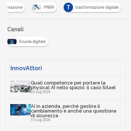
T
formazione
PNRR
trasformazione digitale
Canali
Scuola digitale
InnovAttori
Quali competenze per portare la
physical AI nello spazio: il caso Sitael
22 Lug 2026
AI in azienda, perché gestire il
cambiamento è anche una questione
di sicurezza
10 Lug 2026