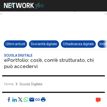
Ultimi articoli
Sovranità digitale
Cittadinanza digitale
Intel
SCUOLA DIGITALE
ePortfolio: cos’è, com’è strutturato, chi
può accedervi
Home
Scuola Digitale