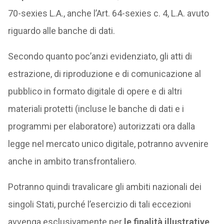
70-sexies L.A., anche l’Art. 64-sexies c. 4, L.A. avuto
riguardo alle banche di dati.
Secondo quanto poc’anzi evidenziato, gli atti di
estrazione, di riproduzione e di comunicazione al
pubblico in formato digitale di opere e di altri
materiali protetti (incluse le banche di dati e i
programmi per elaboratore) autorizzati ora dalla
legge nel mercato unico digitale, potranno avvenire
anche in ambito transfrontaliero.
Potranno quindi travalicare gli ambiti nazionali dei
singoli Stati, purché l’esercizio di tali eccezioni
avvenga esclusivamente per
le finalità illustrative