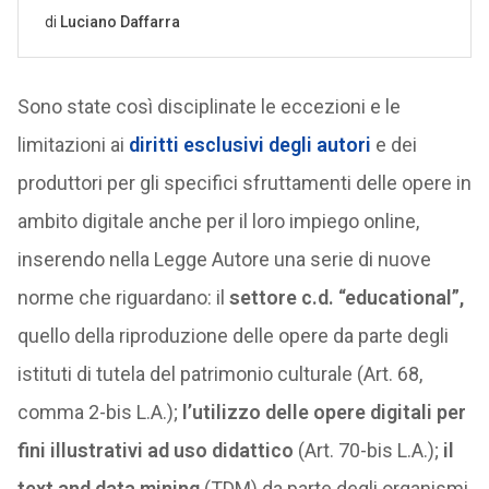
Sono state così disciplinate le eccezioni e le
limitazioni ai
diritti esclusivi degli autori
e dei
produttori per gli specifici sfruttamenti delle opere in
ambito digitale anche per il loro impiego online,
inserendo nella Legge Autore una serie di nuove
norme che riguardano: il
settore c.d. “educational”,
quello della riproduzione delle opere da parte degli
istituti di tutela del patrimonio culturale (Art. 68,
comma 2-bis L.A.);
l’utilizzo delle opere digitali per
fini illustrativi ad uso didattico
(Art. 70-bis L.A.);
il
text and data mining
(TDM) da parte degli organismi