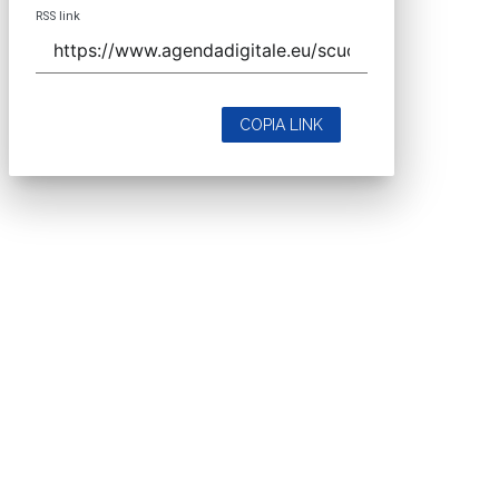
RSS link
COPIA LINK