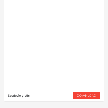
Scaricalo gratis!
DOWNLOAD