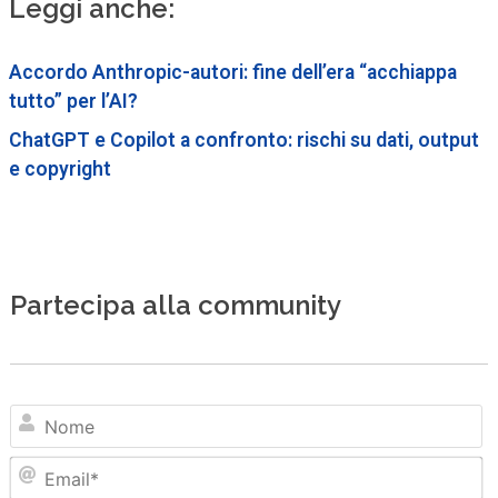
Leggi anche:
Accordo Anthropic-autori: fine dell’era “acchiappa
tutto” per l’AI?
ChatGPT e Copilot a confronto: rischi su dati, output
e copyright
Partecipa alla community
N
Em