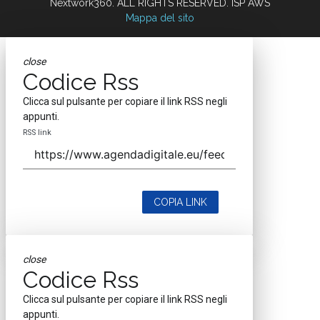
Nextwork360. ALL RIGHTS RESERVED. ISP AWS
Mappa del sito
close
Codice Rss
Clicca sul pulsante per copiare il link RSS negli
appunti.
RSS link
COPIA LINK
close
Codice Rss
Clicca sul pulsante per copiare il link RSS negli
appunti.