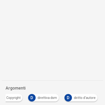
Argomenti
C
D
D
Copyright
direttiva dsm
diritto d'autore