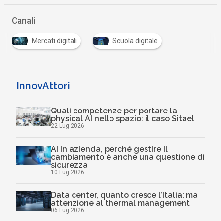
Canali
Mercati digitali
Scuola digitale
InnovAttori
Quali competenze per portare la
physical AI nello spazio: il caso Sitael
22 Lug 2026
AI in azienda, perché gestire il
cambiamento è anche una questione di
sicurezza
10 Lug 2026
Data center, quanto cresce l’Italia: ma
attenzione al thermal management
06 Lug 2026