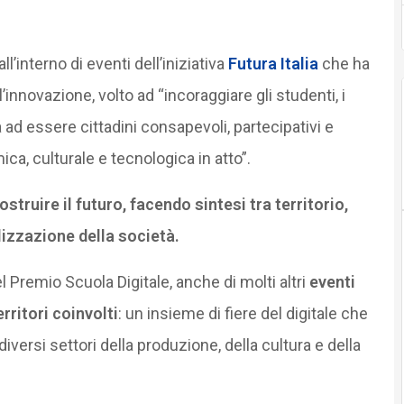
l’interno di eventi dell’iniziativa
Futura Italia
che ha
l’innovazione, volto ad “incoraggiare gli studenti, i
a ad essere cittadini consapevoli, partecipativi e
ica, culturale e tecnologica in atto”.
truire il futuro, facendo sintesi tra territorio,
izzazione della società.
el Premio Scuola Digitale, anche di molti altri
eventi
rritori coinvolti
: un insieme di fiere del digitale che
versi settori della produzione, della cultura e della