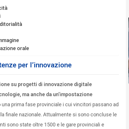
cità
i
itorialità
immagine
icazione orale
tenze per l’innovazione
ione su progetti di innovazione digitale
tecnologie, ma anche da un’impostazione
 una prima fase provinciale i cui vincitori passano ad
lla finale nazionale. Attualmente si sono concluse le
ti sono state oltre 1500 e le gare provinciali e