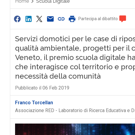
Home
Scuola Digitale
Partecipa al dibattito
Servizi domotici per le case di ripo
qualità ambientale, progetti per il c
Veneto, il premio scuola digitale h
che interagisce col territorio e pr
necessità della comunità
Pubblicato il 06 Feb 2019
Franco Torcellan
Associazione RED - Laboratorio di Ricerca Educativa e D