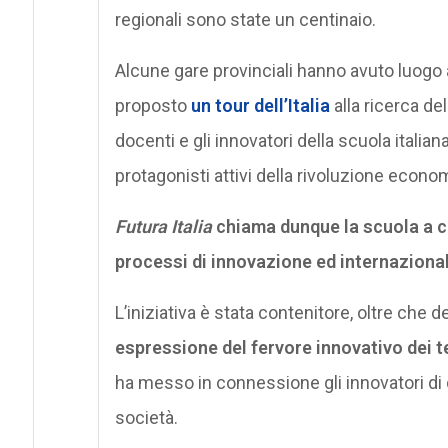
regionali sono state un centinaio.
Alcune gare provinciali hanno avuto luogo al
proposto
un tour dell’Italia
alla ricerca del
docenti e gli innovatori della scuola italian
protagonisti attivi della rivoluzione econom
Futura Italia
chiama dunque la scuola a cos
processi di innovazione ed internazional
L’iniziativa è stata contenitore, oltre che d
espressione del fervore innovativo dei te
ha messo in connessione gli innovatori di di
società.