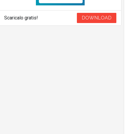
Scaricalo gratis!
DOWNLOAD