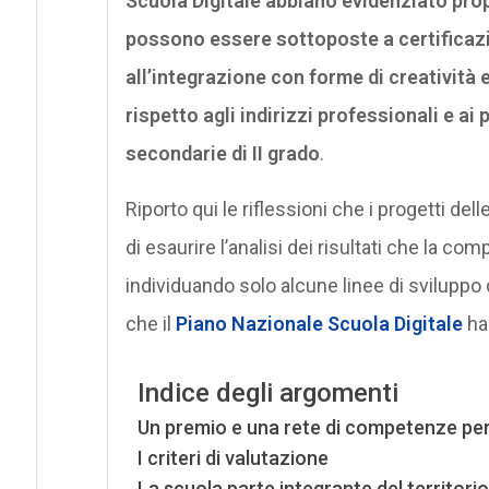
Scuola Digitale abbiano evidenziato pro
possono essere sottoposte a certificaz
all’integrazione con forme di creatività
rispetto agli indirizzi professionali e ai
secondarie di II grado
.
Riporto qui le riflessioni che i progetti d
di esaurire l’analisi dei risultati che la 
individuando solo alcune linee di sviluppo d
che il
Piano Nazionale Scuola Digitale
ha
Indice degli argomenti
Un premio e una rete di competenze per
I criteri di valutazione
La scuola parte integrante del territorio