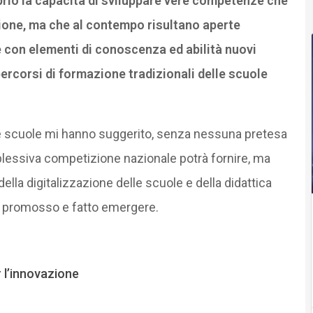
prio la capacità di sviluppare vere competenze che
ione, ma che al contempo risultano aperte
 e con elementi di conoscenza ed abilità nuovi
 percorsi di formazione tradizionali delle scuole
elle scuole mi hanno suggerito, senza nessuna pretesa
complessiva competizione nazionale potrà fornire, ma
ella digitalizzazione delle scuole e della didattica
 promosso e fatto emergere.
 l’innovazione