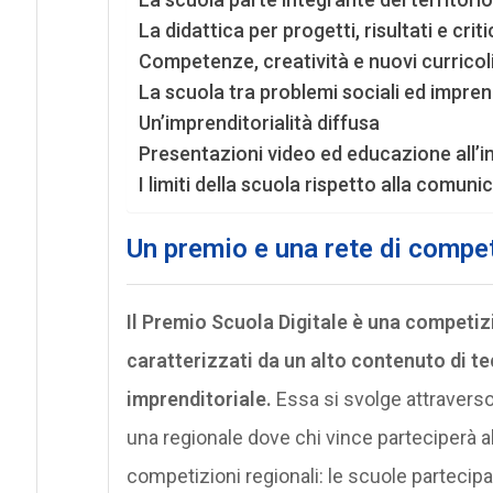
La didattica per progetti, risultati e criti
Competenze, creatività e nuovi curricol
La scuola tra problemi sociali ed imprend
Un’imprenditorialità diffusa
Presentazioni video ed educazione all’
I limiti della scuola rispetto alla comun
Un premio e una rete di compe
Il Premio Scuola Digitale è una competiz
caratterizzati da un alto contenuto di 
imprenditoriale.
Essa si svolge attraverso
una regionale dove chi vince parteciperà a
competizioni regionali: le scuole partecipan