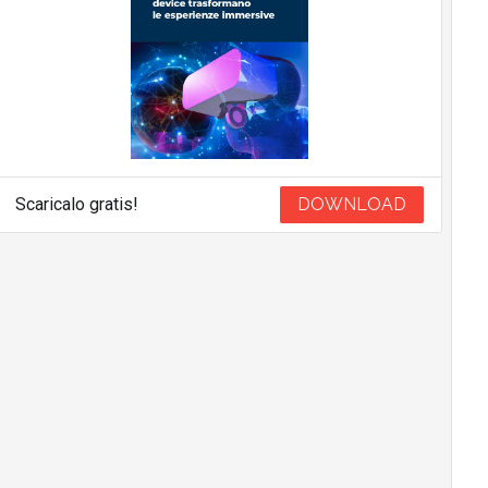
Scaricalo gratis!
DOWNLOAD