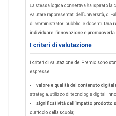
La stessa logica connettiva ha ispirato la 
valutare rappresentati dell’Università, di Fa
di amministratori pubblici e docenti.
Una r
individuare l’innovazione e promuoverla 
I criteri di valutazione
I criteri di valutazione del Premio sono stat
espresse:
valore e qualità del contenuto digita
strategia, utilizzo di tecnologie digitali inn
significatività dell’impatto prodotto
curricolo della scuola;