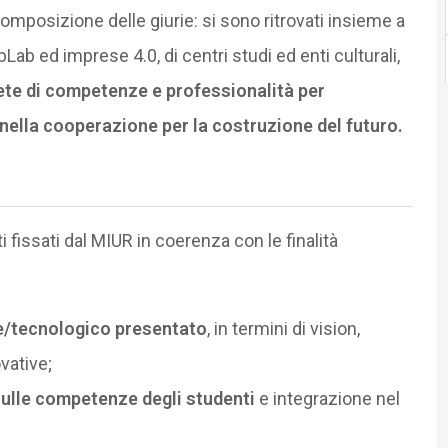
composizione delle giurie: si sono ritrovati insieme a
bLab ed imprese 4.0, di centri studi ed enti culturali,
ete di competenze e professionalità per
nella cooperazione per la costruzione del futuro.
i fissati dal MIUR in coerenza con le finalità
le/tecnologico presentato
, in termini di vision,
ovative;
 sulle competenze degli studenti
e integrazione nel