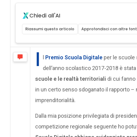
Chiedi all'AI
Riassumi questo articolo
Approfondisci con altre font
I
l
Premio Scuola Digitale
per le scuole 
dell’anno scolastico 2017-2018 è stata l
scuole e le realtà territoriali
di cui fanno 
in un certo senso sdoganato il rapporto – 
imprenditorialità.
Dalla mia posizione privilegiata di presiden
competizione regionale seguente ho potu