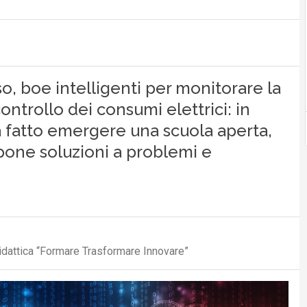
so, boe intelligenti per monitorare la
ontrollo dei consumi elettrici: in
a fatto emergere una scuola aperta,
opone soluzioni a problemi e
idattica “Formare Trasformare Innovare”