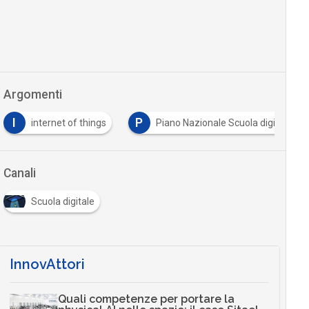
Argomenti
I
P
internet of things
Piano Nazionale Scuola digitale
Canali
Scuola digitale
InnovAttori
Quali competenze per portare la