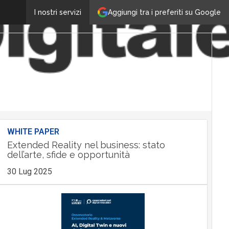
Aggiungi tra i preferiti su Google
I nostri servizi
WHITE PAPER
Extended Reality nel business: stato
dell’arte, sfide e opportunità
30 Lug 2025