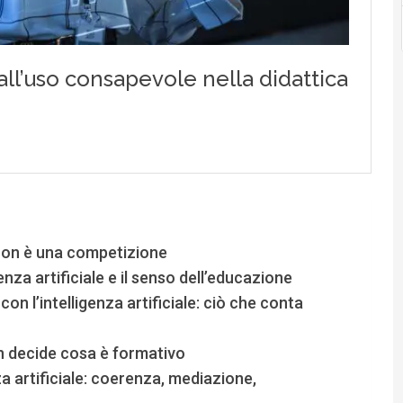
é non è una competizione
enza artificiale e il senso dell’educazione
on l’intelligenza artificiale: ciò che conta
on decide cosa è formativo
za artificiale: coerenza, mediazione,