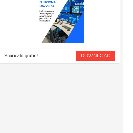
Scaricalo gratis!
DOWNLOAD