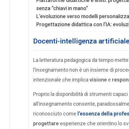
Piattaforme didattiche e limiti: progettaz
senza “chiavi in mano”
L’evoluzione verso modelli personalizza
Progettazione didattica con l’IA: evolu
Docenti-intelligenza artificia
La letteratura pedagogica da tempo mette 
l’insegnamento non è un insieme di procedu
intenzionale che implica
visione
e
respon
Proprio la disponibilità di strumenti capac
all’insegnamento consente, paradossalmen
riconosciuto come
l’essenza della
profes
progettare
esperienze che orientino lo sv