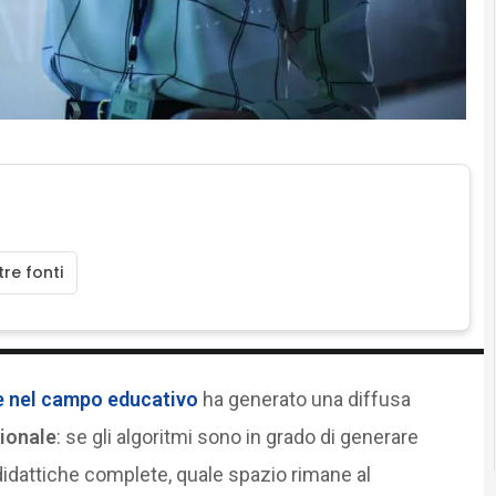
re fonti
e
nel campo educativo
ha generato una diffusa
sionale
: se gli algoritmi sono in grado di generare
à didattiche complete, quale spazio rimane al