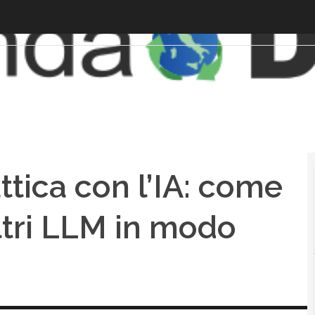
ttica con l’IA: come
ltri LLM in modo