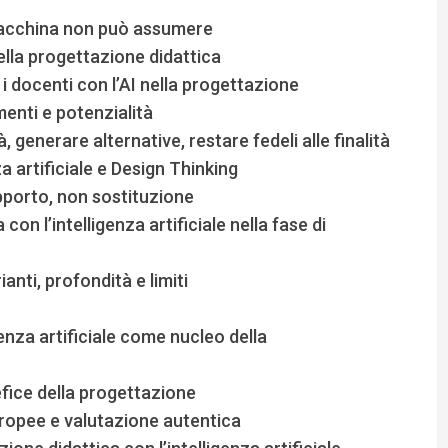
macchina non può assumere
ella progettazione didattica
 i docenti con l’AI nella progettazione
umenti e potenzialità
, generare alternative, restare fedeli alle finalità
a artificiale e Design Thinking
pporto, non sostituzione
on l’intelligenza artificiale nella fase di
anti, profondità e limiti
enza artificiale come nucleo della
efice della progettazione
opee e valutazione autentica