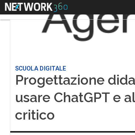
Menu
SCUOLA DIGITALE
Progettazione dida
usare ChatGPT e a
critico