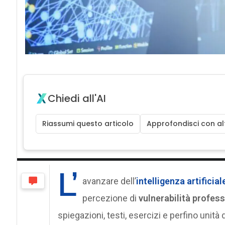
Chiedi all'AI
Riassumi questo articolo
Approfondisci con alt
L’
avanzare dell’
intelligenza artificial
percezione di
vulnerabilità profes
spiegazioni, testi, esercizi e perfino unit