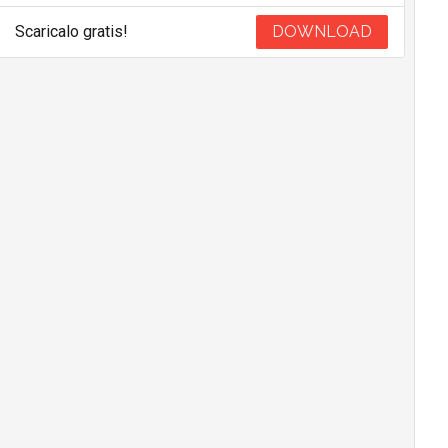
Scaricalo gratis!
DOWNLOAD