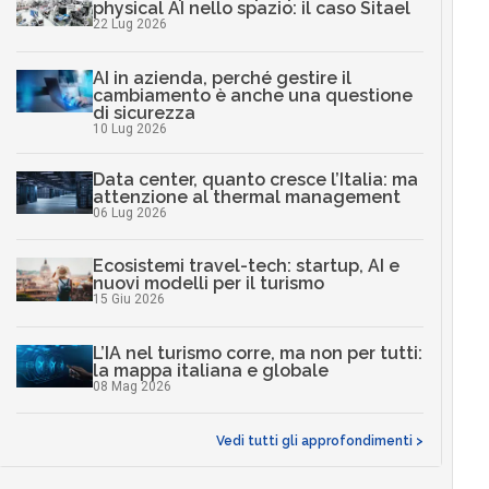
physical AI nello spazio: il caso Sitael
22 Lug 2026
AI in azienda, perché gestire il
cambiamento è anche una questione
di sicurezza
10 Lug 2026
Data center, quanto cresce l’Italia: ma
attenzione al thermal management
06 Lug 2026
Ecosistemi travel-tech: startup, AI e
nuovi modelli per il turismo
15 Giu 2026
L’IA nel turismo corre, ma non per tutti:
la mappa italiana e globale
08 Mag 2026
Vedi tutti gli approfondimenti >