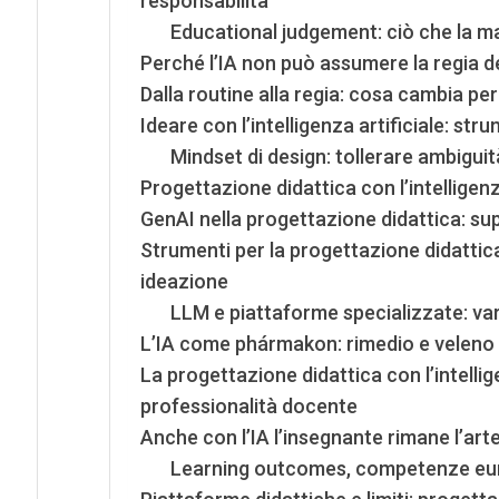
responsabilità
Educational judgement: ciò che la 
Perché l’IA non può assumere la regia d
Dalla routine alla regia: cosa cambia per
Ideare con l’intelligenza artificiale: str
Mindset di design: tollerare ambiguità
Progettazione didattica con l’intelligenz
GenAI nella progettazione didattica: su
Strumenti per la progettazione didattica c
ideazione
LLM e piattaforme specializzate: vari
L’IA come phármakon: rimedio e veleno
La progettazione didattica con l’intellig
professionalità docente
Anche con l’IA l’insegnante rimane l’art
Learning outcomes, competenze eur