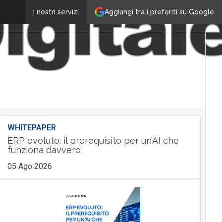
Aggiungi tra i preferiti su Google
I nostri servizi
WHITEPAPER
ERP evoluto: il prerequisito per un’AI che
funziona davvero
05 Ago 2026