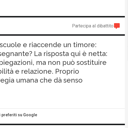
Partecipa al dibattito
le scuole e riaccende un timore:
nsegnante? La risposta qui è netta:
spiegazioni, ma non può sostituire
lità e relazione. Proprio
a regia umana che dà senso
i preferiti su Google