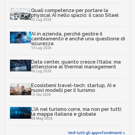
Quali competenze per portare la
physical AI nello spazio: il caso Sitael
22 Lug 2026
AI in azienda, perché gestire il
cambiamento è anche una questione di
sicurezza
10 Lug 2026
Data center, quanto cresce l’Italia: ma
attenzione al thermal management
06 Lug 2026
Ecosistemi travel-tech: startup, AI e
nuovi modelli per il turismo
15 Giu 2026
L’IA nel turismo corre, ma non per tutti:
la mappa italiana e globale
08 Mag 2026
Vedi tutti gli approfondimenti >