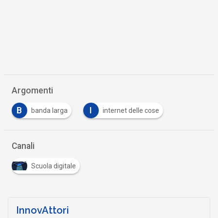
Argomenti
B
I
banda larga
internet delle cose
Canali
Scuola digitale
InnovAttori