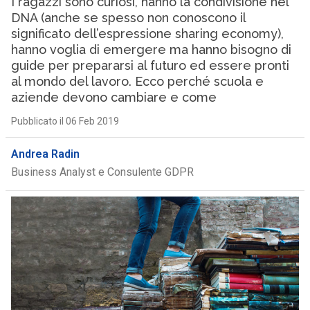
I ragazzi sono curiosi, hanno la condivisione nel
DNA (anche se spesso non conoscono il
significato dell’espressione sharing economy),
hanno voglia di emergere ma hanno bisogno di
guide per prepararsi al futuro ed essere pronti
al mondo del lavoro. Ecco perché scuola e
aziende devono cambiare e come
Pubblicato il 06 Feb 2019
Andrea Radin
Business Analyst e Consulente GDPR