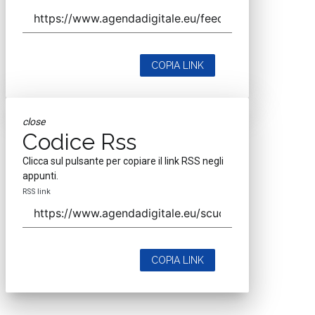
COPIA LINK
close
Codice Rss
Clicca sul pulsante per copiare il link RSS negli
appunti.
RSS link
COPIA LINK