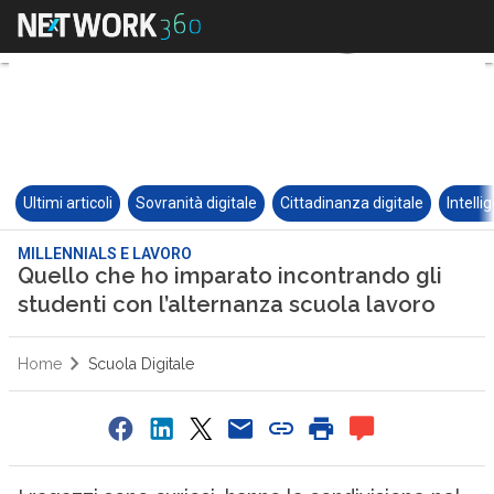
Ultimi articoli
Sovranità digitale
Cittadinanza digitale
Intelli
MILLENNIALS E LAVORO
Quello che ho imparato incontrando gli
studenti con l’alternanza scuola lavoro
Home
Scuola Digitale