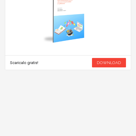
Scaricalo gratis!
DOWNLOAD