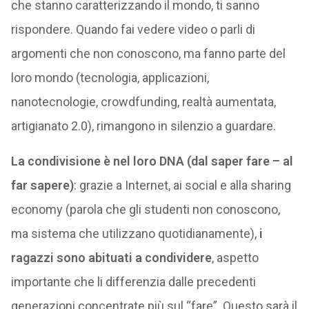
che stanno caratterizzando il mondo, ti sanno
rispondere. Quando fai vedere video o parli di
argomenti che non conoscono, ma fanno parte del
loro mondo (tecnologia, applicazioni,
nanotecnologie, crowdfunding, realtà aumentata,
artigianato 2.0), rimangono in silenzio a guardare.
La condivisione è nel loro DNA (dal saper fare – al
far sapere)
: grazie a Internet, ai social e alla sharing
economy (parola che gli studenti non conoscono,
ma sistema che utilizzano quotidianamente),
i
ragazzi sono abituati a condividere
, aspetto
importante che li differenzia dalle precedenti
generazioni concentrate più sul “fare”. Questo sarà il