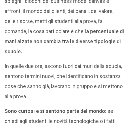
spieghi i blocchi del business model canvas e
affronti il mondo dei clienti, dei canali, del valore,
delle risorse, metti gli studenti alla prova, fai
domande, la cosa particolare è che
la percentuale di
mani alzate non cambia tra le diverse tipologie di
scuole.
In quelle due ore, escono fuori dai muri della scuola,
sentono termini nuovi, che identificano in sostanza
cose che sanno già, lavorano in gruppo e si mettono
alla prova.
Sono curiosi e si sentono parte del mondo:
se
chiedi agli studenti le novità tecnologiche o i fatti