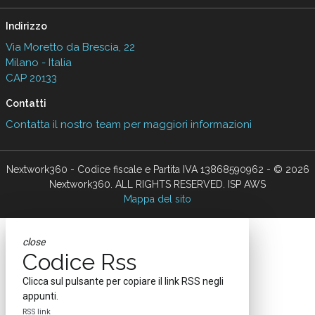
Indirizzo
Via Moretto da Brescia, 22
Milano - Italia
CAP 20133
Contatti
Contatta il nostro team per maggiori informazioni
Nextwork360 - Codice fiscale e Partita IVA 13868590962 - © 2026
Nextwork360. ALL RIGHTS RESERVED. ISP AWS
Mappa del sito
close
Codice Rss
Clicca sul pulsante per copiare il link RSS negli
appunti.
RSS link