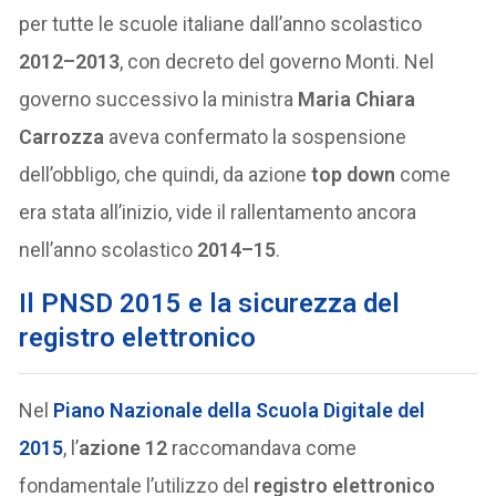
per tutte le scuole italiane dall’anno scolastico
2012–2013
, con decreto del governo Monti. Nel
governo successivo la ministra
Maria Chiara
Carrozza
aveva confermato la sospensione
dell’obbligo, che quindi, da azione
top down
come
era stata all’inizio, vide il rallentamento ancora
nell’anno scolastico
2014–15
.
Il PNSD 2015 e la sicurezza del
registro elettronico
Nel
Piano Nazionale della Scuola Digitale
del
2015
, l’
azione 12
raccomandava come
fondamentale l’utilizzo del
registro elettronico