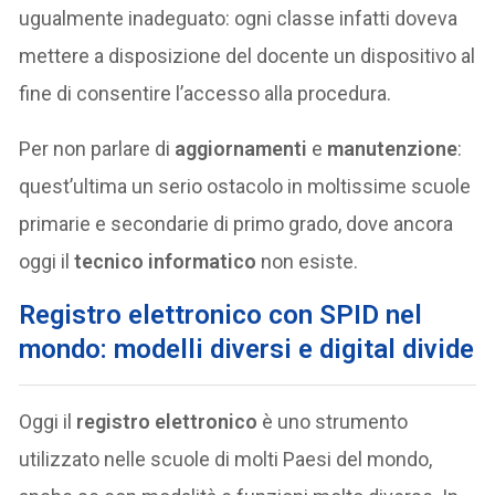
ugualmente inadeguato: ogni classe infatti doveva
mettere a disposizione del docente un dispositivo al
fine di consentire l’accesso alla procedura.
Per non parlare di
aggiornamenti
e
manutenzione
:
quest’ultima un serio ostacolo in moltissime scuole
primarie e secondarie di primo grado, dove ancora
oggi il
tecnico informatico
non esiste.
Registro elettronico con SPID nel
mondo: modelli diversi e digital divide
Oggi il
registro elettronico
è uno strumento
utilizzato nelle scuole di molti Paesi del mondo,