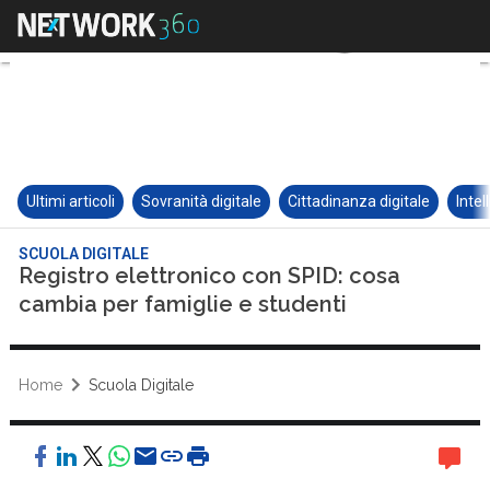
Ultimi articoli
Sovranità digitale
Cittadinanza digitale
Intel
SCUOLA DIGITALE
Registro elettronico con SPID: cosa
cambia per famiglie e studenti
Home
Scuola Digitale