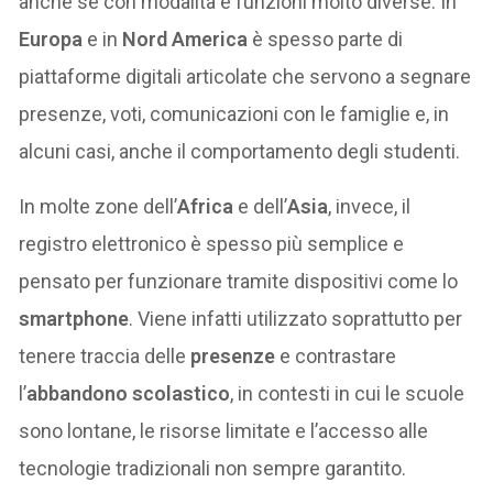
anche se con modalità e funzioni molto diverse. In
Europa
e in
Nord America
è spesso parte di
piattaforme digitali articolate che servono a segnare
presenze, voti, comunicazioni con le famiglie e, in
alcuni casi, anche il comportamento degli studenti.
In molte zone dell’
Africa
e dell’
Asia
, invece, il
registro elettronico è spesso più semplice e
pensato per funzionare tramite dispositivi come lo
smartphone
. Viene infatti utilizzato soprattutto per
tenere traccia delle
presenze
e contrastare
l’
abbandono scolastico
, in contesti in cui le scuole
sono lontane, le risorse limitate e l’accesso alle
tecnologie tradizionali non sempre garantito.