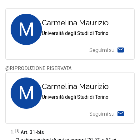
M
Carmelina Maurizio
Università degli Studi di Torino
Seguimi su
@RIPRODUZIONE RISERVATA
M
Carmelina Maurizio
Università degli Studi di Torino
Seguimi su
[1]
Art. 31-bis
“Le disposizioni di cui ai commi 29, 30 e 31 si