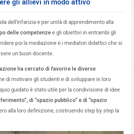
re gli allievi in modo attivo
ola dell’infanzia e per unità di apprendimento alla
uppo delle competenze
e gli obiettivi in entrambi gli
dere poi la mediazione e i mediatori didattici che si
’essere un buon docente.
azione ha cercato di favorire le diverse
fine di motivare gli studenti e di sviluppare in loro
loquio guidato è stato utile per la condivisione di idee
riferimento”, di “spazio pubblico” e di “spazio
sero alla loro definizione, costruendo step by step la