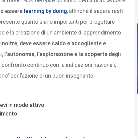
la frase “
Non riempire un vaso. Cerca di accendere
no essere
learning by doing
, affinché il sapere resti
presente quanto siano importanti per progettare
se e la creazione di un ambiente di apprendimento
, inoltre, deve essere caldo e accogliente e
zi, l’autonomia, l’esplorazione e la scoperta degli
l confronto continuo con le indicazioni nazionali,
o” per l’azione di un buon insegnante.
ievi in modo attivo
dimento