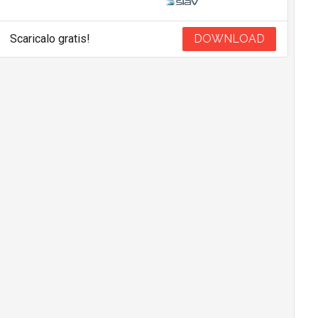
Scaricalo gratis!
DOWNLOAD