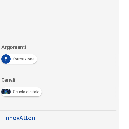
Argomenti
F
formazione
Canali
Scuola digitale
InnovAttori