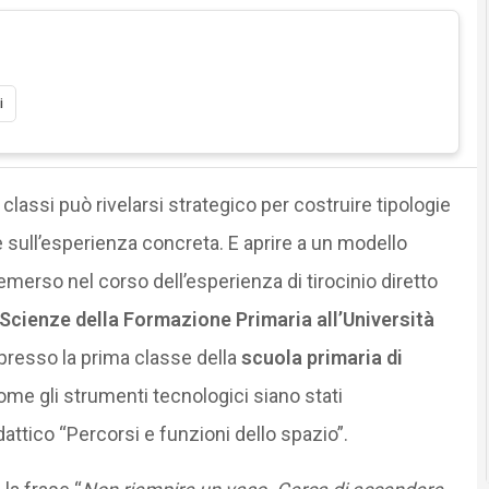
i
 classi può rivelarsi strategico per costruire tipologie
 sull’esperienza concreta. E aprire a un modello
’ emerso nel corso dell’esperienza di tirocinio diretto
Scienze della Formazione Primaria all’Università
to presso la prima classe della
scuola primaria di
me gli strumenti tecnologici siano stati
attico “Percorsi e funzioni dello spazio”.