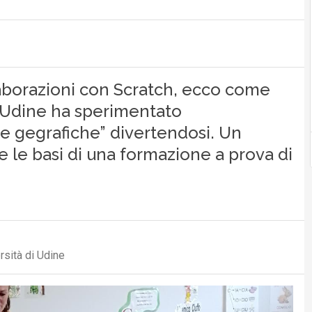
elaborazioni con Scratch, ecco come
i Udine ha sperimentato
 gegrafiche” divertendosi. Un
 le basi di una formazione a prova di
rsità di Udine