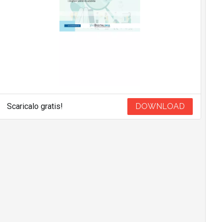
Scaricalo gratis!
DOWNLOAD