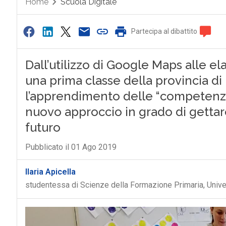
Home
Scuola Digitale
Partecipa al dibattito
Dall’utilizzo di Google Maps alle 
una prima classe della provincia d
l’apprendimento delle “competenze
nuovo approccio in grado di gettare
futuro
Pubblicato il 01 Ago 2019
Ilaria Apicella
studentessa di Scienze della Formazione Primaria, Unive