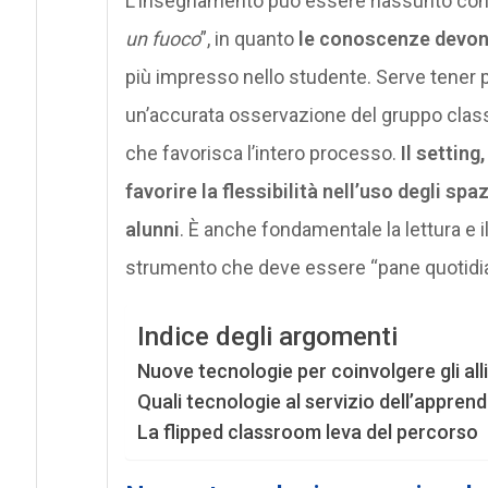
L’insegnamento può essere riassunto con 
un fuoco
”, in quanto
le conoscenze devo
più impresso nello studente. Serve tener 
un’accurata osservazione del gruppo clas
che favorisca l’intero processo.
Il setting
favorire la flessibilità nell’uso degli spa
alunni
. È anche fondamentale la lettura e i
strumento che deve essere “pane quotidian
Indice degli argomenti
Nuove tecnologie per coinvolgere gli all
Quali tecnologie al servizio dell’appren
La flipped classroom leva del percorso