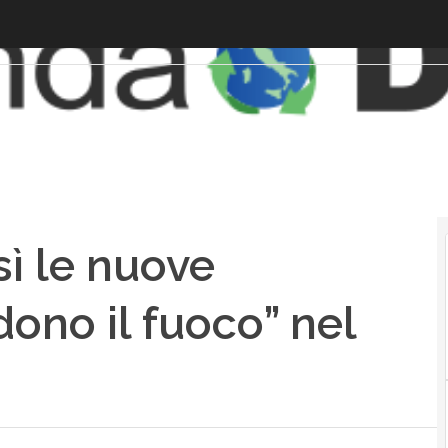
sì le nuove
ono il fuoco” nel