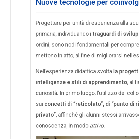
Nuove tecnologie per coinvolge
Progettare per unità di esperienza alla scu
primaria, individuando i
traguardi di svil
ordini, sono nodi fondamentali per compren
mettono in atto, al fine di migliorarsi nell
Nell’esperienza didattica svolta
la progett
intelligenze e stili di apprendimento
, al 
curiosità. In primo luogo, l’utilizzo del col
sui
concetti di “reticolato”, di “punto di 
privato”
, affinché gli alunni stessi arrivas
conoscenza, in modo
attivo
.