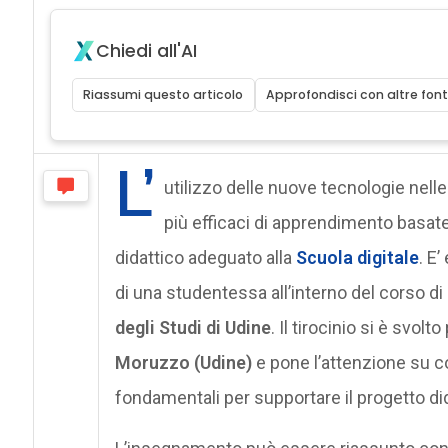
Chiedi all'AI
Riassumi questo articolo
Approfondisci con altre font
L’
utilizzo delle nuove tecnologie nelle
più efficaci di apprendimento basate
didattico adeguato alla
Scuola digitale
. E
di una studentessa all’interno del corso di
degli Studi di Udine
. Il tirocinio si è svol
Moruzzo (Udine)
e pone l’attenzione su co
fondamentali per supportare il progetto did