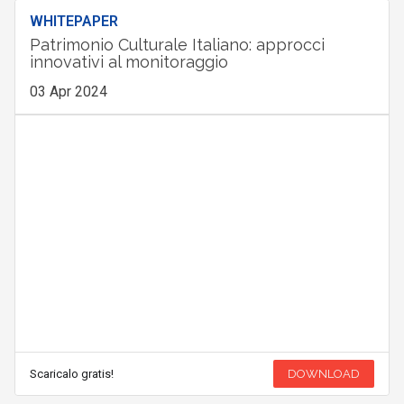
WHITEPAPER
Patrimonio Culturale Italiano: approcci
innovativi al monitoraggio
03 Apr 2024
Scaricalo gratis!
DOWNLOAD