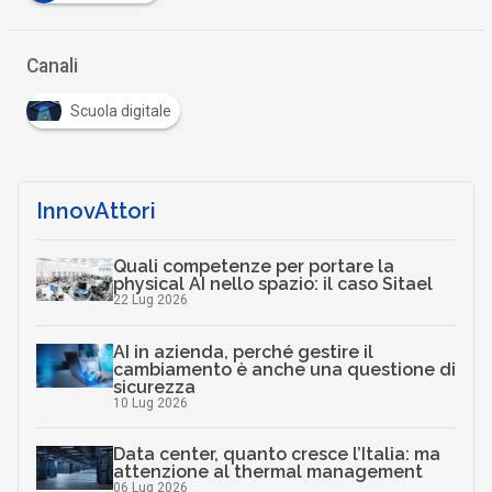
Canali
Scuola digitale
InnovAttori
Quali competenze per portare la
physical AI nello spazio: il caso Sitael
22 Lug 2026
AI in azienda, perché gestire il
cambiamento è anche una questione di
sicurezza
10 Lug 2026
Data center, quanto cresce l’Italia: ma
attenzione al thermal management
06 Lug 2026