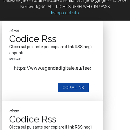
Nextwork360 - Codice fiscale e Partita IVA 13868590962 - © 2026
Nextwork360. ALL RIGHTS RESERVED. ISP AWS
Mappa del sito
close
Codice Rss
Clicca sul pulsante per copiare il link RSS negli
appunti.
RSS link
COPIA LINK
close
Codice Rss
Clicca sul pulsante per copiare il link RSS negli