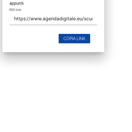
appunti.
RSS link
COPIA LINK