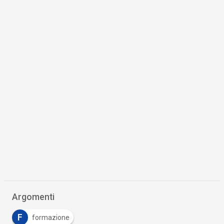
Argomenti
F
formazione