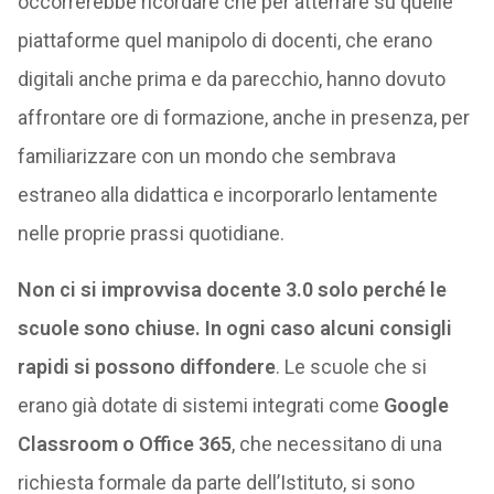
occorrerebbe ricordare che per atterrare su quelle
piattaforme quel manipolo di docenti, che erano
digitali anche prima e da parecchio, hanno dovuto
affrontare ore di formazione, anche in presenza, per
familiarizzare con un mondo che sembrava
estraneo alla didattica e incorporarlo lentamente
nelle proprie prassi quotidiane.
Non ci si improvvisa docente 3.0 solo perché le
scuole sono chiuse. In ogni caso alcuni consigli
rapidi si possono diffondere
. Le scuole che si
erano già dotate di sistemi integrati come
Google
Classroom o Office 365
, che necessitano di una
richiesta formale da parte dell’Istituto, si sono