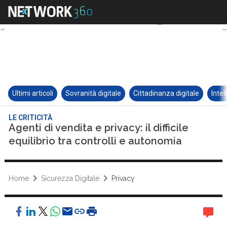
Ultimi articoli
Sovranità digitale
Cittadinanza digitale
Intel
LE CRITICITÀ
Agenti di vendita e privacy: il difficile
equilibrio tra controlli e autonomia
Home
Sicurezza Digitale
Privacy