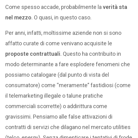
Come spesso accade, probabilmente la
verità sta
nel mezzo
. O quasi, in questo caso.
Per anni, infatti, moltissime aziende non si sono
affatto curate di come venivano acquisite le
proposte contrattuali
. Questo ha contribuito in
modo determinante a fare esplodere fenomeni che
possiamo catalogare (dal punto di vista del
consumatore) come “meramente” fastidiosi (come
il telemarketing illegale o talune pratiche
commerciali scorrette) o addirittura come
gravissimi. Pensiamo alle false attivazioni di
contratti di servizi che dilagano nel mercato utilities
(telco, energy). Senza dimenticare i tentativi di frode