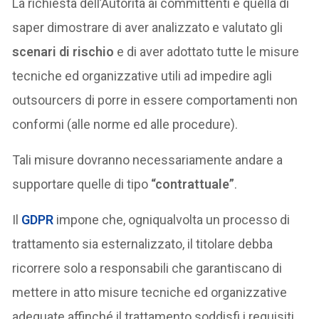
La richiesta dell’Autorità ai committenti è quella di
saper dimostrare di aver analizzato e valutato gli
scenari di rischio
e di aver adottato tutte le misure
tecniche ed organizzative utili ad impedire agli
outsourcers di porre in essere comportamenti non
conformi (alle norme ed alle procedure).
Tali misure dovranno necessariamente andare a
supportare quelle di tipo
“contrattuale”
.
Il
GDPR
impone che, ogniqualvolta un processo di
trattamento sia esternalizzato, il titolare debba
ricorrere solo a responsabili che garantiscano di
mettere in atto misure tecniche ed organizzative
adeguate affinché il trattamento soddisfi i requisiti