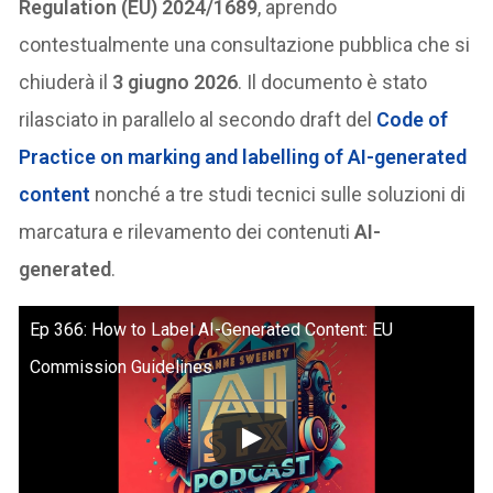
Regulation (EU) 2024/1689
, aprendo
contestualmente una consultazione pubblica che si
chiuderà il
3 giugno 2026
. Il documento è stato
rilasciato in parallelo al secondo draft del
Code of
Practice on marking and labelling of AI-generated
content
nonché a tre studi tecnici sulle soluzioni di
marcatura e rilevamento dei contenuti
AI-
generated
.
Ep 366: How to Label AI-Generated Content: EU
Commission Guidelines