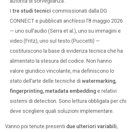
autorità di sorveglianza.
I
tre studi tecnici
commissionati dalla DG
CONNECT e pubblicati anch’essi l’8 maggio 2026
— uno sull’audio (Serra et al.), uno su immagini e
video (Fritz), uno sul testo (Puccetti) —
costituiscono la base di evidenza tecnica che ha
alimentato la stesura del codice. Non hanno
valore giuridico vincolante, ma definiscono lo
stato dell’arte delle tecniche di
watermarking,
fingerprinting, metadata embedding
e relativi
sistemi di detection. Sono lettura obbligata per chi
deve scegliere quali soluzioni implementare.
Vanno poi tenute presenti
due ulteriori variabili
,