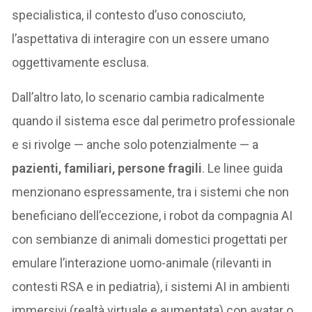
specialistica, il contesto d’uso conosciuto,
l’aspettativa di interagire con un essere umano
oggettivamente esclusa.
Dall’altro lato, lo scenario cambia radicalmente
quando il sistema esce dal perimetro professionale
e si rivolge — anche solo potenzialmente — a
pazienti, familiari, persone fragili
. Le linee guida
menzionano espressamente, tra i sistemi che non
beneficiano dell’eccezione, i robot da compagnia AI
con sembianze di animali domestici progettati per
emulare l’interazione uomo-animale (rilevanti in
contesti RSA e in pediatria), i sistemi AI in ambienti
immersivi (realtà virtuale e aumentata) con avatar o