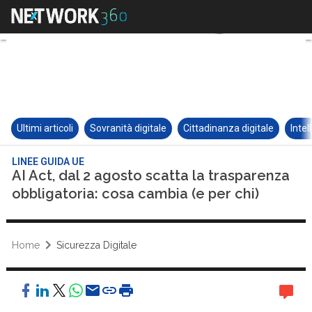
Ultimi articoli
Sovranità digitale
Cittadinanza digitale
Intel
LINEE GUIDA UE
AI Act, dal 2 agosto scatta la trasparenza
obbligatoria: cosa cambia (e per chi)
Home
Sicurezza Digitale