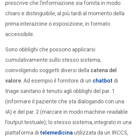
prescrive che l’informazione sia fornita in modo
chiaro e distinguibile, al più tardi al momento della
prima interazione o esposizione, in formato
accessibile.
Sono obblighi che possono applicarsi
cumulativamente sullo stesso sistema,
coinvolgendo soggetti diversi della
catena del
valore
. Ad esempio il fornitore di un
chatbot
di
triage sanitario è tenuto agli obblighi del par. 1
(informare il paziente che sta dialogando con una
IA) e del par. 2 (marcare in modo machine-readable
l’output testuale); lo stesso sistema, integrato in una
piattaforma di
telemedicina
utilizzata da un IRCCS,