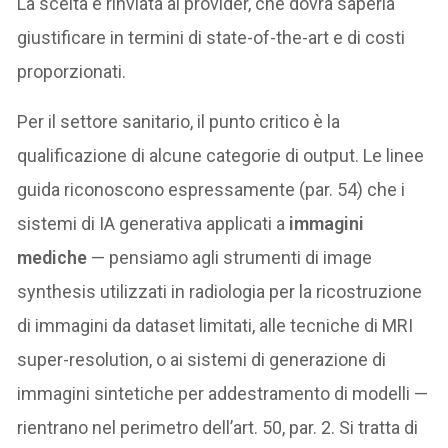
La scelta è rinviata al provider, che dovrà saperla
giustificare in termini di state-of-the-art e di costi
proporzionati.
Per il settore sanitario, il punto critico è la
qualificazione di alcune categorie di output. Le linee
guida riconoscono espressamente (par. 54) che i
sistemi di IA generativa applicati a
immagini
mediche
— pensiamo agli strumenti di image
synthesis utilizzati in radiologia per la ricostruzione
di immagini da dataset limitati, alle tecniche di MRI
super-resolution, o ai sistemi di generazione di
immagini sintetiche per addestramento di modelli —
rientrano nel perimetro dell’art. 50, par. 2. Si tratta di