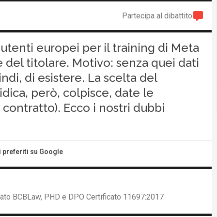
Partecipa al dibattito
 utenti europei per il training di Meta
e del titolare. Motivo: senza quei dati
ndi, di esistere. La scelta del
dica, però, colpisce, date le
 contratto). Ecco i nostri dubbi
i preferiti su Google
ciato BCBLaw, PHD e DPO Certificato 11697:2017