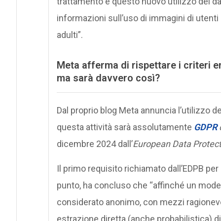
trattamento e questo nuovo utilizzo dei dat
informazioni sull’uso di immagini di utenti d
adulti”.
Meta afferma di rispettare i criteri 
ma sarà davvero così?
Dal proprio blog Meta annuncia l’utilizzo dei 
questa attività sarà assolutamente
GDPR
dicembre 2024 dall’
European Data Protect
Il primo requisito richiamato dall’EDPB per 
punto, ha concluso che “affinché un model
considerato anonimo, con mezzi ragionevoli,
estrazione diretta (anche probabilistica) di d