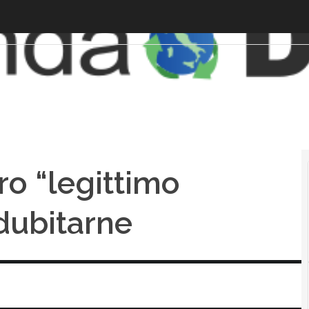
ro “legittimo
 dubitarne