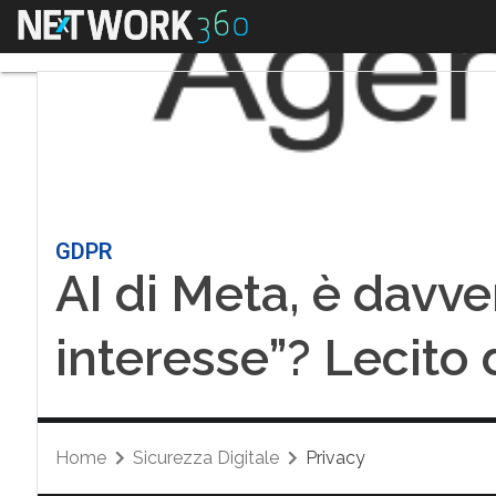
Menu
GDPR
AI di Meta, è davve
interesse”? Lecito
Home
Sicurezza Digitale
Privacy