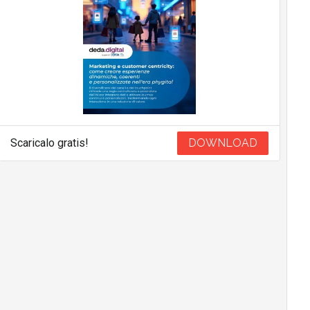
Scaricalo gratis!
DOWNLOAD