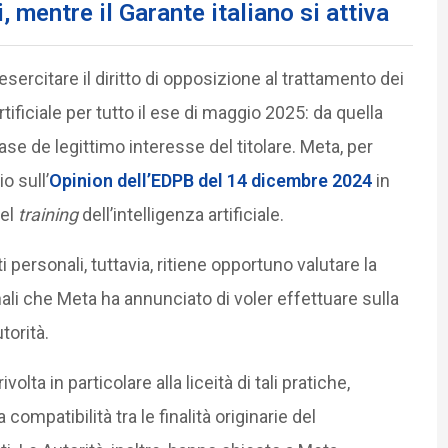
 mentre il Garante italiano si attiva
sercitare il diritto di opposizione al trattamento dei
artificiale per tutto il ese di maggio 2025: da quella
base de legittimo interesse del titolare. Meta, per
o sull’
Opinion dell’EDPB del 14 dicembre 2024
in
nel
training
dell’intelligenza artificiale.
i personali, tuttavia, ritiene opportuno valutare la
ali che Meta ha annunciato di voler effettuare sulla
torità.
volta in particolare alla liceità di tali pratiche,
a compatibilità tra le finalità originarie del