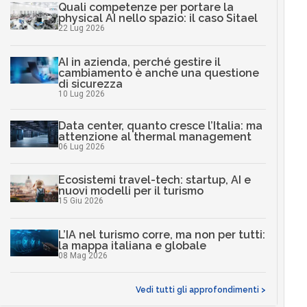
Quali competenze per portare la
physical AI nello spazio: il caso Sitael
22 Lug 2026
AI in azienda, perché gestire il
cambiamento è anche una questione
di sicurezza
10 Lug 2026
Data center, quanto cresce l’Italia: ma
attenzione al thermal management
06 Lug 2026
Ecosistemi travel-tech: startup, AI e
nuovi modelli per il turismo
15 Giu 2026
L’IA nel turismo corre, ma non per tutti:
la mappa italiana e globale
08 Mag 2026
Vedi tutti gli approfondimenti >