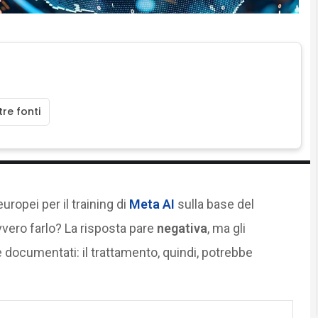
re fonti
uropei per il training di
Meta A
I
sulla base del
vvero farlo? La risposta pare
negativa
, ma gli
documentati: il trattamento, quindi, potrebbe