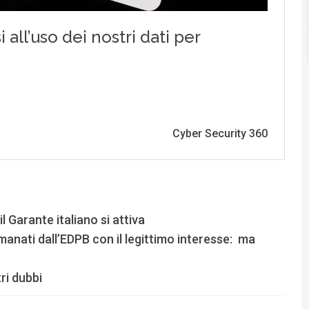
 Garante italiano si attiva
emanati dall’EDPB con il legittimo interesse: ma
tri dubbi