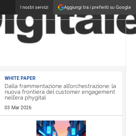
Aggiungi tra i preferiti su Google
I nostri servizi
WHITE PAPER
Dalla frammentazione all’orchestrazione: la
nuova frontiera del customer engagement
nell’era phygital
03 Mar 2026