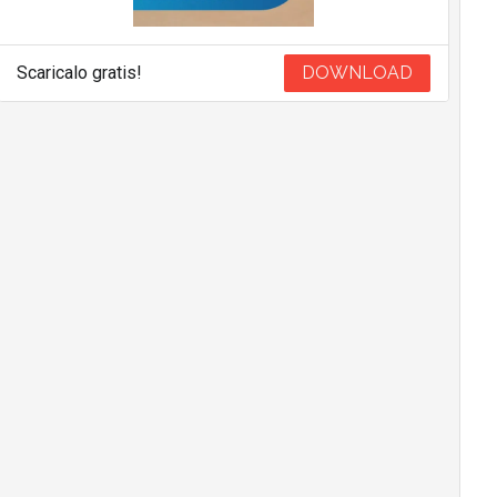
Scaricalo gratis!
DOWNLOAD