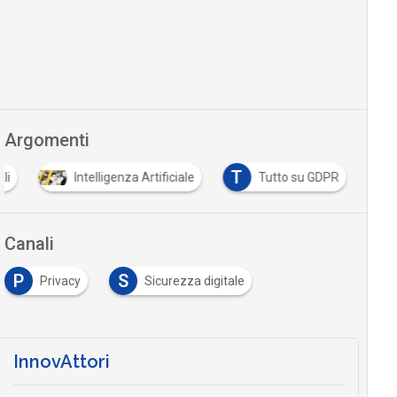
Argomenti
T
li
Intelligenza Artificiale
Tutto su GDPR
Canali
P
S
Privacy
Sicurezza digitale
InnovAttori