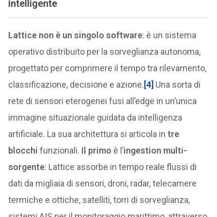
intelligente
Lattice non è un singolo software
: è un sistema
operativo distribuito per la sorveglianza autonoma,
progettato per comprimere il tempo tra rilevamento,
classificazione, decisione e azione.
[4]
Una sorta di
rete di sensori eterogenei fusi all’edge in un’unica
immagine situazionale guidata da intelligenza
artificiale. La sua architettura si articola in
tre
blocchi
funzionali.
Il primo
è l’
ingestion multi-
sorgente
: Lattice assorbe in tempo reale flussi di
dati da migliaia di sensori, droni, radar, telecamere
termiche e ottiche, satelliti, torri di sorveglianza,
sistemi AIS per il monitoraggio marittimo, attraverso