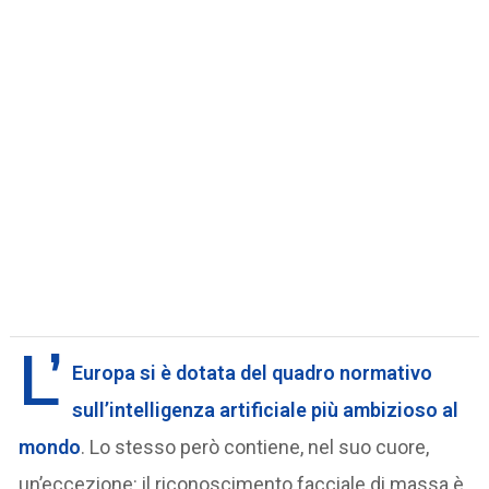
L’
Europa si è dotata del quadro normativo
sull’intelligenza artificiale più ambizioso al
mondo
. Lo stesso però contiene, nel suo cuore,
un’eccezione: il riconoscimento facciale di massa è