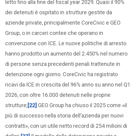
letto fino alla fine del fiscal year 2029. Quasi il 90%
dei detenuti è ospitato in strutture gestite da
aziende private, principalmente CoreCivic e GEO
Group, o in carceri contee che operano in
convenzione con ICE. Le nuove politiche di arresto
hanno prodotto un aumento del 2.450% nel numero
di persone senza precedenti penali trattenute in
detenzione ogni giorno. CoreCivic ha registrato
ricavi da ICE in crescita del 96% anno su anno nel Q1
2026, con oltre 16.000 detenuti nelle proprie
strutture;
[22]
GEO Group ha chiuso il 2025 come «il
più di successo nella storia dell’azienda per nuovi
contratti», con un utile netto record di 254 milioni di