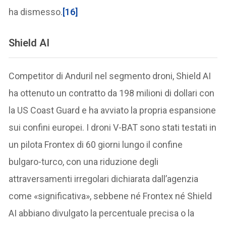
ha dismesso.
[16]
Shield AI
Competitor di Anduril nel segmento droni, Shield AI
ha ottenuto un contratto da 198 milioni di dollari con
la US Coast Guard e ha avviato la propria espansione
sui confini europei. I droni V-BAT sono stati testati in
un pilota Frontex di 60 giorni lungo il confine
bulgaro-turco, con una riduzione degli
attraversamenti irregolari dichiarata dall’agenzia
come «significativa», sebbene né Frontex né Shield
AI abbiano divulgato la percentuale precisa o la