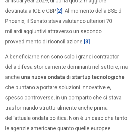
al fiscal year 2029, di cui la quota maggiore
destinata a ICE e CBP
[2]
. Al momento della BSE di
Phoenix, il Senato stava valutando ulteriori 70
miliardi aggiuntivi attraverso un secondo
provvedimento di riconciliazione.
[3]
A beneficiarne non sono solo i grandi contractor
della difesa storicamente dominanti nel settore, ma
anche
una nuova ondata di startup tecnologiche
che puntano a portare soluzioni innovative e,
spesso controverse, in un comparto che si stava
trasformando strutturalmente anche prima
dell’attuale ondata politica. Non è un caso che tanto
le agenzie americane quanto quelle europee