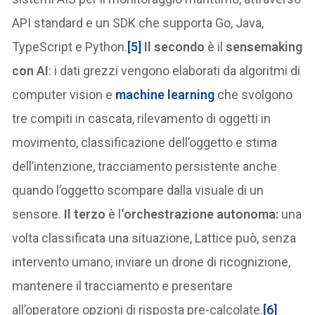
API standard e un SDK che supporta Go, Java,
TypeScript e Python.
[5]
Il secondo
è il
sensemaking
con AI
: i dati grezzi vengono elaborati da algoritmi di
computer vision e
machine learning
che svolgono
tre compiti in cascata, rilevamento di oggetti in
movimento, classificazione dell’oggetto e stima
dell’intenzione, tracciamento persistente anche
quando l’oggetto scompare dalla visuale di un
sensore.
Il terzo
è l
‘orchestrazione autonoma:
una
volta classificata una situazione, Lattice può, senza
intervento umano, inviare un drone di ricognizione,
mantenere il tracciamento e presentare
all’operatore opzioni di risposta pre-calcolate.
[6]