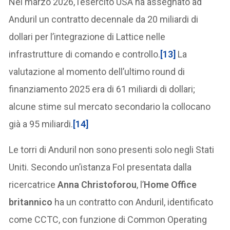
Nel marzo 2026, l’esercito USA ha assegnato ad
Anduril un contratto decennale da 20 miliardi di
dollari per l’integrazione di Lattice nelle
infrastrutture di comando e controllo.
[13]
La
valutazione al momento dell’ultimo round di
finanziamento 2025 era di 61 miliardi di dollari;
alcune stime sul mercato secondario la collocano
già a 95 miliardi.
[14]
Le torri di Anduril non sono presenti solo negli Stati
Uniti. Secondo un’istanza FoI presentata dalla
ricercatrice
Anna Christoforou
, l’
Home Office
britannico
ha un contratto con Anduril, identificato
come CCTC, con funzione di Common Operating