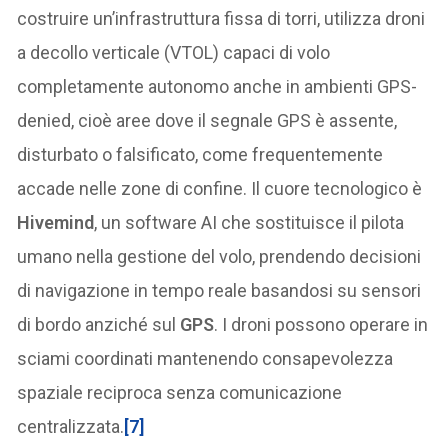
costruire un’infrastruttura fissa di torri, utilizza droni
a decollo verticale (VTOL) capaci di volo
completamente autonomo anche in ambienti GPS-
denied, cioè aree dove il segnale GPS è assente,
disturbato o falsificato, come frequentemente
accade nelle zone di confine. Il cuore tecnologico è
Hivemind
, un software AI che sostituisce il pilota
umano nella gestione del volo, prendendo decisioni
di navigazione in tempo reale basandosi su sensori
di bordo anziché sul
GPS
. I droni possono operare in
sciami coordinati mantenendo consapevolezza
spaziale reciproca senza comunicazione
centralizzata.
[7]