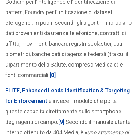
Gotham per l’intelligence e l’identificazione di
pattern, Foundry per l’unificazione di dataset
eterogenei. In pochi secondi, gli algoritmi incrociano
dati provenienti da utenze telefoniche, contratti di
affitto, movimenti bancari, registri scolastici, dati
biometrici, banche dati di agenzie federali (tra cui il
Dipartimento della Salute, compreso Medicaid) e
fonti commerciali.
[8]
ELITE
,
Enhanced Leads Identification & Targeting
for Enforcement
è invece il modulo che porta
queste capacità direttamente sullo smartphone
degli agenti di campo.
[9]
Secondo il manuale utente
interno ottenuto da 404 Media, è «
uno strumento di