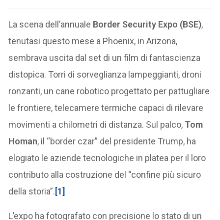
La scena dell’annuale
Border Security Expo (BSE)
,
tenutasi questo mese a Phoenix, in Arizona,
sembrava uscita dal set di un film di fantascienza
distopica. Torri di sorveglianza lampeggianti, droni
ronzanti, un cane robotico progettato per pattugliare
le frontiere, telecamere termiche capaci di rilevare
movimenti a chilometri di distanza. Sul palco,
Tom
Homan
, il “border czar” del presidente Trump, ha
elogiato le aziende tecnologiche in platea per il loro
contributo alla costruzione del “confine più sicuro
della storia”.
[1]
L’expo ha fotografato con precisione lo stato di un