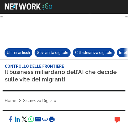
Ultimi articoli
Sovranità digitale
Cittadinanza digitale
Intel
CONTROLLO DELLE FRONTIERE
Il business miliardario dell’AI che decide
sulle vite dei migranti
Home
Sicurezza Digitale