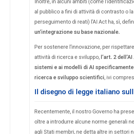
Inoltre, in alcuni ambiti (come l’identifica
al pubblico a fini di attività di contrasto o 
perseguimento di reati) l’AI Act ha, sì, defi
un’integrazione su base nazionale.
Per sostenere l’innovazione, per rispettare 
attività di ricerca e sviluppo,
l’art. 2 dell’
sistemi e ai modelli di AI specificamente
ricerca e sviluppo scientifici
, ivi compres
Il disegno di legge italiano sul
Recentemente, il nostro Governo ha prese
oltre a introdurre alcune norme generali neg
agli Stati membri, ne detta altre in settori 