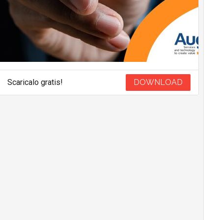
Scaricalo gratis!
DOWNLOAD