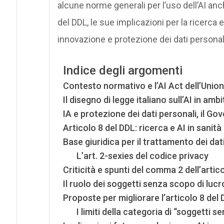
alcune norme generali per l’uso dell’AI anc
del DDL, le sue implicazioni per la ricerca 
innovazione e protezione dei dati personal
Indice degli argomenti
Contesto normativo e l’AI Act dell’Unio
Il disegno di legge italiano sull’AI in amb
IA e protezione dei dati personali, il Go
Articolo 8 del DDL: ricerca e AI in sanità
Base giuridica per il trattamento dei dat
L’art. 2-sexies del codice privacy
Criticità e spunti del comma 2 dell’artic
Il ruolo dei soggetti senza scopo di lucr
Proposte per migliorare l’articolo 8 del
I limiti della categoria di “soggetti s