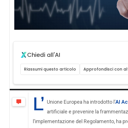
Chiedi all'AI
Riassumi questo articolo
Approfondisci con alt
L’
Unione Europea ha introdotto l’
AI Ac
artificiale e prevenire la frammenta
l’implementazione del Regolamento, ha pr