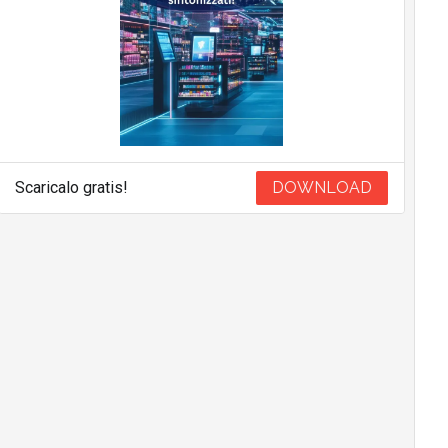
Scaricalo gratis!
DOWNLOAD