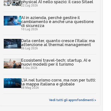
physical AI nello spazio: il caso Sitael
22 Lug 2026
AI in azienda, perché gestire il
cambiamento è anche una questione
di sicurezza
10 Lug 2026
Data center, quanto cresce l’Italia: ma
attenzione al thermal management
06 Lug 2026
Ecosistemi travel-tech: startup, AI e
nuovi modelli per il turismo
15 Giu 2026
L’IA nel turismo corre, ma non per tutti:
la mappa italiana e globale
08 Mag 2026
Vedi tutti gli approfondimenti >