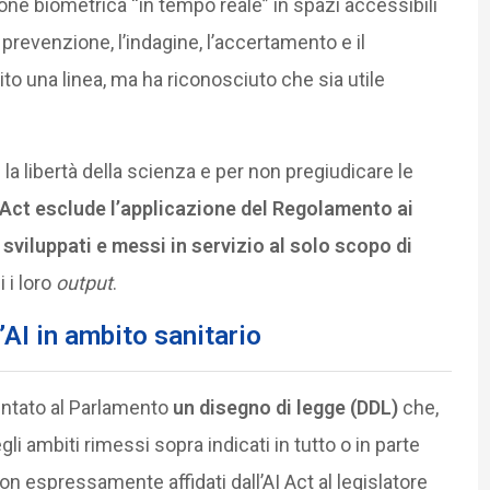
zione biometrica “in tempo reale” in spazi accessibili
la prevenzione, l’indagine, l’accertamento e il
nito una linea, ma ha riconosciuto che sia utile
la libertà della scienza e per non pregiudicare le
AI Act esclude l’applicazione del Regolamento ai
 sviluppati e messi in servizio al solo scopo di
i i loro
output
.
l’AI in ambito sanitario
ntato al Parlamento
un disegno di legge (DDL)
che,
li ambiti rimessi sopra indicati in tutto o in parte
non espressamente affidati dall’AI Act al legislatore