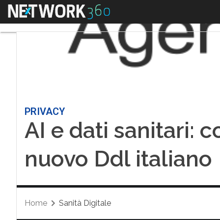
Menu
PRIVACY
AI e dati sanitari: 
nuovo Ddl italiano
Home
Sanità Digitale