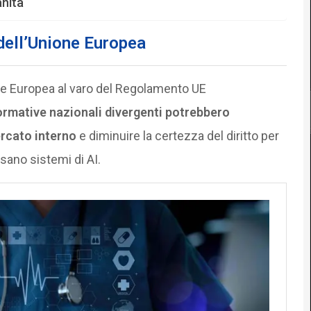
anità
dell’Unione Europea
one Europea al varo del Regolamento UE
rmative nazionali divergenti potrebbero
rcato interno
e diminuire la certezza del diritto per
sano sistemi di AI.