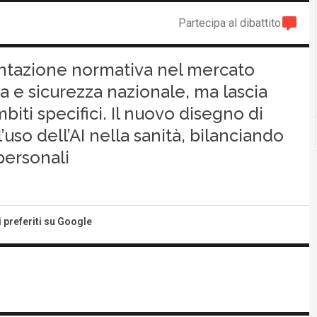
Partecipa al dibattito
entazione normativa nel mercato
a e sicurezza nazionale, ma lascia
biti specifici. Il nuovo disegno di
uso dell’AI nella sanità, bilanciando
personali
i preferiti su Google