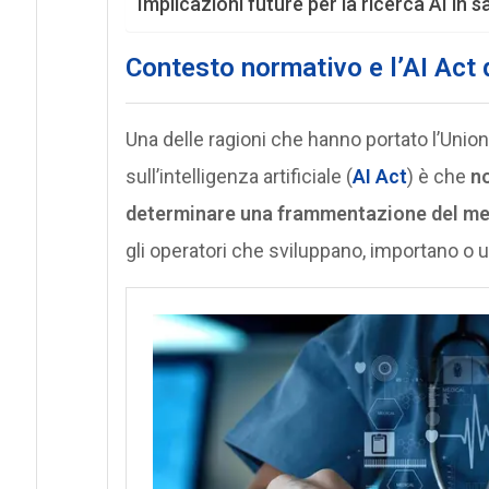
Implicazioni future per la ricerca AI in s
Contesto normativo e l’AI Act 
Una delle ragioni che hanno portato l’Uni
sull’intelligenza artificiale (
AI Act
) è che
no
determinare una frammentazione del me
gli operatori che sviluppano, importano o u