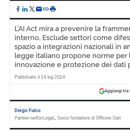
L’AI Act mira a prevenire la framm
interno. Esclude settori come difes
spazio a integrazioni nazionali in am
legge italiano propone norme per l’
innovazione e protezione dei dati 
Pubblicato il 24 lug 2024
Aggiungi tra 
Diego Fulco
Partner netforLegaL, Socio fondatore di Officine Dati