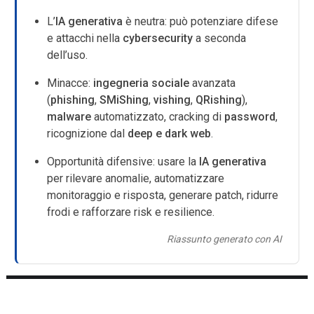
L’
IA generativa
è neutra: può potenziare difese
e attacchi nella
cybersecurity
a seconda
dell’uso.
Minacce:
ingegneria sociale
avanzata
(
phishing
,
SMiShing
,
vishing
,
QRishing
),
malware
automatizzato, cracking di
password
,
ricognizione dal
deep e dark web
.
Opportunità difensive: usare la
IA generativa
per rilevare anomalie, automatizzare
monitoraggio e risposta, generare patch, ridurre
frodi e rafforzare risk e resilience.
Riassunto generato con AI