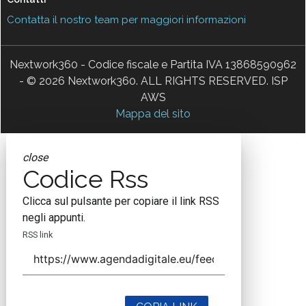
Contatta il nostro team per maggiori informazioni
Nextwork360 - Codice fiscale e Partita IVA 13868590962
- © 2026 Nextwork360. ALL RIGHTS RESERVED. ISP
AWS
Mappa del sito
close
Codice Rss
Clicca sul pulsante per copiare il link RSS
negli appunti.
RSS link