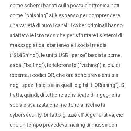
come schemi basati sulla posta elettronica noti
come “phishing” si è espanso per comprendere
una varietà di nuovi canali: i cyber criminali hanno
adattato le loro tecniche per sfruttare i sistemi di
messaggistica istantanea e i social media
(“SMiShing”), le unità USB “perse” lasciate come
esca (“baiting”), le telefonate (“vishing”) e, più di
recente, i codici QR, che ora sono prevalenti sia
negli spazi fisici sia in quelli digitali (“QRishing”). Si
tratta, quindi, di tattiche sofisticate di ingegneria
sociale avanzata che mettono a rischio la
cybersecurity. Di fatto, grazie all’IA generativa, ciò
che un tempo prevedeva mailing di massa con