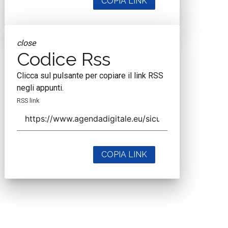
COPIA LINK
close
Codice Rss
Clicca sul pulsante per copiare il link RSS
negli appunti.
RSS link
COPIA LINK