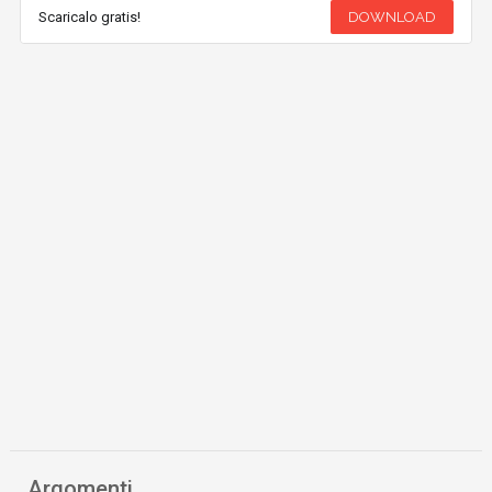
Scaricalo gratis!
DOWNLOAD
Argomenti