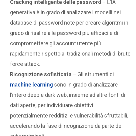
Cracking intelligente delle password
– L’IA
generativa è in grado di analizzare i modelli nei
database di password note per creare algoritmi in
grado di risalire alle password più efficaci e di
compromettere gli account utente più
rapidamente rispetto ai tradizionali metodi di brute
force attack.
Ricognizione sofisticata –
Gli strumenti di
machine learning
sono in grado di analizzare
l’intero deep e dark web, insieme ad altre fonti di
dati aperte, per individuare obiettivi
potenzialmente redditizi e vulnerabilità sfruttabili,
accelerando la fase di ricognizione da parte dei