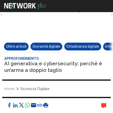
Ultimi articoli
Sovranità digitale
Cittadinanza digitale
Intel
APPROFONDIMENTO
AI generativa e cybersecurity: perché è
un’arma a doppio taglio
Home
Sicurezza Digitale