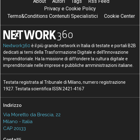
About
Autori
Tags
Rss Feed
Privacy e Cookie Policy
Terms&Conditions Contenuti Specialistici
Cookie Center
Nextwork360
è il più grande network in Italia di testate e portali B2B
dedicati ai temi della Trasformazione Digitale e dell’Innovazione
Imprenditoriale. Ha la missione di diffondere la cultura digitale e
imprenditoriale nelle imprese e pubbliche amministrazioni italiane.
Testata registrata al Tribunale di Milano, numero registrazione
1927. Testata scientifica ISSN 2421-4167
Indirizzo
Via Moretto da Brescia, 22
Milano - Italia
CAP 20133
Contatti