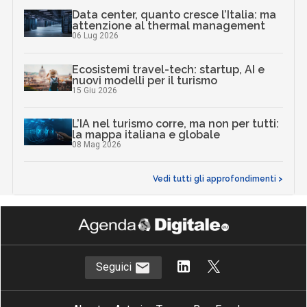
Data center, quanto cresce l’Italia: ma
attenzione al thermal management
06 Lug 2026
Ecosistemi travel-tech: startup, AI e
nuovi modelli per il turismo
15 Giu 2026
L’IA nel turismo corre, ma non per tutti:
la mappa italiana e globale
08 Mag 2026
Vedi tutti gli approfondimenti >
Seguici