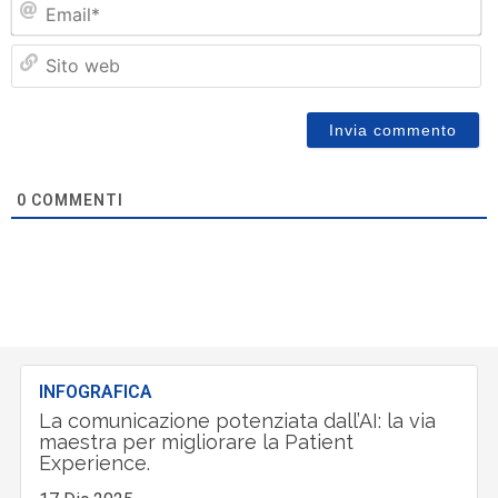
Si
w
0
COMMENTI
INFOGRAFICA
La comunicazione potenziata dall’AI: la via
maestra per migliorare la Patient
Experience.