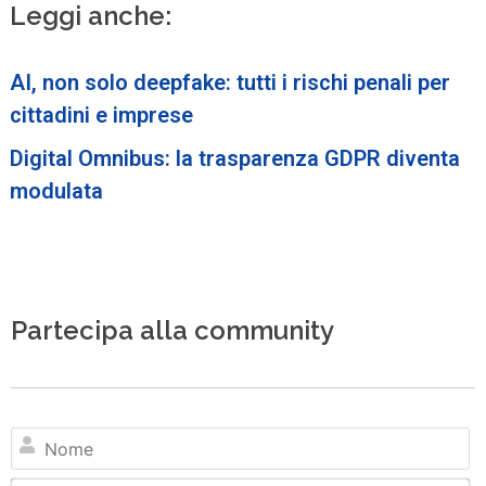
Leggi anche:
AI, non solo deepfake: tutti i rischi penali per
cittadini e imprese
Digital Omnibus: la trasparenza GDPR diventa
modulata
Partecipa alla community
N
Em