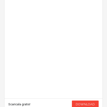
Scaricala gratis!
DOWNLOAD