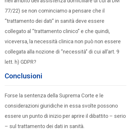
nell’ambito dell’assistenza domiciliare di cui al DM
77/22) se non cominciamo a pensare che il
“trattamento dei dati” in sanità deve essere
collegato al “trattamento clinico” e che quindi,
viceversa, la necessità clinica non può non essere
collegata alla nozione di “necessità” di cui all’art. 9
lett. h) GDPR?
Conclusioni
Forse la sentenza della Suprema Corte e le
considerazioni giuridiche in essa svolte possono
essere un punto di inizio per aprire il dibattito – serio
– sul trattamento dei dati in sanità.