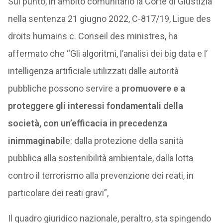
Sul punto, in ambito comunitario la Corte di Giustizia
nella sentenza 21 giugno 2022, C-817/19, Ligue des
droits humains c. Conseil des ministres, ha
affermato che “Gli algoritmi, l’analisi dei big data e l’
intelligenza artificiale utilizzati dalle autorità
pubbliche possono servire a
promuovere e a
proteggere gli interessi fondamentali della
società, con un’efficacia in precedenza
inimmaginabil
e: dalla protezione della sanità
pubblica alla sostenibilità ambientale, dalla lotta
contro il terrorismo alla prevenzione dei reati, in
particolare dei reati gravi”,
Il quadro giuridico nazionale, peraltro, sta spingendo