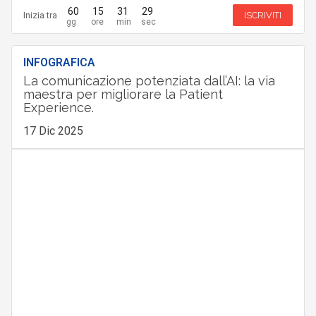
60
15
31
28
Inizia tra
ISCRIVITI
INFOGRAFICA
La comunicazione potenziata dall’AI: la via
maestra per migliorare la Patient
Experience.
17 Dic 2025