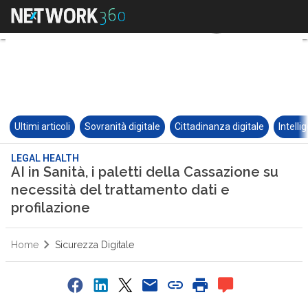
Ultimi articoli
Sovranità digitale
Cittadinanza digitale
Intelli
LEGAL HEALTH
AI in Sanità, i paletti della Cassazione su
necessità del trattamento dati e
profilazione
Home
Sicurezza Digitale