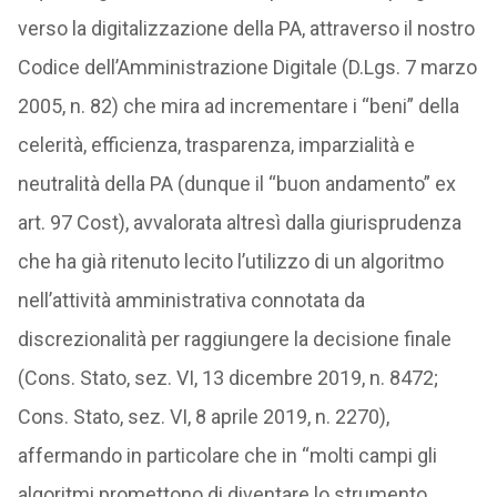
verso la digitalizzazione della PA, attraverso il nostro
Codice dell’Amministrazione Digitale (D.Lgs. 7 marzo
2005, n. 82) che mira ad incrementare i “beni” della
celerità, efficienza, trasparenza, imparzialità e
neutralità della PA (dunque il “buon andamento” ex
art. 97 Cost), avvalorata altresì dalla giurisprudenza
che ha già ritenuto lecito l’utilizzo di un algoritmo
nell’attività amministrativa connotata da
discrezionalità per raggiungere la decisione finale
(Cons. Stato, sez. VI, 13 dicembre 2019, n. 8472;
Cons. Stato, sez. VI, 8 aprile 2019, n. 2270),
affermando in particolare che in “molti campi gli
algoritmi promettono di diventare lo strumento