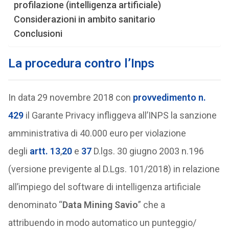
profilazione (intelligenza artificiale)
Considerazioni in ambito sanitario
Conclusioni
La procedura contro l’Inps
In data 29 novembre 2018 con
provvedimento n.
429
il Garante Privacy infliggeva all’INPS la sanzione
amministrativa di 40.000 euro per violazione
degli
artt. 13
,
20
e
37
D.lgs. 30 giugno 2003 n.196
(versione previgente al D.Lgs. 101/2018) in relazione
all’impiego del software di intelligenza artificiale
denominato “
Data Mining Savio
” che a
attribuendo in modo automatico un punteggio/