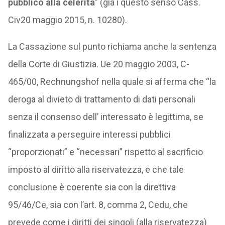
pubblico alla celerità
” (già i questo senso Cass.
Civ20 maggio 2015, n. 10280).
La Cassazione sul punto richiama anche la sentenza
della Corte di Giustizia. Ue 20 maggio 2003, C-
465/00, Rechnungshof nella quale si afferma che “la
deroga al divieto di trattamento di dati personali
senza il consenso dell’ interessato è legittima, se
finalizzata a perseguire interessi pubblici
“proporzionati” e “necessari” rispetto al sacrificio
imposto al diritto alla riservatezza, e che tale
conclusione è coerente sia con la direttiva
95/46/Ce, sia con l’art. 8, comma 2, Cedu, che
prevede come i diritti dei singoli (alla riservatezza)