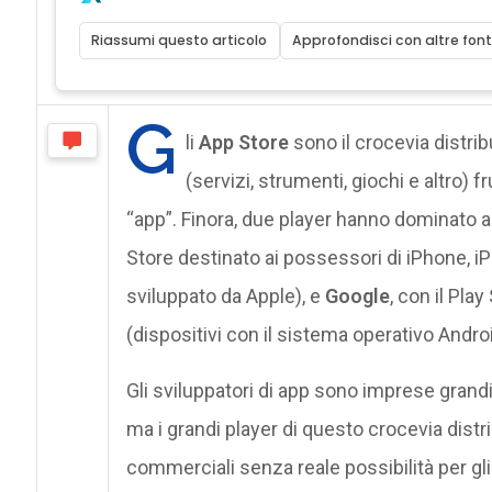
Riassumi questo articolo
Approfondisci con altre font
G
li
App Store
sono il crocevia distrib
(servizi, strumenti, giochi e altro) f
“app”. Finora, due player hanno dominato a
Store destinato ai possessori di iPhone, iP
sviluppato da Apple), e
Google
, con il Pla
(dispositivi con il sistema operativo Andro
Gli sviluppatori di app sono imprese grandi,
ma i grandi player di questo crocevia distr
commerciali senza reale possibilità per gl