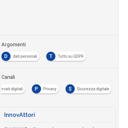
Argomenti
D
T
dati personali
Tutto su GDPR
Canali
P
S
rcati digitali
Privacy
Sicurezza digitale
InnovAttori