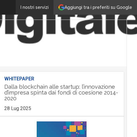
Aggiungi tra i preferiti su Google
I nostri servizi
WHITEPAPER
Dalla blockchain alle startup: l’innovazione
d’impresa spinta dai fondi di coesione 2014-
2020
28 Lug 2025