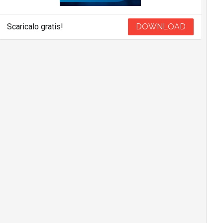
Scaricalo gratis!
DOWNLOAD