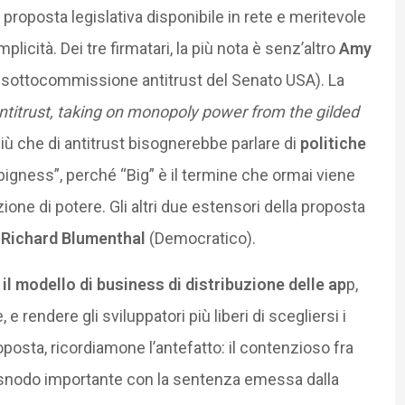
proposta legislativa disponibile in rete e meritevole
mplicità. Dei tre firmatari, la più nota è senz’altro
Amy
 sottocommissione antitrust del Senato USA). La
ntitrust, taking on monopoly power from the gilded
più che di antitrust bisognerebbe parlare di
politiche
gness”, perché “Big” è il termine che ormai viene
one di potere. Gli altri due estensori della proposta
e
Richard Blumenthal
(Democratico).
il modello di business di distribuzione delle ap
p,
 rendere gli sviluppatori più liberi di scegliersi i
roposta, ricordiamone l’antefatto: il contenzioso fra
snodo importante con la sentenza emessa dalla