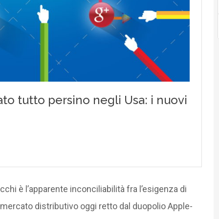
occhi è l’apparente inconciliabilità fra l’esigenza di
ercato distributivo oggi retto dal duopolio Apple-