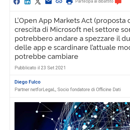
Partecipa al dibattito
L’Open App Markets Act (proposta di
crescita di Microsoft nel settore s
potrebbero andare a spezzare il d
delle app e scardinare l’attuale mo
potrebbe cambiare
Pubblicato il 23 Set 2021
Diego Fulco
Partner netforLegaL, Socio fondatore di Officine Dati