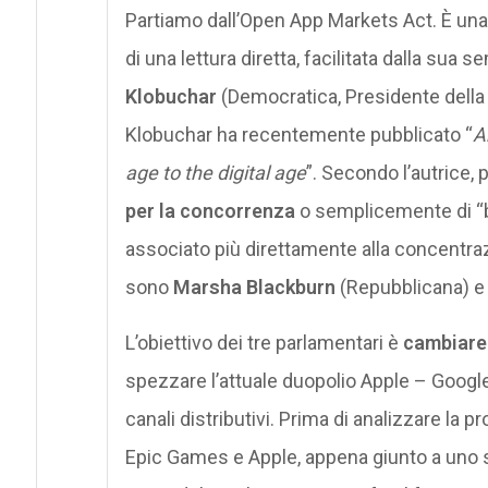
Partiamo dall’Open App Markets Act. È una 
di una lettura diretta, facilitata dalla sua se
Klobuchar
(Democratica, Presidente della
Klobuchar ha recentemente pubblicato “
A
age to the digital age
”. Secondo l’autrice, 
per la concorrenza
o semplicemente di “bi
associato più direttamente alla concentrazi
sono
Marsha Blackburn
(Repubblicana) 
L’obiettivo dei tre parlamentari è
cambiare 
spezzare l’attuale duopolio Apple – Google, e
canali distributivi. Prima di analizzare la p
Epic Games e Apple, appena giunto a uno 