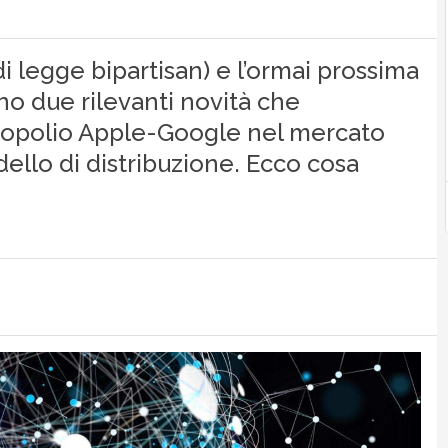
 legge bipartisan) e l’ormai prossima
ono due rilevanti novità che
uopolio Apple-Google nel mercato
dello di distribuzione. Ecco cosa