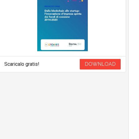
Scaricalo gratis!
DOWNLOAD