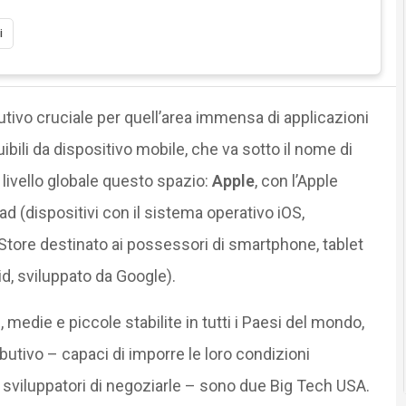
i
utivo cruciale per quell’area immensa di applicazioni
ruibili da dispositivo mobile, che va sotto il nome di
 livello globale questo spazio:
Apple
, con l’Apple
ad (dispositivi con il sistema operativo iOS,
y Store destinato ai possessori di smartphone, tablet
id, sviluppato da Google).
 medie e piccole stabilite in tutti i Paesi del mondo,
ibutivo – capaci di imporre le loro condizioni
i sviluppatori di negoziarle – sono due Big Tech USA.