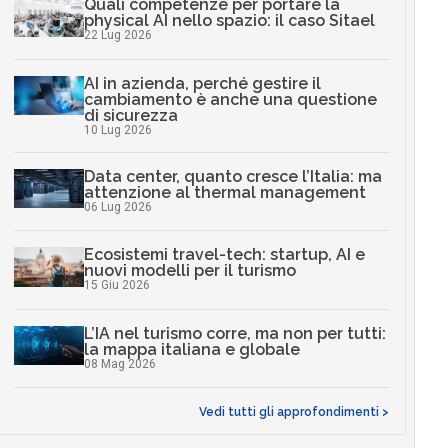
Quali competenze per portare la
physical AI nello spazio: il caso Sitael
22 Lug 2026
AI in azienda, perché gestire il
cambiamento è anche una questione
di sicurezza
10 Lug 2026
Data center, quanto cresce l’Italia: ma
attenzione al thermal management
06 Lug 2026
Ecosistemi travel-tech: startup, AI e
nuovi modelli per il turismo
15 Giu 2026
L’IA nel turismo corre, ma non per tutti:
la mappa italiana e globale
08 Mag 2026
Vedi tutti gli approfondimenti >