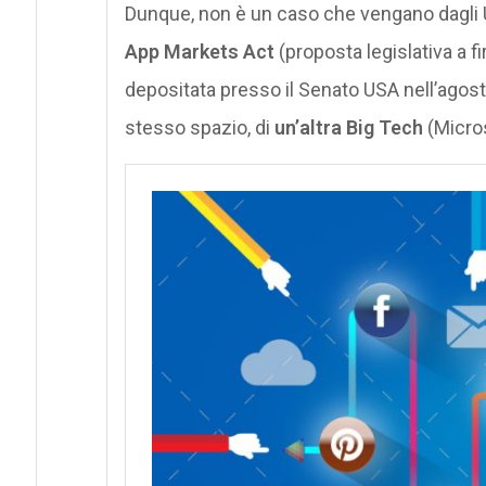
Dunque, non è un caso che vengano dagli Usa
App Markets Act
(proposta legislativa a 
depositata presso il Senato USA nell’agost
stesso spazio, di
un’altra Big Tech
(Micros