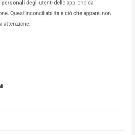
i personali
degli utenti delle app, che da
e. Quest’inconciliabilità è ciò che appare, non
a attenzione.
li