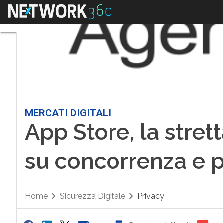
Menu
MERCATI DIGITALI
App Store, la stret
su concorrenza e p
Home
Sicurezza Digitale
Privacy