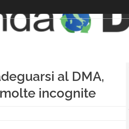
adeguarsi al DMA,
 molte incognite