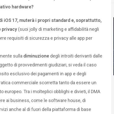
elativo hardware?
 iOS 17, muterà i propri standard e, soprattutto,
 privacy
(suoi jolly di marketing e affidabilità negli
e requisiti di sicurezza e privacy alle app per
camente sulla
diminuzione
degli introiti derivanti dalle
tto di provvedimenti giudiziari, si veda il caso
sito esclusivo dei pagamenti in app e degli
ratica commerciale scorretta tanto da essere un
uropeo. Tra i molteplici obblighi e divieti, il DMA
tere ai business, come le software house, di
vizi anche al di fuori della piattaforma di base