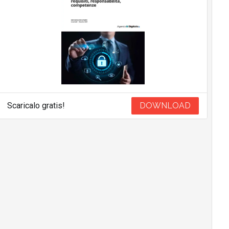
Scaricalo gratis!
DOWNLOAD