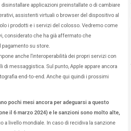
di disinstallare applicazioni preinstallate o di cambiare
tivi, assistenti virtuali o browser del dispositivo al
 solo i prodotti e i servizi del colosso. Vedremo come
avi, considerato che ha già affermato che
l pagamento su store.
one anche l’interoperabilità dei propri servizi con
uelli di messaggistica. Sul punto, Apple appare ancora
ittografia end-to-end. Anche qui quindi i prossimi
nno pochi mesi ancora per adeguarsi a questo
one il 6 marzo 2024) e le sanzioni sono molto alte,
o a livello mondiale. In caso di recidiva la sanzione