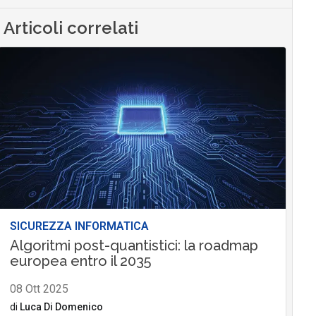
Articoli correlati
SICUREZZA INFORMATICA
Algoritmi post-quantistici: la roadmap
europea entro il 2035
08 Ott 2025
di
Luca Di Domenico