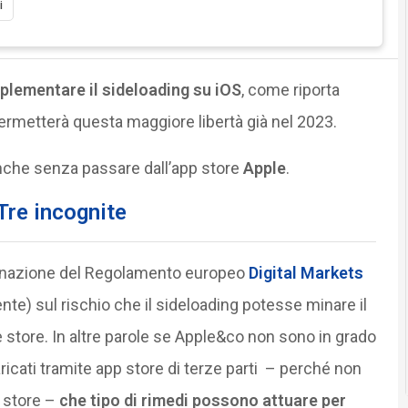
i
plementare il sideloading su iOS
, come riporta
rmetterà questa maggiore libertà già nel 2023.
che senza passare dall’app store
Apple
.
Tre incognite
manazione del Regolamento europeo
Digital Markets
ente) sul rischio che il sideloading potesse minare il
le store. In altre parole se Apple&co non sono in grado
aricati tramite app store di terze parti – perché non
 store –
che tipo di rimedi possono attuare per