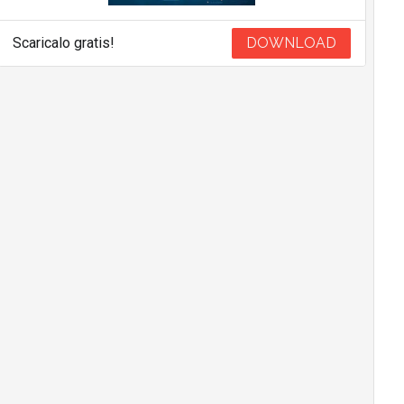
Scaricalo gratis!
DOWNLOAD