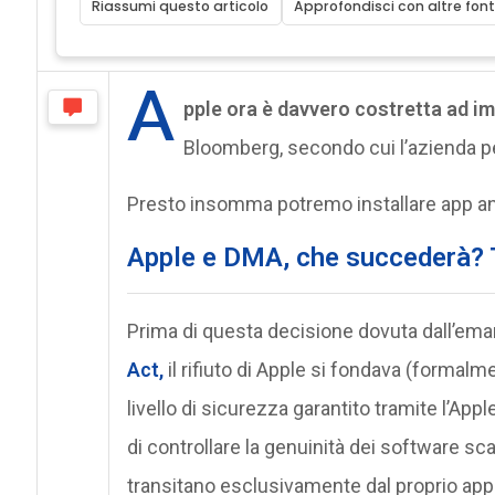
Riassumi questo articolo
Approfondisci con altre font
A
pple ora è davvero costretta ad im
Bloomberg, secondo cui l’azienda pe
Presto insomma potremo installare app an
Apple e DMA, che succederà? 
Prima di questa decisione dovuta dall’e
Act,
il rifiuto di Apple si fondava (formalm
livello di sicurezza garantito tramite l’App
di controllare la genuinità dei software sc
transitano esclusivamente dal proprio app