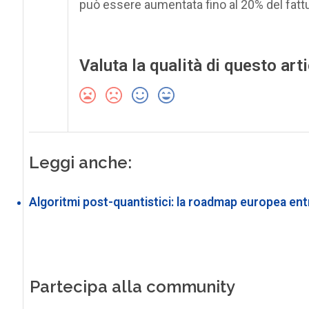
può essere aumentata fino al 20% del fatt
Valuta la qualità di questo art
Leggi anche:
Algoritmi post-quantistici: la roadmap europea entr
Partecipa alla community