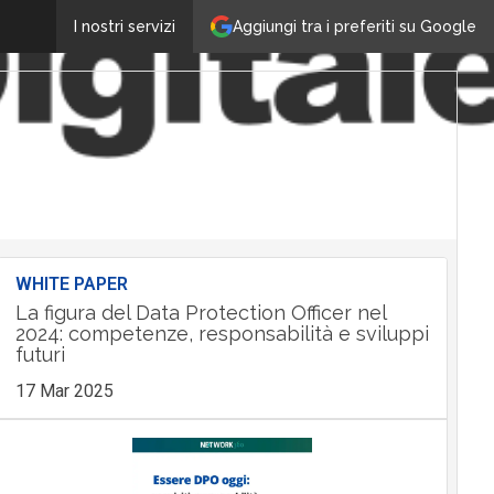
Aggiungi tra i preferiti su Google
I nostri servizi
WHITE PAPER
La figura del Data Protection Officer nel
2024: competenze, responsabilità e sviluppi
futuri
17 Mar 2025