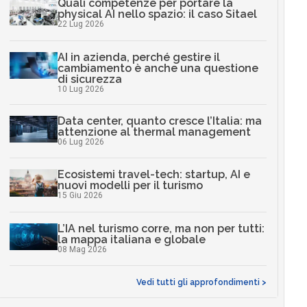
Quali competenze per portare la
physical AI nello spazio: il caso Sitael
22 Lug 2026
AI in azienda, perché gestire il
cambiamento è anche una questione
di sicurezza
10 Lug 2026
Data center, quanto cresce l’Italia: ma
attenzione al thermal management
06 Lug 2026
Ecosistemi travel-tech: startup, AI e
nuovi modelli per il turismo
15 Giu 2026
L’IA nel turismo corre, ma non per tutti:
la mappa italiana e globale
08 Mag 2026
Vedi tutti gli approfondimenti >