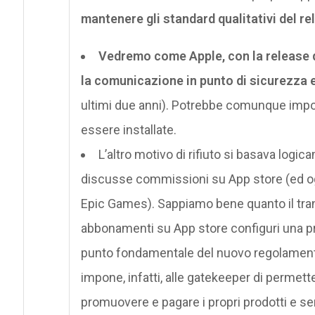
mantenere gli standard qualitativi del r
Vedremo come Apple, con la release di
la comunicazione in punto di sicurezza e
ultimi due anni). Potrebbe comunque imporr
essere installate.
L’altro motivo di rifiuto si basava logi
discusse commissioni su App store (ed ogge
Epic Games). Sappiamo bene quanto il tran
abbonamenti su App store configuri una p
punto fondamentale del nuovo regolamento e
impone, infatti, alle gatekeeper di permet
promuovere e pagare i propri prodotti e ser