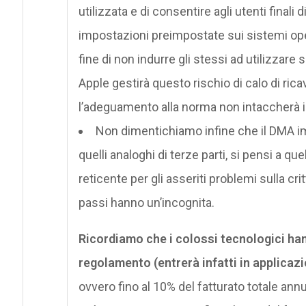
utilizzata e di consentire agli utenti finali 
impostazioni preimpostate sui sistemi opera
fine di non indurre gli stessi ad utilizzare
Apple gestirà questo rischio di calo di ric
l’adeguamento alla norma non intaccherà i
Non dimentichiamo infine che il DMA imp
quelli analoghi di terze parti, si pensi a q
reticente per gli asseriti problemi sulla cr
passi hanno un’incognita.
Ricordiamo che i colossi tecnologici ha
regolamento (entrerà infatti in applicazi
ovvero fino al 10% del fatturato totale annu