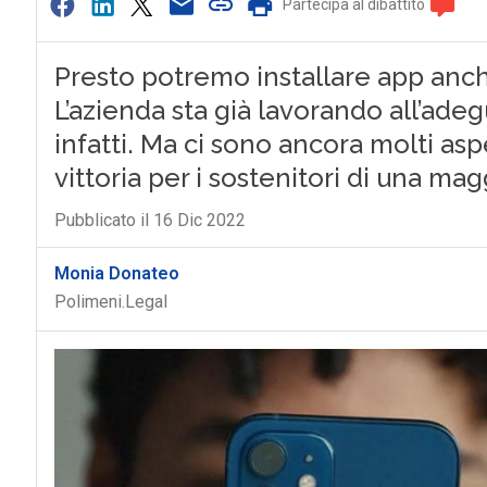
Partecipa al dibattito
Presto potremo installare app anch
L’azienda sta già lavorando all’ade
infatti. Ma ci sono ancora molti asp
vittoria per i sostenitori di una m
Pubblicato il 16 Dic 2022
Monia Donateo
Polimeni.Legal