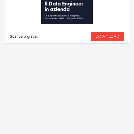
Scaricalo gratis!
DOWNLOAD