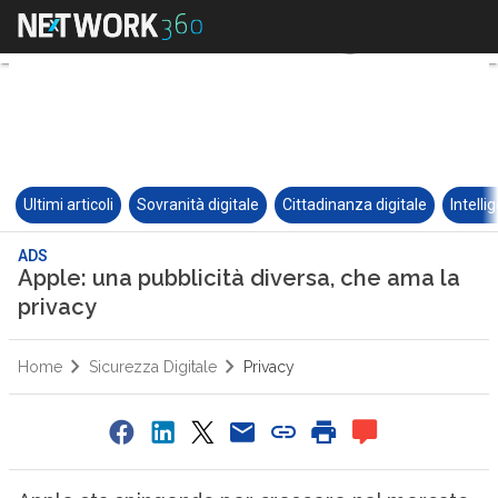
Ultimi articoli
Sovranità digitale
Cittadinanza digitale
Intelli
ADS
Apple: una pubblicità diversa, che ama la
privacy
Home
Sicurezza Digitale
Privacy