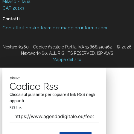
Milano - Italia
CAP 20133
Contatti
Contatta il nostro team per maggiori informazioni
Nextwork360 - Codice fiscale e Partita IVA 13868590962 - © 2026
Nextwork360. ALL RIGHTS RESERVED. ISP AWS
Mappa del sito
close
Codice Rss
Clicca sul pulsante per copiare il link RSS negli
appunti.
RSS link