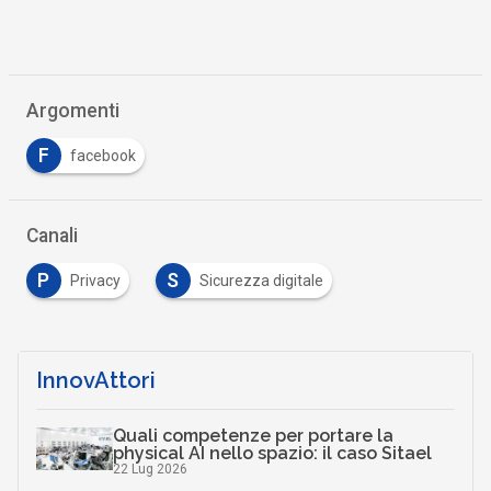
Argomenti
F
facebook
Canali
P
S
Privacy
Sicurezza digitale
InnovAttori
Quali competenze per portare la
physical AI nello spazio: il caso Sitael
22 Lug 2026