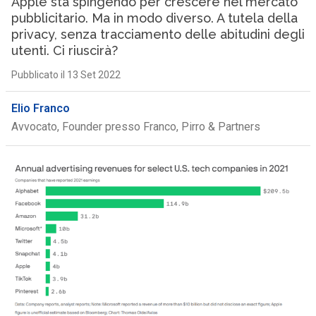
Apple sta spingendo per crescere nel mercato
pubblicitario. Ma in modo diverso. A tutela della
privacy, senza tracciamento delle abitudini degli
utenti. Ci riuscirà?
Pubblicato il 13 Set 2022
Elio Franco
Avvocato, Founder presso Franco, Pirro & Partners