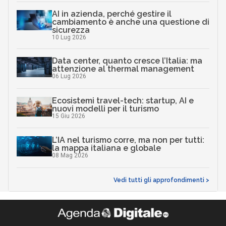
AI in azienda, perché gestire il
cambiamento è anche una questione di
sicurezza
10 Lug 2026
Data center, quanto cresce l’Italia: ma
attenzione al thermal management
06 Lug 2026
Ecosistemi travel-tech: startup, AI e
nuovi modelli per il turismo
15 Giu 2026
L’IA nel turismo corre, ma non per tutti:
la mappa italiana e globale
08 Mag 2026
Vedi tutti gli approfondimenti >