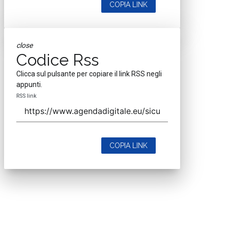
COPIA LINK
close
Codice Rss
Clicca sul pulsante per copiare il link RSS negli
appunti.
RSS link
COPIA LINK