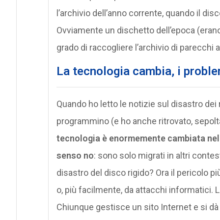
l’archivio dell’anno corrente, quando il di
Ovviamente un dischetto dell’epoca (erano a
grado di raccogliere l’archivio di parecchi a
La tecnologia cambia, i proble
Quando ho letto le notizie sul disastro dei r
programmino (e ho anche ritrovato, sepolta 
tecnologia è enormemente cambiata nel f
senso no
: sono solo migrati in altri contesti
disastro del disco rigido? Ora il pericolo pi
o, più facilmente, da attacchi informatici. 
Chiunque gestisce un sito Internet e si dà