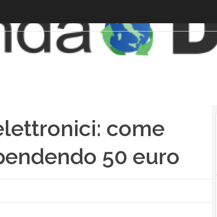
 elettronici: come
spendendo 50 euro