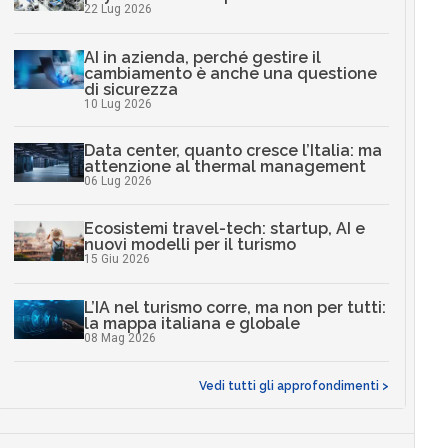
22 Lug 2026
AI in azienda, perché gestire il
cambiamento è anche una questione
di sicurezza
10 Lug 2026
Data center, quanto cresce l’Italia: ma
attenzione al thermal management
06 Lug 2026
Ecosistemi travel-tech: startup, AI e
nuovi modelli per il turismo
15 Giu 2026
L’IA nel turismo corre, ma non per tutti:
la mappa italiana e globale
08 Mag 2026
Vedi tutti gli approfondimenti >