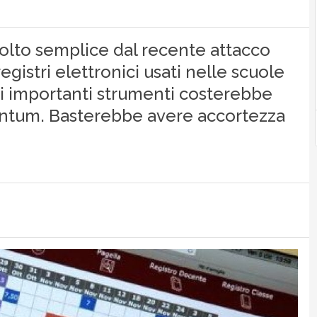
olto semplice dal recente attacco
gistri elettronici usati nelle scuole
ti importanti strumenti costerebbe
antum. Basterebbe avere accortezza