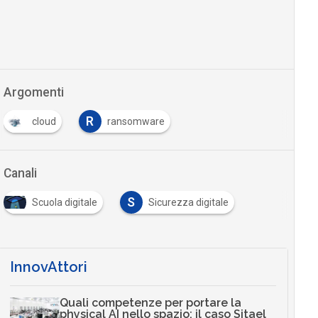
Argomenti
R
cloud
ransomware
Canali
S
Scuola digitale
Sicurezza digitale
InnovAttori
Quali competenze per portare la
physical AI nello spazio: il caso Sitael