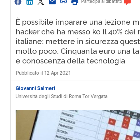
Partecipa al dibattito
È possibile imparare una lezione m
hacker che ha messo ko il 40% dei re
italiane: mettere in sicurezza ques
molto poco. Cinquanta euro una t
e conoscenza della tecnologia
Pubblicato il 12 Apr 2021
Giovanni Salmeri
Università degli Studi di Roma Tor Vergata