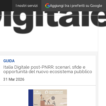
Aggiungi tra i preferiti su Google
I nostri servizi
GUIDA
Italia Digitale post-PNRR: scenari, sfide e
opportunità del nuovo ecosistema pubblico
31 Mar 2026