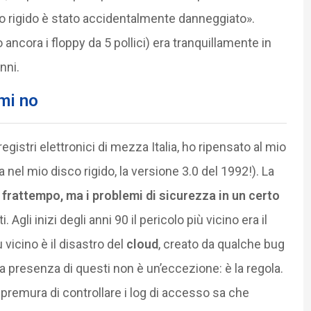
sco rigido è stato accidentalmente danneggiato».
ncora i floppy da 5 pollici) era tranquillamente in
nni.
mi no
egistri elettronici di mezza Italia, ho ripensato al mio
nel mio disco rigido, la versione 3.0 del 1992!). La
rattempo, ma i problemi di sicurezza in un certo
. Agli inizi degli anni 90 il pericolo più vicino era il
ù vicino è il disastro del
cloud
, creato da qualche bug
La presenza di questi non è un’eccezione: è la regola.
 premura di controllare i log di accesso sa che