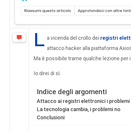
Riassumi questo articolo
Approfondisci con altre font
L
a vicenda del crollo dei
registri elet
attacco hacker alla piattaforma Axio
Ma è possibile trarne qualche lezione per il
Io direi di sì.
Indice degli argomenti
Attacco ai registri elettronici i problemi 
La tecnologia cambia, i problemi no
Conclusioni