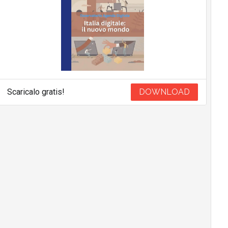
Scaricalo gratis!
DOWNLOAD