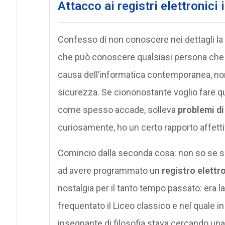
Attacco ai registri elettronici 
Confesso di non conoscere nei dettagli la
che può conoscere qualsiasi persona che ha
causa dell’informatica contemporanea, nonc
sicurezza. Se ciononostante voglio fare 
come spesso accade, solleva
problemi di
curiosamente, ho un certo rapporto affettiv
Comincio dalla seconda cosa: non so se sono
ad avere programmato un
registro elettr
nostalgia per il tanto tempo passato: era la 
frequentato il Liceo classico e nel quale 
insegnante di filosofia stava cercando un