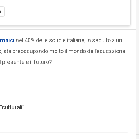
i
tronici
nel 40% delle scuole italiane, in seguito a un
s, sta preoccupando molto il mondo dell’educazione.
 presente e il futuro?
“culturali”