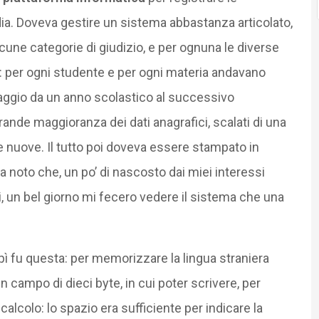
dia. Doveva gestire un sistema abbastanza articolato,
 alcune categorie di giudizio, e per ognuna le diverse
: per ogni studente e per ogni materia andavano
ssaggio da un anno scolastico al successivo
nde maggioranza dei dati anagrafici, scalati di una
e nuove. Il tutto poi doveva essere stampato in
 noto che, un po’ di nascosto dai miei interessi
ci, un bel giorno mi fecero vedere il sistema che una
lpì fu questa: per memorizzare la lingua straniera
un campo di dieci byte, in cui poter scrivere, per
alcolo: lo spazio era sufficiente per indicare la