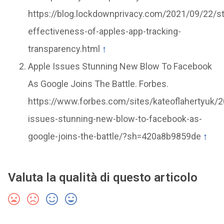
https://blog.lockdownprivacy.com/2021/09/22/s
effectiveness-of-apples-app-tracking-
transparency.html
↑
Apple Issues Stunning New Blow To Facebook
As Google Joins The Battle. Forbes.
https://www.forbes.com/sites/kateoflahertyuk/
issues-stunning-new-blow-to-facebook-as-
google-joins-the-battle/?sh=420a8b9859de
↑
Valuta la qualità di questo articolo