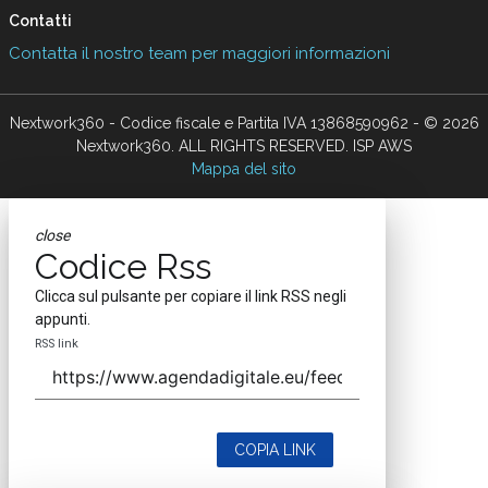
Contatti
Contatta il nostro team per maggiori informazioni
Nextwork360 - Codice fiscale e Partita IVA 13868590962 - © 2026
Nextwork360. ALL RIGHTS RESERVED. ISP AWS
Mappa del sito
close
Codice Rss
Clicca sul pulsante per copiare il link RSS negli
appunti.
RSS link
COPIA LINK