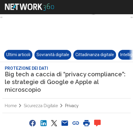
Ultimi articoli
Sovranità digitale
Cittadinanza digitale
Intelli
PROTEZIONE DEI DATI
Big tech a caccia di “privacy compliance”:
le strategie di Google e Apple al
microscopio
Home
Sicurezza Digitale
Privacy