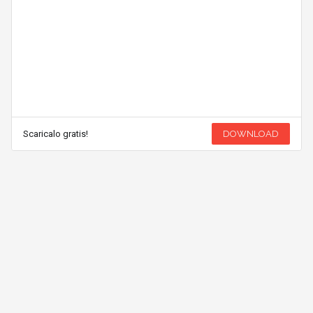
Scaricalo gratis!
DOWNLOAD