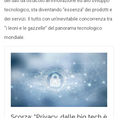
dei dati da ostacolo all’innovazione ed allo sviluppo
tecnologico, sta diventando “essenza” dei prodotti e
dei servizi. Il tutto con un’inevitabile concorrenza tra
“i leoni e le gazzelle” del panorama tecnologico
mondiale.