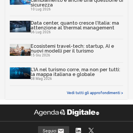
cambiamento è anche una questione di
sicurezza
10 Lug 2026
Data center, quanto cresce l’Italia: ma
attenzione al thermal management
06 Lug 2026
Ecosistemi travel-tech: startup, AI e
nuovi modelli per il turismo
15 Giu 2026
L’IA nel turismo corre, ma non per tutti:
la mappa italiana e globale
08 Mag 2026
Vedi tutti gli approfondimenti >
Seguici