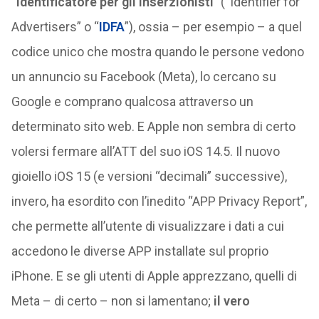
“
identificatore per gli inserzionisti
” (“Identifier for
Advertisers” o “
IDFA
”), ossia – per esempio – a quel
codice unico che mostra quando le persone vedono
un annuncio su Facebook (Meta), lo cercano su
Google e comprano qualcosa attraverso un
determinato sito web. E Apple non sembra di certo
volersi fermare all’ATT del suo iOS 14.5. Il nuovo
gioiello iOS 15 (e versioni “decimali” successive),
invero, ha esordito con l’inedito “APP Privacy Report”,
che permette all’utente di visualizzare i dati a cui
accedono le diverse APP installate sul proprio
iPhone. E se gli utenti di Apple apprezzano, quelli di
Meta – di certo – non si lamentano;
il vero