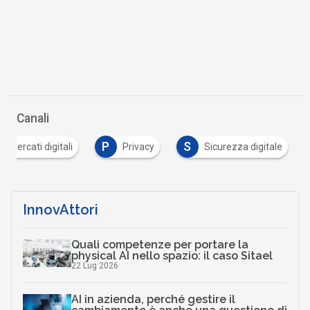
Canali
P
S
Mercati digitali
Privacy
Sicurezza digitale
InnovAttori
Quali competenze per portare la
physical AI nello spazio: il caso Sitael
22 Lug 2026
AI in azienda, perché gestire il