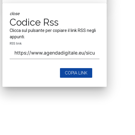
close
Codice Rss
Clicca sul pulsante per copiare il link RSS negli
appunti.
RSS link
COPIA LINK