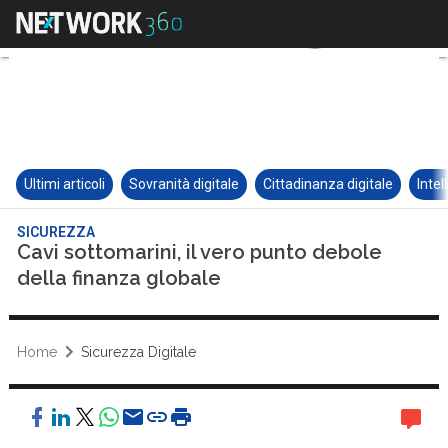
Ultimi articoli
Sovranità digitale
Cittadinanza digitale
Intel
SICUREZZA
Cavi sottomarini, il vero punto debole
della finanza globale
Home
Sicurezza Digitale