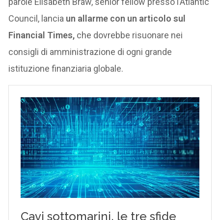
parole Elisabeth Braw, senior fellow presso l’Atlantic
Council, lancia
un allarme con un articolo sul
Financial Times,
che dovrebbe risuonare nei
consigli di amministrazione di ogni grande
istituzione finanziaria globale.