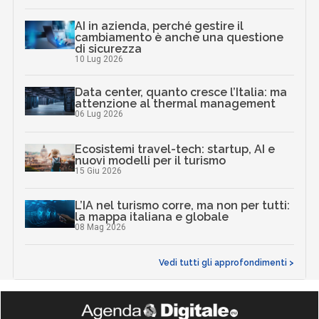
AI in azienda, perché gestire il
cambiamento è anche una questione
di sicurezza
10 Lug 2026
Data center, quanto cresce l’Italia: ma
attenzione al thermal management
06 Lug 2026
Ecosistemi travel-tech: startup, AI e
nuovi modelli per il turismo
15 Giu 2026
L’IA nel turismo corre, ma non per tutti:
la mappa italiana e globale
08 Mag 2026
Vedi tutti gli approfondimenti >