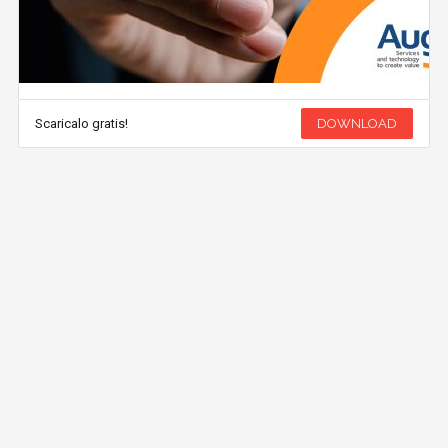
Scaricalo gratis!
DOWNLOAD