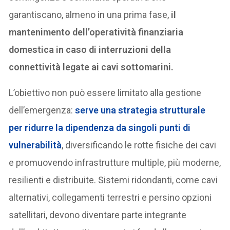
garantiscano, almeno in una prima fase,
il
mantenimento dell’operatività finanziaria
domestica in caso di interruzioni della
connettività legate ai cavi sottomarini.
L’obiettivo non può essere limitato alla gestione
dell’emergenza:
serve una strategia strutturale
per ridurre la dipendenza da singoli punti di
vulnerabilità
, diversificando le rotte fisiche dei cavi
e promuovendo infrastrutture multiple, più moderne,
resilienti e distribuite. Sistemi ridondanti, come cavi
alternativi, collegamenti terrestri e persino opzioni
satellitari, devono diventare parte integrante