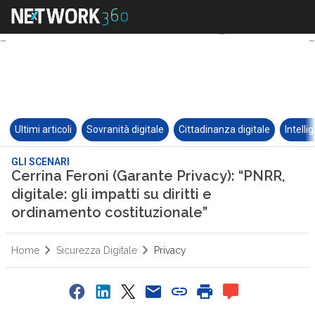
Ultimi articoli
Sovranità digitale
Cittadinanza digitale
Intelli
GLI SCENARI
Cerrina Feroni (Garante Privacy): “PNRR,
digitale: gli impatti su diritti e
ordinamento costituzionale”
Home
Sicurezza Digitale
Privacy