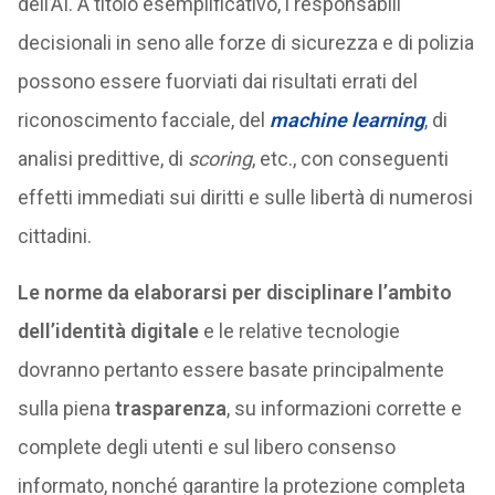
dell’AI. A titolo esemplificativo, i responsabili
decisionali in seno alle forze di sicurezza e di polizia
possono essere fuorviati dai risultati errati del
riconoscimento facciale, del
machine learning
, di
analisi predittive, di
scoring
, etc., con conseguenti
effetti immediati sui diritti e sulle libertà di numerosi
cittadini.
Le norme da elaborarsi per disciplinare l’ambito
dell’identità digitale
e le relative tecnologie
dovranno pertanto essere basate principalmente
sulla piena
trasparenza
, su informazioni corrette e
complete degli utenti e sul libero consenso
informato, nonché garantire la protezione completa