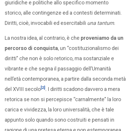
giuridiche e politiche allo specifico momento
storico, alle contingenze ed a contesti determinati.
Diritti, cioè, invocabili ed esercitabili
una tantum
.
La nostra idea, al contrario, è che
proveniamo da un
percorso di conquista
, un “costituzionalismo dei
diritti” che non è solo retorico, ma sostanziale e
vibrante e che segna il passaggio dell’Umanità
nell’età contemporanea, a partire dalla seconda metà
[2]
del XVIII secolo
. I diritti scadono davvero a mera
retorica se non si percepisce “carnalmente” la loro
carica e vividezza, la loro universalità, che è tale
appunto solo quando sono costruiti e pensati in
ragione di una pretesa eterna e non estemporanea,