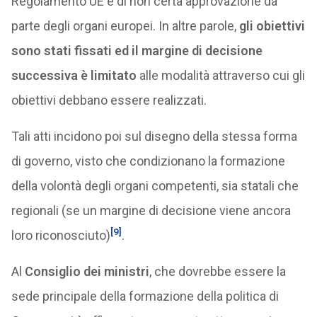
Regolamento UE e di non certa approvazione da
parte degli organi europei. In altre parole,
gli obiettivi
sono stati fissati ed il margine di decisione
successiva è limitato
alle modalità attraverso cui gli
obiettivi debbano essere realizzati.
Tali atti incidono poi sul disegno della stessa forma
di governo, visto che condizionano la formazione
della volontà degli organi competenti, sia statali che
regionali (se un margine di decisione viene ancora
[9]
loro riconosciuto)
.
Al
Consiglio dei ministri
, che dovrebbe essere la
sede principale della formazione della politica di