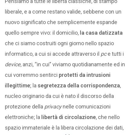
Pensiamo a tutte le libertà classiche, di stampo
liberale, e a come restano valide, sebbene con un
nuovo significato che semplicemente espande
quello sempre vivo: il domicilio,
la casa datizzata
che ci siamo costruiti ogni giorno nello spazio
informatico, a cui si accede attraverso il
pc
e tutti i
device
, anzi, “in cui” viviamo quotidianamente ed in
cui vorremmo sentirci
protetti da intrusioni
illegittime
; la
segretezza della corrispondenza
,
nucleo originario da cui è nato il discorso della
protezione della
privacy
nelle comunicazioni
elettroniche; la
libertà di circolazione
, che nello
spazio immateriale è la libera circolazione dei dati,