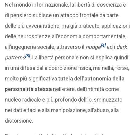
Nel mondo informazionale, la libertà di coscienza e
di pensiero subisce un attacco frontale da parte
delle più avveniristiche, ma già praticate, applicazioni
delle neuroscienze all’economia comportamentale,
[4]
all’ingegneria sociale, attraverso il
nudge
ed i
dark
[5]
patterns
. La libertà personale non si esplica quindi
in una difesa dalla coercizione fisica, ma nella, forse,
molto più significativa
tutela dell’autonomia della
personalità stessa
nell’etere, dell’intimità come
nucleo radicale e più profondo dell’io, sminuzzato
nei dati e facile alla manipolazione, all’abuso, alla
distorsione.