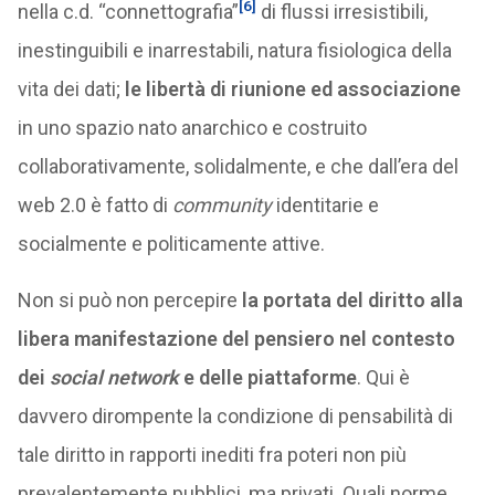
[6]
nella c.d. “connettografia”
di flussi irresistibili,
inestinguibili e inarrestabili, natura fisiologica della
vita dei dati;
le libertà di riunione ed associazione
in uno spazio nato anarchico e costruito
collaborativamente, solidalmente, e che dall’era del
web 2.0 è fatto di
community
identitarie e
socialmente e politicamente attive.
Non si può non percepire
la portata del diritto alla
libera manifestazione del pensiero nel contesto
dei
social network
e delle piattaforme
. Qui è
davvero dirompente la condizione di pensabilità di
tale diritto in rapporti inediti fra poteri non più
prevalentemente pubblici, ma privati. Quali norme,