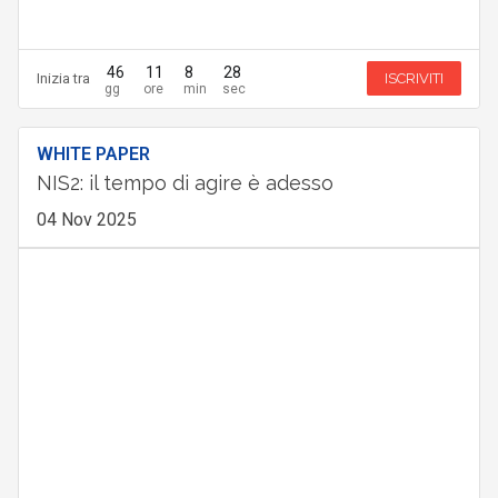
46
11
8
27
Inizia tra
ISCRIVITI
WHITE PAPER
NIS2: il tempo di agire è adesso
04 Nov 2025