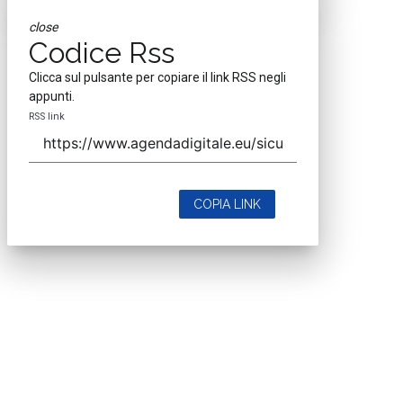
close
Codice Rss
Clicca sul pulsante per copiare il link RSS negli
appunti.
RSS link
COPIA LINK