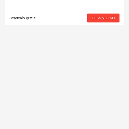
Scaricalo gratis!
DOWNLOAD