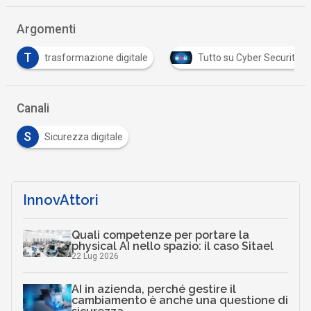
Argomenti
T
trasformazione digitale
Tutto su Cyber Security
Canali
S
Sicurezza digitale
InnovAttori
Quali competenze per portare la
physical AI nello spazio: il caso Sitael
22 Lug 2026
AI in azienda, perché gestire il
cambiamento è anche una questione di