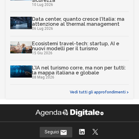
sicurezza
10 Lug 2026
Data center, quanto cresce l’Italia: ma
attenzione al thermal management
06 Lug 2026
Ecosistemi travel-tech: startup, AI e
nuovi modelli per il turismo
15 Giu 2026
L’IA nel turismo corre, ma non per tutti:
la mappa italiana e globale
08 Mag 2026
Vedi tutti gli approfondimenti >
Seguici