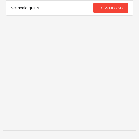
Scaricalo gratis!
DOWNLOAD