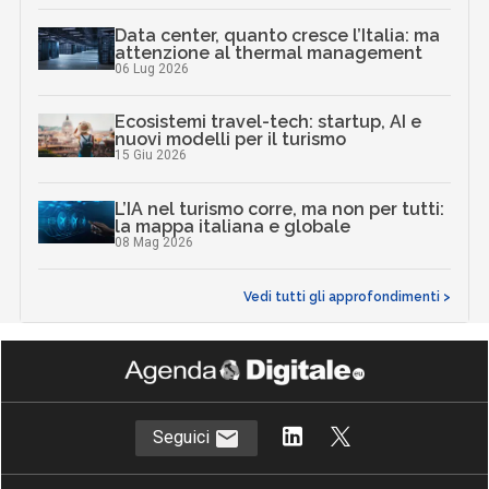
Data center, quanto cresce l’Italia: ma
attenzione al thermal management
06 Lug 2026
Ecosistemi travel-tech: startup, AI e
nuovi modelli per il turismo
15 Giu 2026
L’IA nel turismo corre, ma non per tutti:
la mappa italiana e globale
08 Mag 2026
Vedi tutti gli approfondimenti >
Seguici