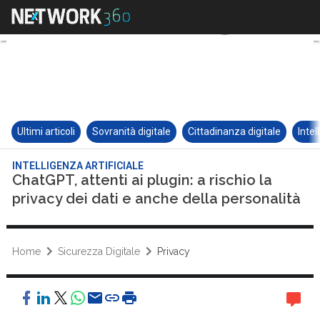
Ultimi articoli
Sovranità digitale
Cittadinanza digitale
Intel
INTELLIGENZA ARTIFICIALE
ChatGPT, attenti ai plugin: a rischio la
privacy dei dati e anche della personalità
Home
Sicurezza Digitale
Privacy