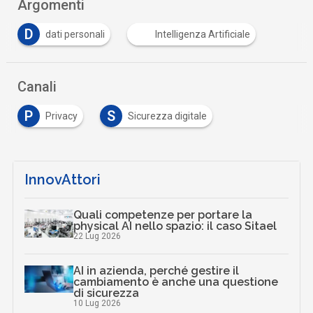
Argomenti
D
dati personali
Intelligenza Artificiale
Canali
P
S
Privacy
Sicurezza digitale
InnovAttori
Quali competenze per portare la
physical AI nello spazio: il caso Sitael
22 Lug 2026
AI in azienda, perché gestire il
cambiamento è anche una questione
di sicurezza
10 Lug 2026