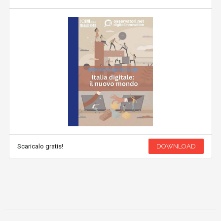
Scaricalo gratis!
DOWNLOAD