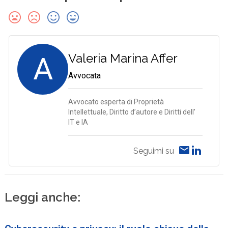
A
Valeria Marina Affer
Avvocata
Avvocato esperta di Proprietà
Intellettuale, Diritto d’autore e Diritti dell’
IT e IA
Seguimi su
Leggi anche: