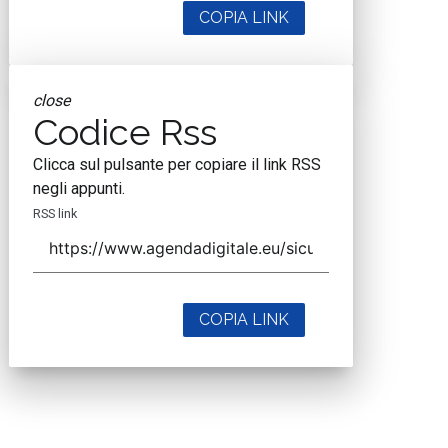
COPIA LINK
close
Codice Rss
Clicca sul pulsante per copiare il link RSS
negli appunti.
RSS link
COPIA LINK