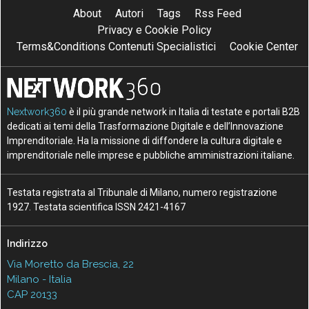
About
Autori
Tags
Rss Feed
Privacy e Cookie Policy
Terms&Conditions Contenuti Specialistici
Cookie Center
Nextwork360
è il più grande network in Italia di testate e portali B2B
dedicati ai temi della Trasformazione Digitale e dell’Innovazione
Imprenditoriale. Ha la missione di diffondere la cultura digitale e
imprenditoriale nelle imprese e pubbliche amministrazioni italiane.
Testata registrata al Tribunale di Milano, numero registrazione
1927. Testata scientifica ISSN 2421-4167
Indirizzo
Via Moretto da Brescia, 22
Milano - Italia
CAP 20133