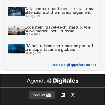
Data center, quanto cresce l’Italia: ma
attenzione al thermal management
06 Lug 2026
Ecosistemi travel-tech: startup, AI e
nuovi modelli per il turismo
15 Giu 2026
L’IA nel turismo corre, ma non per tutti:
la mappa italiana e globale
08 Mag 2026
Vedi tutti gli approfondimenti >
Seguici