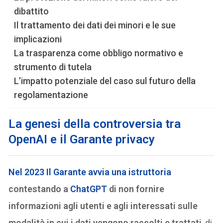
dibattito
Il trattamento dei dati dei minori e le sue
implicazioni
La trasparenza come obbligo normativo e
strumento di tutela
L’impatto potenziale del caso sul futuro della
regolamentazione
La genesi della controversia tra
OpenAI e il Garante privacy
Nel 2023 Il Garante avvia una istruttoria
contestando a
ChatGPT
di non fornire
informazioni agli utenti e agli interessati sulle
modalità in cui i dati vengono raccolti e trattati
, di