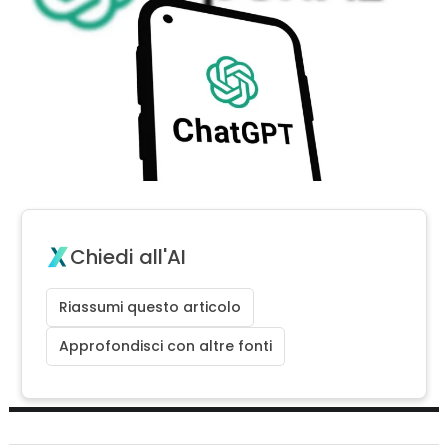
Chiedi all'AI
Riassumi questo articolo
Approfondisci con altre fonti