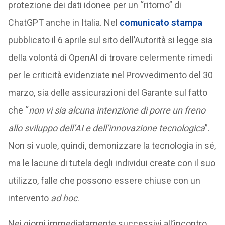
protezione dei dati idonee per un “ritorno” di
ChatGPT anche in Italia. Nel
comunicato stampa
pubblicato il 6 aprile sul sito dell’Autorità si legge sia
della volontà di OpenAI di trovare celermente rimedi
per le criticità evidenziate nel Provvedimento del 30
marzo, sia delle assicurazioni del Garante sul fatto
che “
non vi sia alcuna intenzione di porre un freno
allo sviluppo dell’AI e dell’innovazione tecnologica
”.
Non si vuole, quindi, demonizzare la tecnologia in sé,
ma le lacune di tutela degli individui create con il suo
utilizzo, falle che possono essere chiuse con un
intervento
ad hoc
.
Nei giorni immediatamente successivi all’incontro,