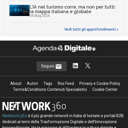
L’IA nel turismo corre, ma non per tutti:
la mappa italiana e globale
08 Mag 2026
Vedi tutti gli approfondimenti >
Seguici
About
Autori
Tags
Rss Feed
Privacy e Cookie Policy
Terms&Conditions Contenuti Specialistici
Cookie Center
Nextwork360
è il più grande network in Italia di testate e portali B2B
dedicati ai temi della Trasformazione Digitale e dell’Innovazione
Imprenditoriale. Ha la missione di diffondere la cultura digitale e