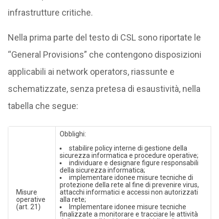
infrastrutture critiche.
Nella prima parte del testo di CSL sono riportate le
“General Provisions” che contengono disposizioni
applicabili ai network operators, riassunte e
schematizzate, senza pretesa di esaustività, nella
tabella che segue:
Obblighi:
stabilire policy interne di gestione della
sicurezza informatica e procedure operative;
individuare e designare figure responsabili
della sicurezza informatica;
implementare idonee misure tecniche di
protezione della rete al fine di prevenire virus,
Misure
attacchi informatici e accessi non autorizzati
operative
alla rete;
(art. 21)
Implementare idonee misure tecniche
finalizzate a monitorare e tracciare le attività