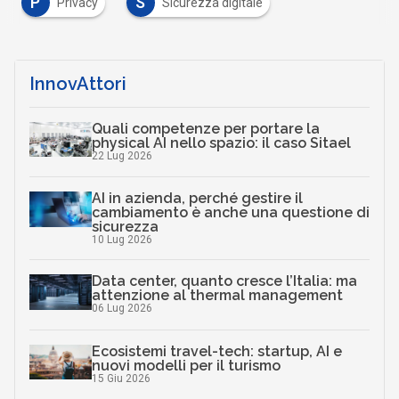
P
S
Privacy
Sicurezza digitale
InnovAttori
Quali competenze per portare la
physical AI nello spazio: il caso Sitael
22 Lug 2026
AI in azienda, perché gestire il
cambiamento è anche una questione di
sicurezza
10 Lug 2026
Data center, quanto cresce l’Italia: ma
attenzione al thermal management
06 Lug 2026
Ecosistemi travel-tech: startup, AI e
nuovi modelli per il turismo
15 Giu 2026