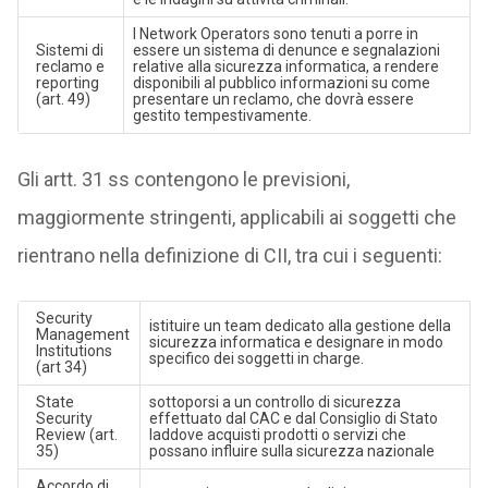
I Network Operators sono tenuti a porre in
Sistemi di
essere un sistema di denunce e segnalazioni
reclamo e
relative alla sicurezza informatica, a rendere
reporting
disponibili al pubblico informazioni su come
(art. 49)
presentare un reclamo, che dovrà essere
gestito tempestivamente.
Gli artt. 31 ss contengono le previsioni,
maggiormente stringenti, applicabili ai soggetti che
rientrano nella definizione di CII, tra cui i seguenti:
Security
istituire un team dedicato alla gestione della
Management
sicurezza informatica e designare in modo
Institutions
specifico dei soggetti in charge.
(art 34)
State
sottoporsi a un controllo di sicurezza
Security
effettuato dal CAC e dal Consiglio di Stato
Review (art.
laddove acquisti prodotti o servizi che
35)
possano influire sulla sicurezza nazionale
Accordo di