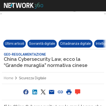
Ultimi articoli
Sovranità digitale
Cittadinanza digitale
Intelli
GEO-REGOLAMENTAZIONE
China Cybersecurity Law, ecco la
“Grande muraglia” normativa cinese
Home
Sicurezza Digitale