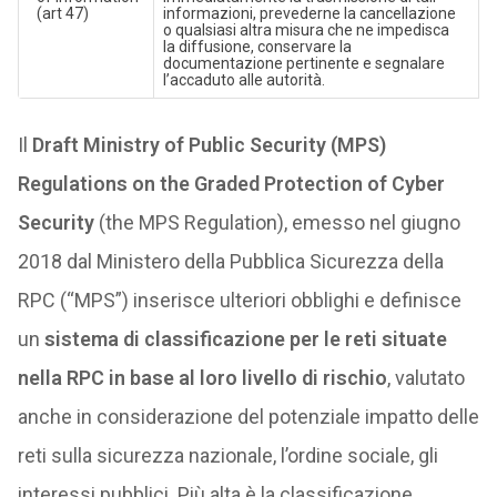
(art 47)
informazioni, prevederne la cancellazione
o qualsiasi altra misura che ne impedisca
la diffusione, conservare la
documentazione pertinente e segnalare
l’accaduto alle autorità.
Il
Draft Ministry of Public Security (MPS)
Regulations on the Graded Protection of Cyber
Security
(the MPS Regulation), emesso nel giugno
2018 dal Ministero della Pubblica Sicurezza della
RPC (“MPS”) inserisce ulteriori obblighi e definisce
un
sistema di classificazione per le reti situate
nella RPC in base al loro livello di rischio
, valutato
anche in considerazione del potenziale impatto delle
reti sulla sicurezza nazionale, l’ordine sociale, gli
interessi pubblici. Più alta è la classificazione,